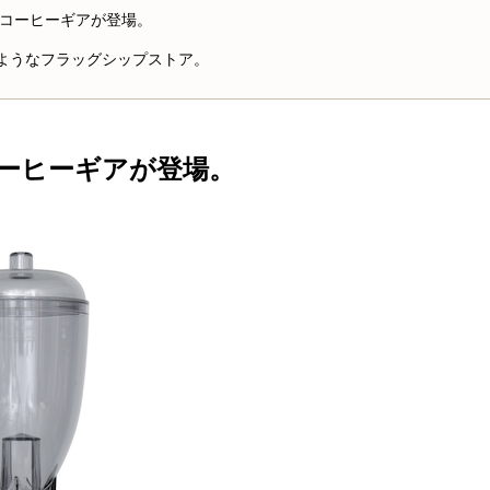
コーヒーギアが登場。
のようなフラッグシップストア。
ーヒーギアが登場。