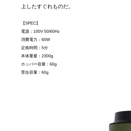
上したすぐれものだ。
【SPEC】
電源：100V 50/60Hz
消費電力：60W
定格時間：5分
本体重量：2300g
ホッパー容量：60g
受缶容量：60g