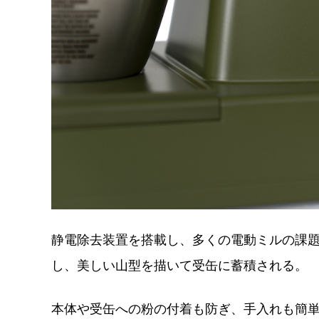
静電除去装置を搭載し、多くの電動ミルの課題
し、美しい山型を描いて受缶に蓄積される。
本体や受缶への粉の付着も防ぎ、手入れも簡