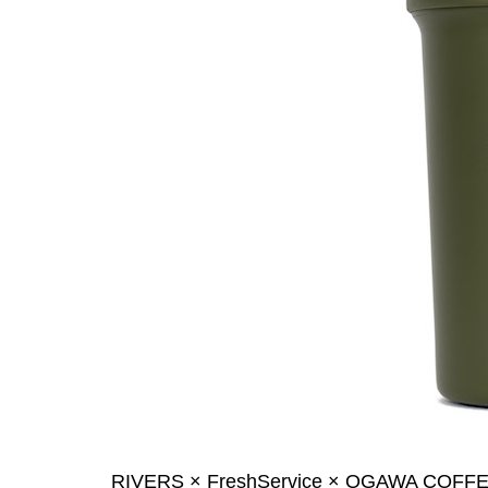
RIVERS × FreshService × OGAWA CO