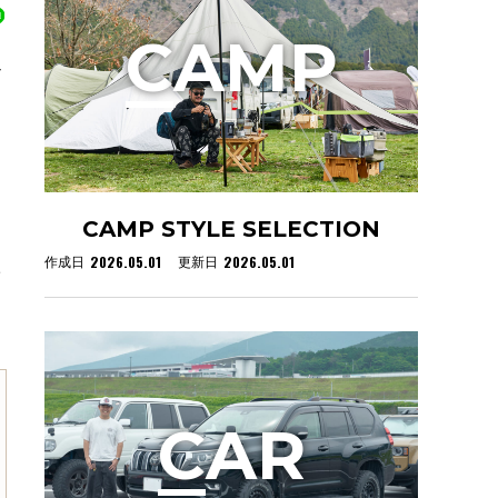
C
AMP
イ
CAMP STYLE SELECTION
2026.05.01
2026.05.01
作成日
更新日
た
C
AR