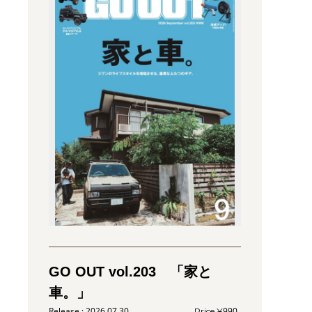
GO OUT vol.203 「家と
車。」
2026.07.30
990