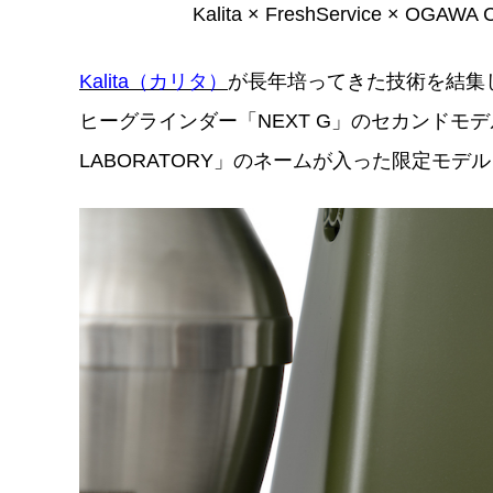
Kalita × FreshService × OGA
Kalita（カリタ）
が長年培ってきた技術を結
ヒーグラインダー「NEXT G」のセカンドモ
LABORATORY」のネームが入った限定モテ