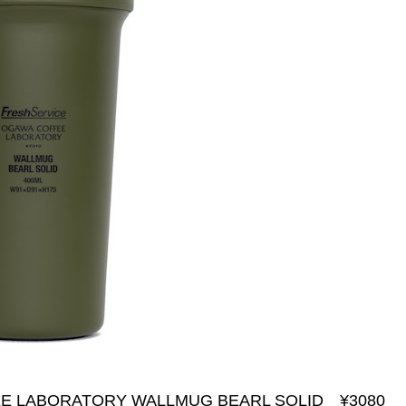
FFEE LABORATORY WALLMUG BEARL SOLID ¥3080