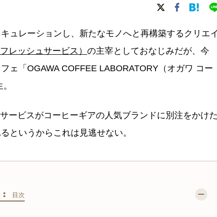
てキュレーションし、新たなモノへと再構築するクリエ
ice（フレッシュサービス）
の主宰としておなじみだが、今
OGAWA COFFEE LABORATORY（オガワ コー
生。
ッシュサービスがコーヒーギアの人気ブランドに別注をかけ
れるというからこれは見逃せない。
S :
目次