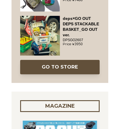
deps×GO OUT
DEPS STACKABLE
BASKET_GO OUT
ver.
DPSGO2607
3950
GO TO STORE
MAGAZINE