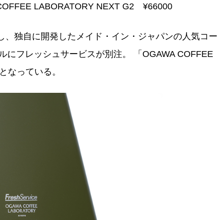
WA COFFEE LABORATORY NEXT G2 ¥66000
集し、独自に開発したメイド・イン・ジャパンの人気コー
デルにフレッシュサービスが別注。 「OGAWA COFFEE
゙ルとなっている。