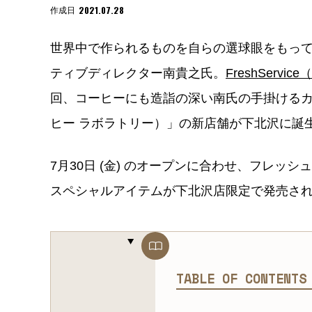
2021.07.28
作成日
世界中で作られるものを自らの選球眼をもっ
ティブディレクター南貴之氏。
FreshServ
回、コーヒーにも造詣の深い南氏の手掛けるカフェ「
ヒー ラボラトリー）」の新店舗が下北沢に誕
7月30日 (金) のオープンに合わせ、フレ
スペシャルアイテムが下北沢店限定で発売さ
TABLE OF CONTENT