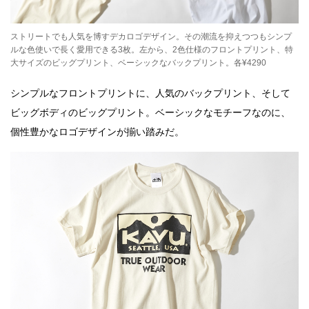
ストリートでも人気を博すデカロゴデザイン。その潮流を抑えつつもシンプ
ルな色使いで長く愛用できる3枚。左から、2色仕様のフロントプリント、特
大サイズのビッグプリント、ベーシックなバックプリント。各¥4290
シンプルなフロントプリントに、人気のバックプリント、そして
ビッグボディのビッグプリント。ベーシックなモチーフなのに、
個性豊かなロゴデザインが揃い踏みだ。