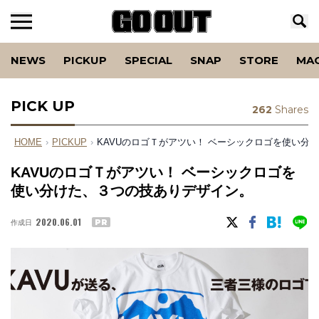
NEWS
PICKUP
SPECIAL
SNAP
STORE
MA
PICK UP
262
Shares
HOME
›
PICKUP
›
KAVUのロゴＴがアツい！ ベーシックロゴを使い分
KAVUのロゴＴがアツい！ ベーシックロゴを
使い分けた、３つの技ありデザイン。
2020.06.01
作成日
PR