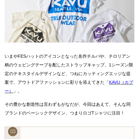
いまやFESハットのアイコンとなった名作チルバや、チロリアン
柄のウェビングテープを配したストラップキャップ、1シーズン限
定のテキスタイルデザインなど、つねにカッティングエッジな提
案で、アウトドアファッションに彩りを添えてきた「
KAVU（カブ
ー）
」。
その豊かな創造性は言わずもがなだが、今回はあえて、そんな同
ブランドのベーシックデザイン、つまりロゴTシャツに注目！