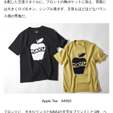
を配した王道スタイルに。フロントの胸ポケットに加え、背面に
は大きくロゴをオン。シンプル過ぎず、主張もほどほどなバラン
ス感が秀逸だ。
Apple Tee ¥4950
フロントに、大きなリンゴとKAVUの文字をプリントした1枚。ベ