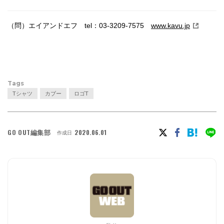
（問）エイアンドエフ tel：03-3209-7575
www.kavu.jp
Tags
Tシャツ
カブー
ロゴT
GO OUT編集部
2020.06.01
作成日