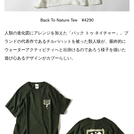
Back To Nature Tee ¥4290
人類の進化図にアレンジを加えた「バック トゥ ネイチャー」。ブ
ランドの代表作であるチルバハットを被った類人猿が、最終的に
ウォーターアクティビティへと出掛けるのであろう様子を描いた
遊び心あるデザインがカブーらしい。