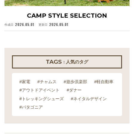
CAMP STYLE SELECTION
2026.05.01
2026.05.01
作成日
更新日
作
TAGS
: 人気のタグ
#家電
#チャムス
#遊歩倶楽部
#軽自動車
#アウトドアイベント
#ダナー
#トレッキングシューズ
#ネイタルデザイン
#パタゴニア