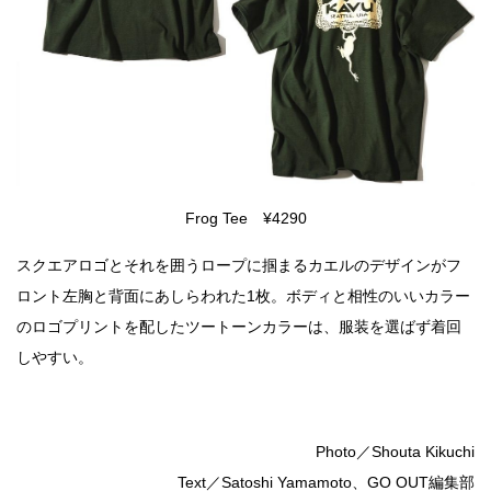
Frog Tee ¥4290
スクエアロゴとそれを囲うロープに掴まるカエルのデザインがフ
ロント左胸と背面にあしらわれた1枚。ボディと相性のいいカラー
のロゴプリントを配したツートーンカラーは、服装を選ばず着回
しやすい。
Photo／Shouta Kikuchi
Text／Satoshi Yamamoto、GO OUT編集部