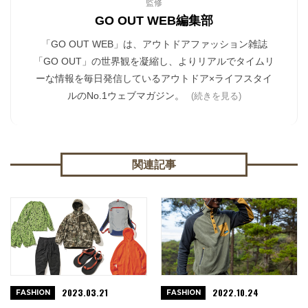
監修
GO OUT WEB編集部
「GO OUT WEB」は、アウトドアファッション雑誌
「GO OUT」の世界観を凝縮し、よりリアルでタイムリ
ーな情報を毎日発信しているアウトドア×ライフスタイ
ルのNo.1ウェブマガジン。
(続きを見る)
関連記事
2023.03.21
2022.10.24
FASHION
FASHION