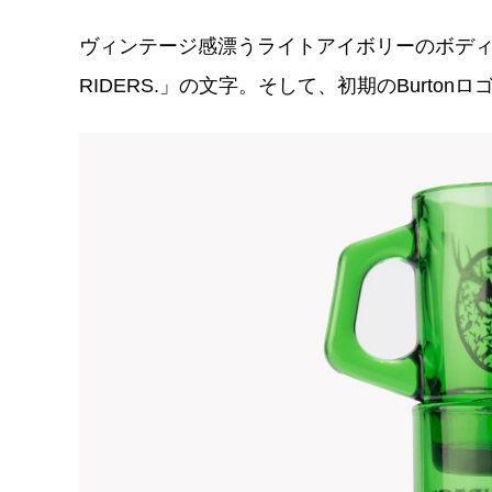
ヴィンテージ感漂うライトアイボリーのボディには
RIDERS.」の⽂字。そして、初期のBurton