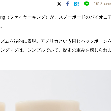
161
Share
King（ファイヤーキング）が、スノーボードのパイオニ
ト。
tonのイズムを端的に表現。アメリカという同じバックボーン
キングマグは、シンプルでいて、歴史の重みを感じられ