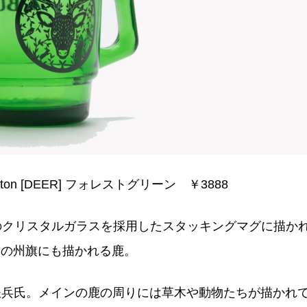
urton [DEER] フォレストグリーン ￥3888
ーンのクリスタルガラスを採⽤したスタッキングマグに描か
ト州の州旗にも描かれる⿅。
鉄兵氏。メインの鹿の周りには草木や動物たちが描かれ