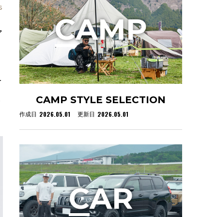
s
C
AMP
ア
を
ま
CAMP STYLE SELECTION
2026.05.01
2026.05.01
作成日
更新日
C
AR