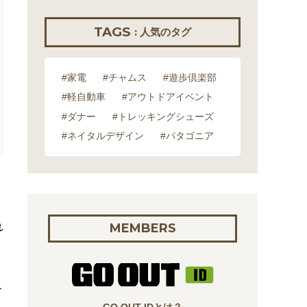
TAGS
: 人気のタグ
#家電
#チャムス
#遊歩倶楽部
#軽自動車
#アウトドアイベント
#ダナー
#トレッキングシューズ
#ネイタルデザイン
#パタゴニア
れ
MEMBERS
て