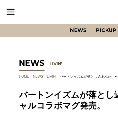
NEWS
PICKUP
NEWS
LIVIN'
HOME
›
NEWS
›
LIVIN'
›
バートンイズムが落とし込まれた、Fir
バートンイズムが落とし込ま
ャルコラボマグ発売。