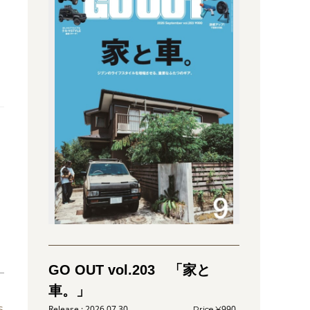
GO OUT vol.203 「家と
車。」
s
2026.07.30
990