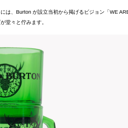
、Burton が設⽴当初から掲げるビジョン「WE AR
ロゴが堂々と佇みます。