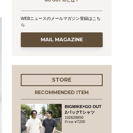
GO OUT IDとは？
WEBニュースのメールマガジン登録はこち
ら
MAIL MAGAZINE
STORE
RECOMMENDED ITEM
BIGMIKE×GO OUT
2パックTシャツ
102628650
7200