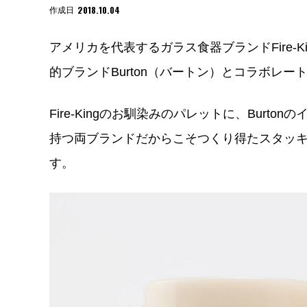
2018.10.04
作成日
アメリカを代表するガラス食器ブランドFire-
的ブランドBurton（バートン）とコラボレー
Fire-Kingのお馴染みのパレットに、Bur
持つ両ブランドだからこそつくり得たスタッ
す。