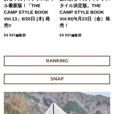
ル最新版！「THE
タイル決定版。THE
CAMP STYLE BOOK
CAMP STYLE BOOK
Vol.13」6/20日 (木) 発
Vol.9が6月23日（金）発
売!!
売！
GO OUT編集部
GO OUT編集部
RANKING
SNAP