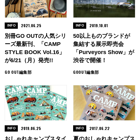
2021.06.25
2019.10.01
INFO
INFO
別冊GO OUTの人気シリ
50以上ものブランドが
ーズ最新刊、「CAMP
集結する展示即売会
STYLE BOOK Vol.16」
「Purveyors Show」が
が6/21（月）発売!!
渋谷で開催！
GO OUT編集部
GOOUT編集部
2019.06.25
2017.06.22
INFO
INFO
おしゃれキャンプスタイ
夏のおしゃれキャンプス