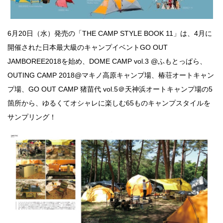
6月20日（水）発売の「THE CAMP STYLE BOOK 11」は、4
月に
開催された日本最大級のキャンプイベント
GO OUT
JAMBOREE2018
を始め、DOME CAMP vol.3 @ふもとっぱら、
OUTING CAMP 2018@マキノ高原キャンプ場、椿荘オートキャン
プ場、GO OUT CAMP 猪苗代 vol.5＠天神浜オートキャンプ場の5
箇所から、
ゆるくてオシャレに楽しむ65ものキャンプスタイルを
サンプリング！