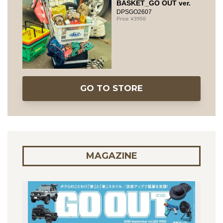
BASKET_GO OUT ver.
DPSGO2607
3950
GO TO STORE
MAGAZINE