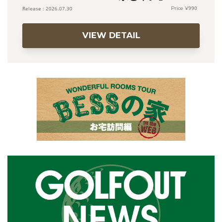
990
2026.07.30
VIEW DETAIL