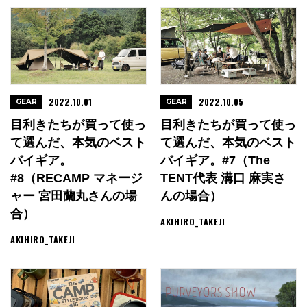
2022.10.01
2022.10.05
GEAR
GEAR
目利きたちが買って使っ
目利きたちが買って使っ
て選んだ、本気のベスト
て選んだ、本気のベスト
バイギア。
バイギア。#7（The
#8（RECAMP マネージ
TENT代表 溝口 麻実さ
ャー 宮田蘭丸さんの場
んの場合）
合）
AKIHIRO_TAKEJI
AKIHIRO_TAKEJI