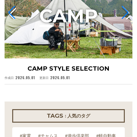
C
AMP
CAMP STYLE SELECTION
2026.05.01
2026.05.01
作成日
更新日
作
TAGS
: 人気のタグ
#家電
#チャムス
#遊歩倶楽部
#軽自動車