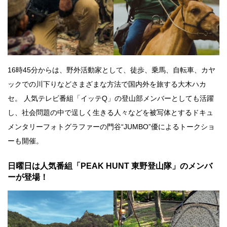
16時45分からは、野外活動家として、徒歩、乗馬、自転車、カヤ
ックでの川下りなどさまざまな方法で国内外を旅する大木ハカ
セ。 人気テレビ番組「イッテQ」の登山部メンバーとしても活躍
し、社会問題の中で逞しく生きる人々などを被写体とするドキュ
メンタリーフォトグラファーの門谷“JUMBO”優によるトークショ
ーも開催。
日曜日は人気番組「PEAK HUNT 東野登山隊」のメンバ
ーが登場！