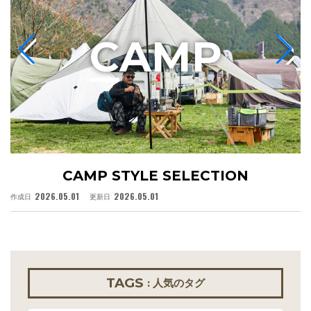
C
AMP
CAMP STYLE SELECTION
2026.05.01
2026.05.01
作成日
更新日
作
TAGS
: 人気のタグ