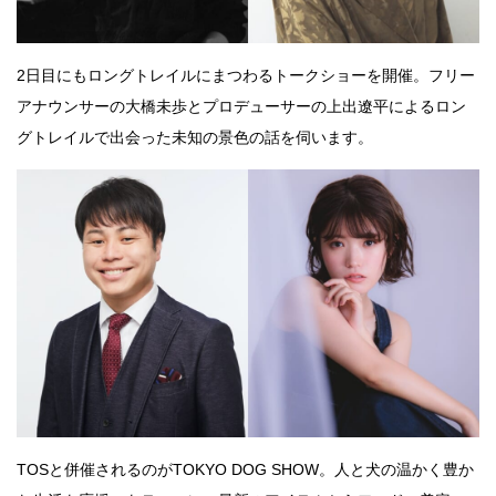
2日目にもロングトレイルにまつわるトークショーを開催。フリー
アナウンサーの大橋未歩とプロデューサーの上出遼平によるロン
グトレイルで出会った未知の景色の話を伺います。
TOSと併催されるのがTOKYO DOG SHOW。人と犬の温かく豊か