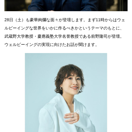
28日（土）も豪華絢爛な面々が登壇します。まず11時からはウェ
ルビーイングな世界をいかに作るべきかというテーマのもとに、
武蔵野大学教授・慶應義塾大学名誉教授である前野隆司が登壇。
ウェルビーイングの実現に向けたお話が聞けます。