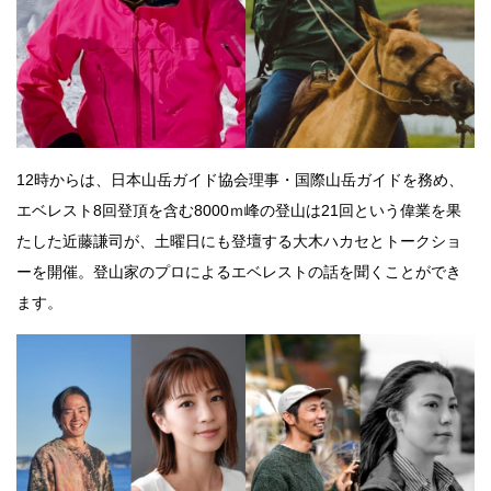
12時からは、日本山岳ガイド協会理事・国際山岳ガイドを務め、
エベレスト8回登頂を含む8000ｍ峰の登山は21回という偉業を果
たした近藤謙司が、土曜日にも登壇する大木ハカセとトークショ
ーを開催。登山家のプロによるエベレストの話を聞くことができ
ます。