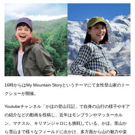
16時からはMy Mountain Storyというテーマにて女性登山家のトー
クショーが開催。
Youtubeチャンネル「かほの登山日記」で自身の山行の様子やギア
の紹介などの動画を投稿し、近年はモンブランやマッターホル
ン、マナスル、キリマンジャロにも挑戦している、かほ。里山か
ら雪山まで様々なフィールドに出かけ、多方面から山の魅力や楽