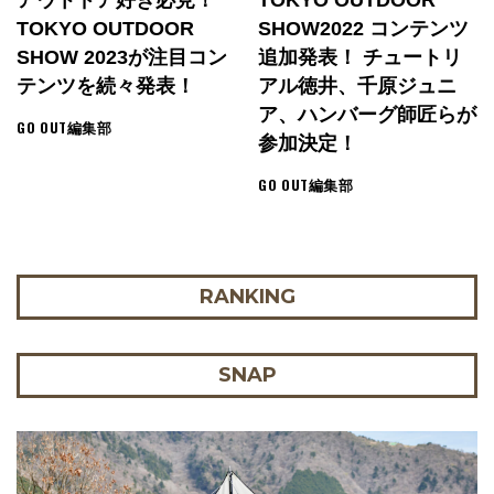
TOKYO OUTDOOR
SHOW2022 コンテンツ
SHOW 2023が注目コン
追加発表！ チュートリ
テンツを続々発表！
アル徳井、千原ジュニ
ア、ハンバーグ師匠らが
GO OUT編集部
参加決定！
GO OUT編集部
RANKING
SNAP