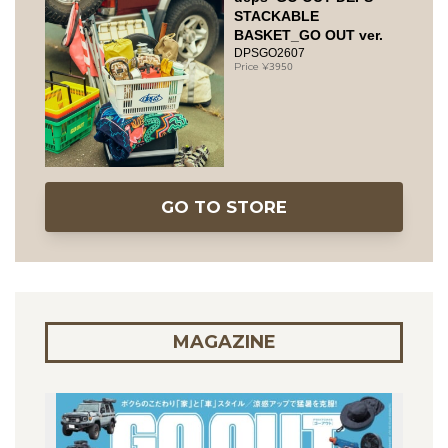
STACKABLE
BASKET_GO OUT ver.
DPSGO2607
3950
GO TO STORE
MAGAZINE