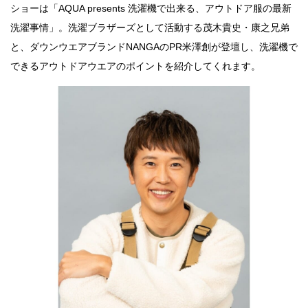
ショーは「AQUA presents 洗濯機で出来る、アウトドア服の最新
洗濯事情」。洗濯ブラザーズとして活動する茂木貴史・康之兄弟
と、ダウンウエアブランドNANGAのPR米澤創が登壇し、洗濯機で
できるアウトドアウエアのポイントを紹介してくれます。