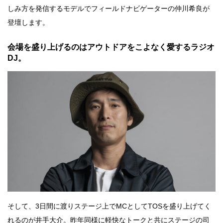
しみ方を発信するモデルでフィールドナビゲーターの仲川希良が
登壇します。
会場を盛り上げるのはアウトドアをこよなく愛するラジオ
DJ。
そして、3日間に渡りステージ上でMCとしてTOSを盛り上げてく
れるのが井手大介。昨年同様に軽快なトークと共にステージの司