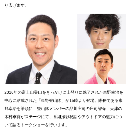
り広げます。
2016年の富士山登山をきっかけに山登りに魅了された東野幸治を
中心に結成された「東野登山隊」が15時より登場。隊長である東
野幸治を筆頭に、登山隊メンバーの品川庄司の庄司智春、天津の
木村卓寛がステージにて、番組撮影秘話やアウトドアの魅力につ
いて語るトークショーを行います。