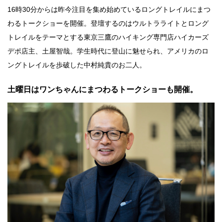
16時30分からは昨今注目を集め始めているロングトレイルにまつ
わるトークショーを開催。登壇するのはウルトラライトとロング
トレイルをテーマとする東京三鷹のハイキング専門店ハイカーズ
デポ店主、土屋智哉。学生時代に登山に魅せられ、アメリカのロ
ングトレイルを歩破した中村純貴のお二人。
土曜日はワンちゃんにまつわるトークショーも開催。