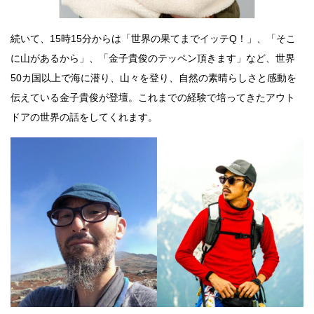
続いて、15時15分からは「世界の果てまでイッテQ！」、「そこ
に山があるから」、「金子貴俊のテッペン頂きます」など、世界
50カ国以上で海に潜り、山々を登り、自然の素晴らしさと感動を
伝えている金子貴俊が登壇。これまでの経験で培ってきたアウト
ドアの世界の話をしてくれます。