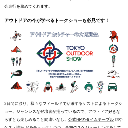
会進行を務めてくれます。
アウトドアの今が学べるトークショーも必見です！
3日間に渡り、様々なフィールドで活躍するゲストによるトークシ
ョー。ジャンレスな登壇者が揃っているので、アウトドア好きな
らずとも楽しめること間違いなし。
公式HPのタイムテーブル
や
ゲスト詳細
をチェックしつつ、事前のスケジューリングをして