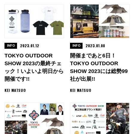
2023.01.12
2023.01.08
INFO
INFO
TOKYO OUTDOOR
開催まであと6日！
SHOW 2023の最終チェ
TOKYO OUTDOOR
ック！いよいよ明日から
SHOW 2023には総勢99
開催です!!
社が出展!!
KEI MATSUO
KEI MATSUO