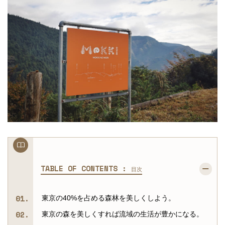
TABLE OF CONTENTS :
目次
東京の40%を占める森林を美しくしよう。
東京の森を美しくすれば流域の生活が豊かになる。