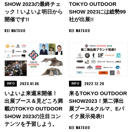
SHOW 2023の最終チェ
TOKYO OUTDOOR
ック！いよいよ明日から
SHOW 2023には総勢99
開催です!!
社が出展!!
KEI MATSUO
KEI MATSUO
2023.01.06
2022.12.28
INFO
INFO
いよいよ来週末開催！
来るTOKYO OUTDOOR
出展ブース＆見どころ満
SHOW2023！第二弾出
載のTOKYO OUTDOOR
展ブース&クルマ、Eバ
SHOW 2023の注目コン
イク展示発表!!
テンツを予習しよう。
KEI MATSUO