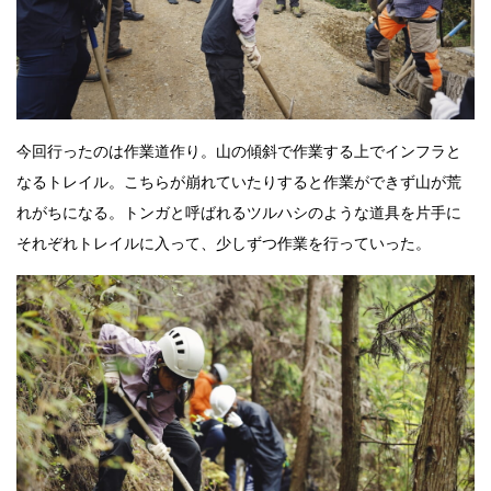
今回行ったのは作業道作り。山の傾斜で作業する上でインフラと
なるトレイル。こちらが崩れていたりすると作業ができず山が荒
れがちになる。トンガと呼ばれるツルハシのような道具を片手に
それぞれトレイルに入って、少しずつ作業を行っていった。