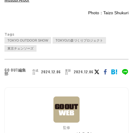
Photo：Taizo Shukuri
Tags
TOKYO OUTDOOR SHOW
TOKYOの森づくりプロジェクト
東京チェンソーズ
GO OUT編集
作成
更新
2024.12.06
2024.12.06
部
日
日
監修