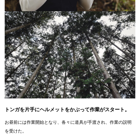
トンガを片手にヘルメットをかぶって作業がスタート。
お昼前には作業開始となり、各々に道具が手渡され、作業の説明
を受けた。