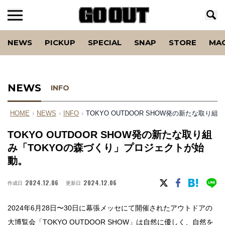
NEWS
PICKUP
SPECIAL
SNAP
STORE
MA
NEWS
INFO
HOME
›
NEWS
›
INFO
›
TOKYO OUTDOOR SHOW発の新たな取
TOKYO OUTDOOR SHOW発の新たな取り組
み「TOKYOの森づくり」プロジェクトが始
動。
2024.12.06
2024.12.06
作成日
更新日
2024年6月28日〜30日に幕張メッセにて開催されたアウトドアの
大博覧会「TOKYO OUTDOOR SHOW」は自然に優しく、自然を