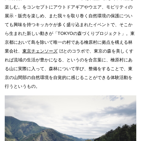
楽しむ。をコンセプトにアウトドアギアやウエア、モビリティの
展示・販売を楽しめ、また我々を取り巻く自然環境の保護につい
ても興味を持つキッカケが多く盛り込まれたイベントで、そこか
ら生まれた新しい動きが「TOKYOの森づくりプロジェクト」。東
京都において島を除いて唯一の村である檜原村に拠点を構える林
業会社、
東京チェンソーズ
とのコラボで、東京の森を美しくす
れば流域の生活が豊かになる、というのを合言葉に、檜原村にあ
る山に実際に入って、森林について学び、整備をすることで、東
京の山間部の自然環境を自覚的に感じることができる体験活動を
行うというもの。