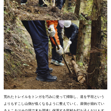
荒れたトレイルをトンガを巧みに使って掃除し、道を平坦という
よりもすこし山側が低くなるように整えていく。崖側が崩れてい
るところはその場で木を調達し保護する部材を打ち込んだりもす