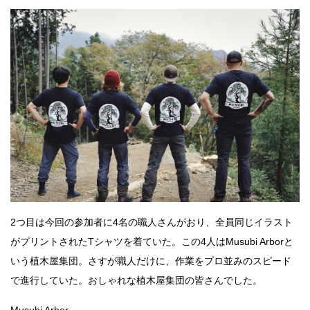
2つ目は今回の参加者に4名の職人さんがおり、全員同じイラスト
がプリントされたTシャツを着ていた。この4人はMusubi Arborと
いう植木屋集団。さすが職人だけに、作業をプロ並みのスピード
で進行していた。おしゃれな植木屋集団の皆さんでした。
Musubi Arbor