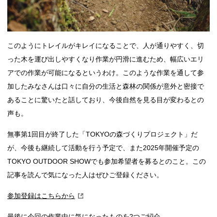
このようにトレイルがキレイになることで、人が通りやすく、切
った木を運び出しやすくなり作業が円滑に進むため、幅広いエリ
アでの作業が可能になるというわけ。このような作業を通して参
加したみなさんは口々に自分の生活と森林の関係が意外と密接で
あることに驚いたと話しており、今後自然を見る目が変わるとの
声も。
無事第1回目が終了した「TOKYOの森づくりプロジェクト」だ
が、今後も継続して活動を行う予定で、また2025年開催予定の
TOKYO OUTDOOR SHOWでも参加希望者を募るとのこと。この
記事を読んで気になった人はぜひご登録ください。
参加登録はこちらから
最後に今回の作業中に気になったものを2つご紹介