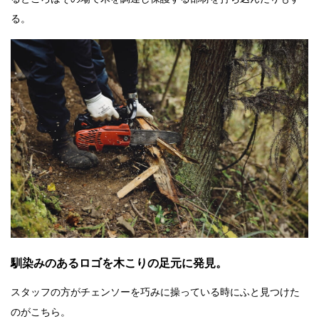
る。
馴染みのあるロゴを木こりの足元に発見。
スタッフの方がチェンソーを巧みに操っている時にふと見つけた
のがこちら。