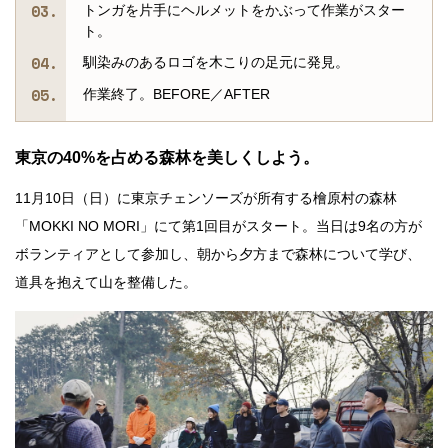
トンガを片手にヘルメットをかぶって作業がスター
ト。
馴染みのあるロゴを木こりの足元に発見。
作業終了。BEFORE／AFTER
東京の40%を占める森林を美しくしよう。
11月10日（日）に東京チェンソーズが所有する檜原村の森林
「MOKKI NO MORI」にて第1回目がスタート。当日は9名の方が
ボランティアとして参加し、朝から夕方まで森林について学び、
道具を抱えて山を整備した。