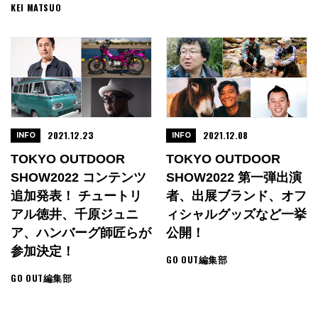
KEI MATSUO
2021.12.23
2021.12.08
INFO
INFO
TOKYO OUTDOOR
TOKYO OUTDOOR
SHOW2022 コンテンツ
SHOW2022 第一弾出演
追加発表！ チュートリ
者、出展ブランド、オフ
アル徳井、千原ジュニ
ィシャルグッズなど一挙
ア、ハンバーグ師匠らが
公開！
参加決定！
GO OUT編集部
GO OUT編集部