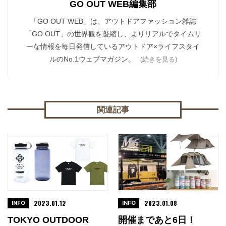
GO OUT WEB編集部
「GO OUT WEB」は、アウトドアファッション雑誌
「GO OUT」の世界観を凝縮し、よりリアルでタイムリ
ーな情報を毎日発信しているアウトドア×ライフスタイ
ルのNo.1ウェブマガジン。
(続きを見る)
関連記事
2023.01.12
2023.01.08
INFO
INFO
TOKYO OUTDOOR
開催まであと6日！