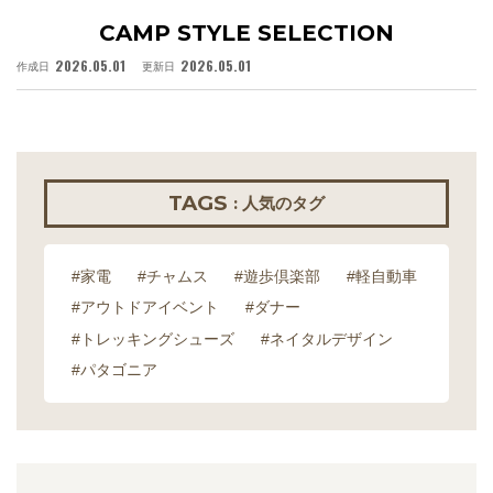
CAMP STYLE SELECTION
2026.05.01
2026.05.01
作成日
更新日
作
TAGS
: 人気のタグ
#家電
#チャムス
#遊歩倶楽部
#軽自動車
#アウトドアイベント
#ダナー
#トレッキングシューズ
#ネイタルデザイン
#パタゴニア