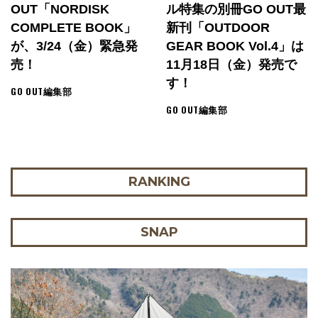
OUT「NORDISK
ル特集の別冊GO OUT最
COMPLETE BOOK」
新刊「OUTDOOR
が、3/24（金）緊急発
GEAR BOOK Vol.4」は
売！
11月18日（金）発売で
す！
GO OUT編集部
GO OUT編集部
RANKING
SNAP