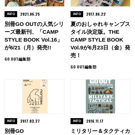
2021.06.25
2017.06.22
INFO
INFO
別冊GO OUTの人気シリ
夏のおしゃれキャンプス
ーズ最新刊、「CAMP
タイル決定版。THE
STYLE BOOK Vol.16」
CAMP STYLE BOOK
が6/21（月）発売!!
Vol.9が6月23日（金）発
売！
GO OUT編集部
GO OUT編集部
2017.03.27
2016.11.17
INFO
INFO
別冊GO
ミリタリー＆タクティカ