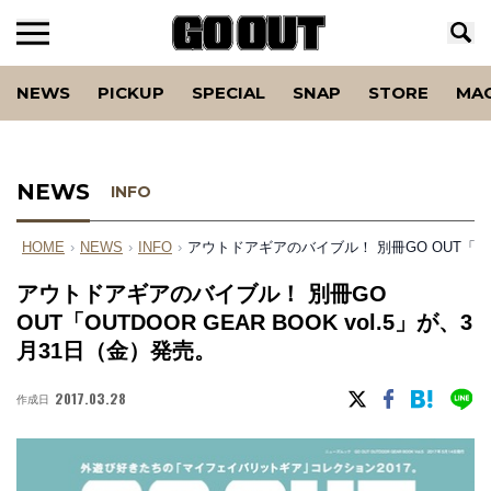
NEWS
PICKUP
SPECIAL
SNAP
STORE
MA
NEWS
INFO
HOME
›
NEWS
›
INFO
›
アウトドアギアのバイブル！ 別冊GO OUT「OUTD
アウトドアギアのバイブル！ 別冊GO
OUT「OUTDOOR GEAR BOOK vol.5」が、3
月31日（金）発売。
2017.03.28
作成日