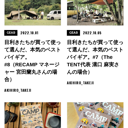
2022.10.01
2022.10.05
GEAR
GEAR
目利きたちが買って使っ
目利きたちが買って使っ
て選んだ、本気のベスト
て選んだ、本気のベスト
バイギア。
バイギア。#7（The
#8（RECAMP マネージ
TENT代表 溝口 麻実さ
ャー 宮田蘭丸さんの場
んの場合）
合）
AKIHIRO_TAKEJI
AKIHIRO_TAKEJI