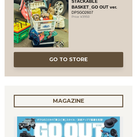
STACKABLE
BASKET_GO OUT ver.
DPSGO2607
3950
GO TO STORE
MAGAZINE