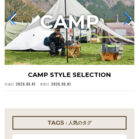
C
AMP
CAMP STYLE SELECTION
2026.05.01
2026.05.01
作成日
更新日
作
TAGS
: 人気のタグ