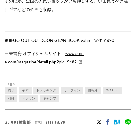
そのほか、全国の人気ショップがいち押しする、いま買うべき注
目ギアなどの企画も収録。
別冊GO OUT OUTDOOR GEAR BOOK vol.5 定価￥990
三栄書房 オフィシャルサイト
www.sun-
a.com/magazine/detail.php?pid=9482
Tags
釣り
ギア
トレッキング
サーフィン
自転車
GO OUT
別冊
トレラン
キャンプ
GO OUT編集部
2017.03.28
作成日