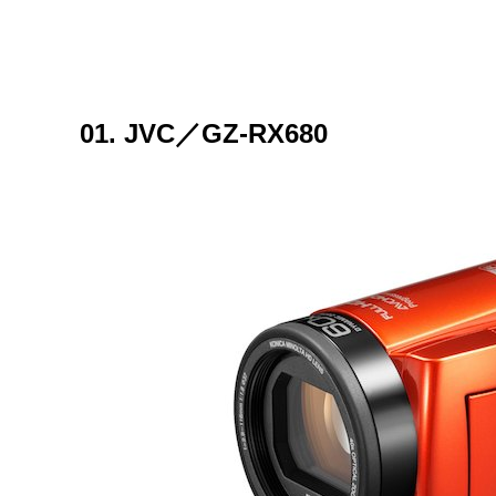
01. JVC／GZ-RX680