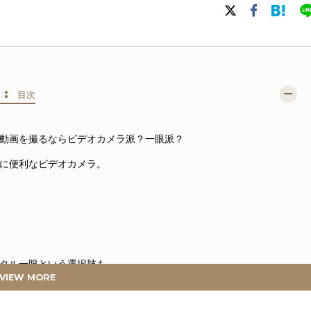
S :
目次
動画を撮るならビデオカメラ派？一眼派？
に便利なビデオカメラ。
タル一眼という選択肢も。
VIEW MORE