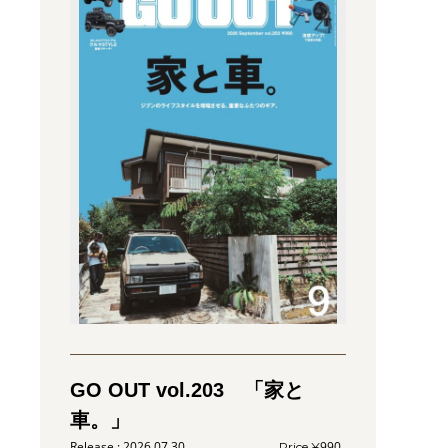
GO OUT vol.203 「家と
車。」
2026.07.30
990