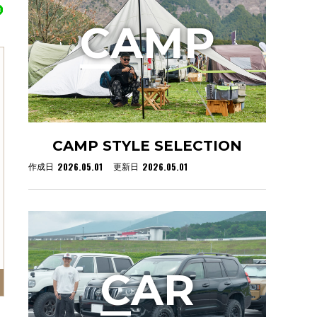
C
AMP
CAMP STYLE SELECTION
2026.05.01
2026.05.01
作成日
更新日
C
AR