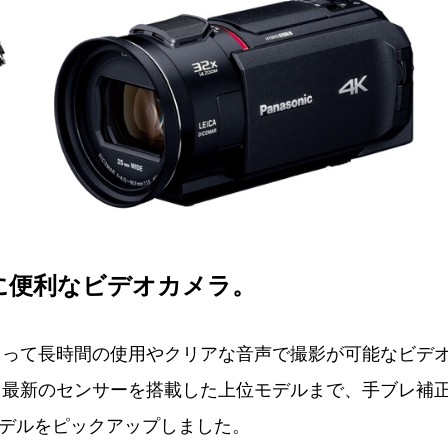
に便利なビデオカメラ。
よって長時間の使用やクリアな音声で撮影が可能なビデ
、最新のセンサーを搭載した上位モデルまで、手ブレ補
モデルをピックアップしました。