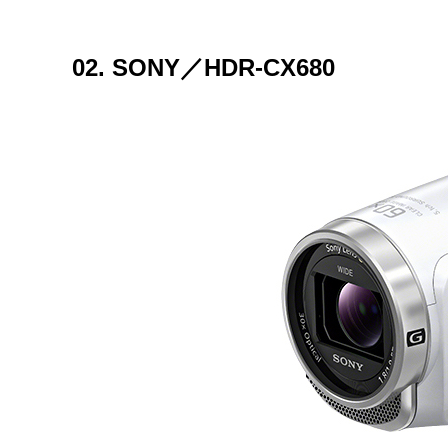
02. SONY／HDR-CX680