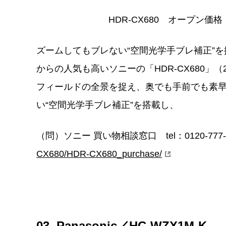
HDR-CX680 オープン価
ズームしてもブレない“空間光学手ブレ補正”
からの人気も高いソニーの「HDR-CX680」（
フィールドの全景を捉え、奥でも手前でも素
い“空間光学手ブレ補正”を搭載し、
（問）ソニー 買い物相談窓口 tel：0120-777
CX680/HDR-CX680_purchase/
03. Panasonic／HC-WZX1M-K