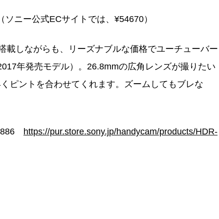
格（ソニー公式ECサイトでは、¥54670）
を搭載しながらも、リーズナブルな価格でユーチューバー
2017年発売モデル）。26.8mmの広角レンズが撮りたい
早くピントを合わせてくれます。ズームしてもブレな
-886
https://pur.store.sony.jp/handycam/products/HDR-