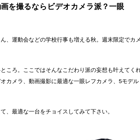
H5M-K
動画を撮るならビデオカメラ派？一眼
でドラマチックな映像で切り取ろう。
ろん、運動会などの学校行事も増える秋。週末限定でカ
いところ。ここではそんなこだわり派の妄想も叶えてく
オカメラ、動画撮影に最適な一眼レフカメラ、5モデル
えて、最適な一台をチョイスしてみて下さい。