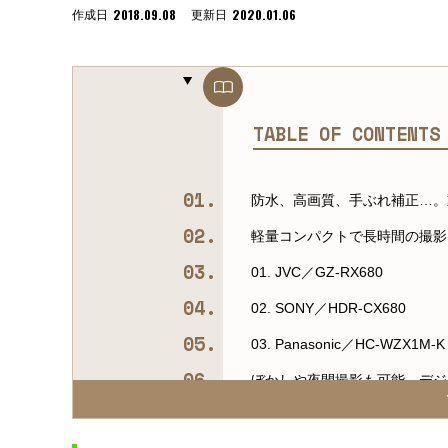
2018.09.08
2020.01.06
作成日
更新日
TABLE OF CONTENT
防水、高画質、手ぶれ補正…。
軽量コンパクトで長時間の撮影
01. JVC／GZ-RX680
02. SONY／HDR-CX680
03. Panasonic／HC-WZX1M-K
ぼかしや夜間撮影も可能。デジ
04. Canon／EOS 6D markⅡ