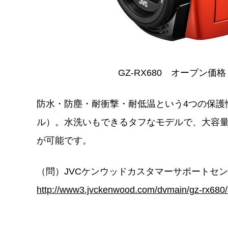
GZ-RX680 オープン価格
防水・防塵・耐衝撃・耐低温という4つの保護性能を
ル）。水洗いもできるタフなモデルで、大容量
が可能です。
（問）JVCケンウッドカスタマーサポートセンター 
http://www3.jvckenwood.com/dvmain/gz-rx680/