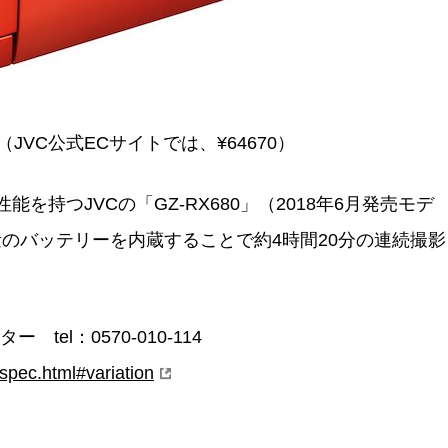
（JVC公式ECサイトでは、¥64670）
持つJVCの「GZ-RX680」（2018年6月発売モデ
のバッテリーを内蔵することで約4時間20分の連続撮影
tel：0570-010-114
spec.html#variation