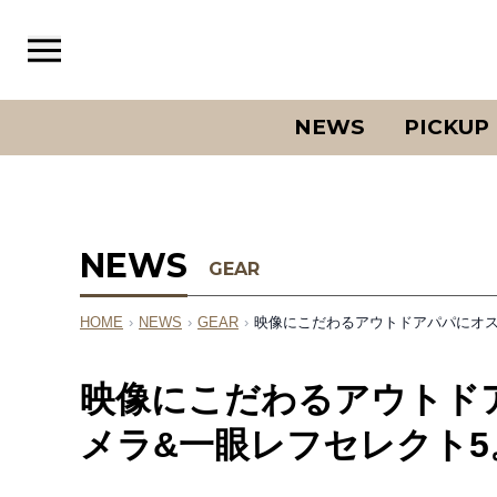
NEWS
PICKUP
NEWS
GEAR
HOME
›
NEWS
›
GEAR
›
映像にこだわるアウトドアパパにオス
映像にこだわるアウトド
メラ&一眼レフセレクト