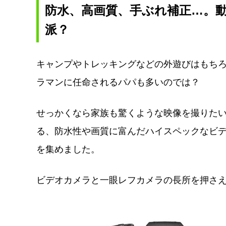
05. Panasonic／LUMIX DC-G
防水、高画質、手ぶれ補正…。
秋の思い出は、こだわりの一台
派？
キャンプやトレッキングなどの外遊びはもち
ラマンに任命されるパパも多いのでは？
せっかくなら家族も驚くような映像を撮りた
る、防水性や画質に富んだハイスペックなビデ
を集めました。
ビデオカメラと一眼レフカメラの長所を押さ