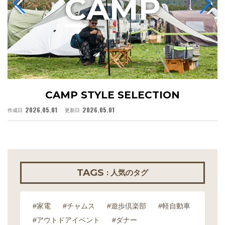
C
AMP
CAMP STYLE SELECTION
2026.05.01
2026.05.01
作成日
更新日
作
TAGS
: 人気のタグ
#家電
#チャムス
#遊歩倶楽部
#軽自動車
#アウトドアイベント
#ダナー