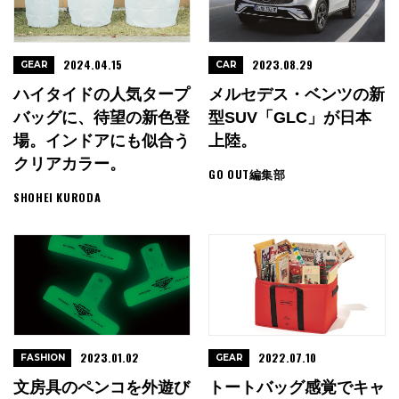
2024.04.15
2023.08.29
GEAR
CAR
ハイタイドの人気タープ
メルセデス・ベンツの新
バッグに、待望の新色登
型SUV「GLC」が日本
場。インドアにも似合う
上陸。
クリアカラー。
GO OUT編集部
SHOHEI KURODA
2023.01.02
2022.07.10
FASHION
GEAR
文房具のペンコを外遊び
トートバッグ感覚でキャ