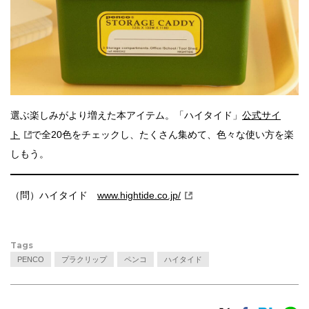
選ぶ楽しみがより増えた本アイテム。「ハイタイド」
公式サイ
ト
で全20色をチェックし、たくさん集めて、色々な使い方を楽
しもう。
（問）ハイタイド
www.hightide.co.jp/
Tags
PENCO
プラクリップ
ペンコ
ハイタイド