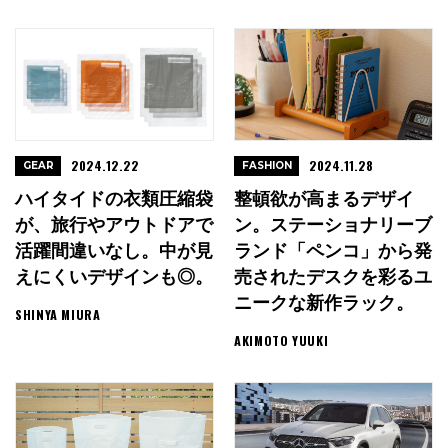
2024.12.22
2024.11.28
GEAR
FASHION
ハイタイドの衣類圧縮袋
整頓欲が高まるデザイ
が、旅行やアウトドアで
ン。ステーショナリーブ
活躍間違いなし。中が見
ランド「ペンコ」から発
えにくいデザインも◎。
売されたデスクを彩るユ
ニークな新作ラック。
SHINYA MIURA
AKIMOTO YUUKI