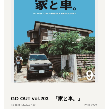
GO OUT vol.203 「家と車。」
990
2026.07.30