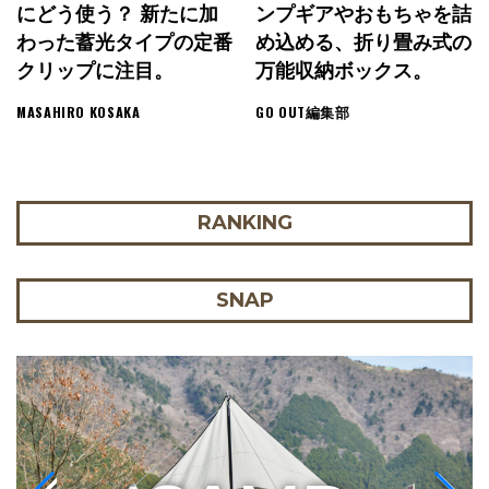
にどう使う？ 新たに加
ンプギアやおもちゃを詰
わった蓄光タイプの定番
め込める、折り畳み式の
クリップに注目。
万能収納ボックス。
MASAHIRO KOSAKA
GO OUT編集部
RANKING
SNAP