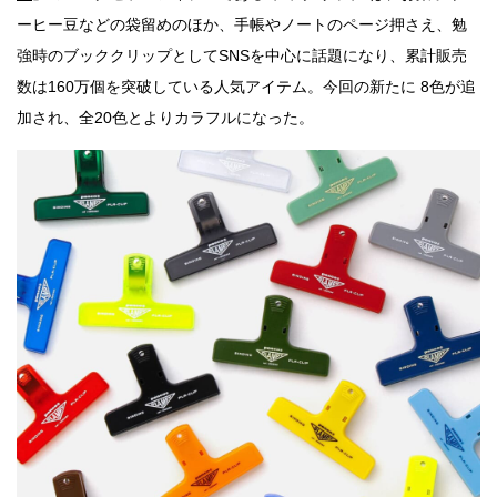
ーヒー豆などの袋留めのほか、手帳やノートのページ押さえ、勉
強時のブッククリップとしてSNSを中心に話題になり、累計販売
数は160万個を突破している人気アイテム。今回の新たに 8色が追
加され、全20色とよりカラフルになった。