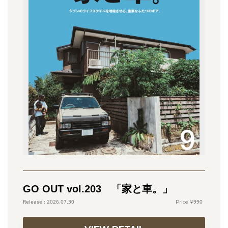
GO OUT vol.203 「家と車。」
990
2026.07.30