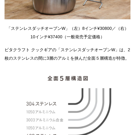
「ステンレスダッチオーブンW」（左）8インチ¥30800／（右）
10インチ¥37400（一般発売予定価格）
ビタクラフト クックギアの「ステンレスダッチオーブンW」は、2
枚のステンレスの間に3層のアルミを挟んだ全面５層構造が特徴。