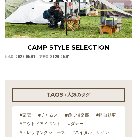
CAMP STYLE SELECTION
2026.05.01
2026.05.01
作成日
更新日
作
TAGS
: 人気のタグ
#家電
#チャムス
#遊歩倶楽部
#軽自動車
#アウトドアイベント
#ダナー
#トレッキングシューズ
#ネイタルデザイン