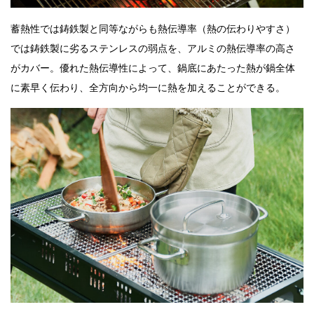
蓄熱性では鋳鉄製と同等ながらも熱伝導率（熱の伝わりやすさ）
では鋳鉄製に劣るステンレスの弱点を、アルミの熱伝導率の高さ
がカバー。優れた熱伝導性によって、鍋底にあたった熱が鍋全体
に素早く伝わり、全方向から均一に熱を加えることができる。