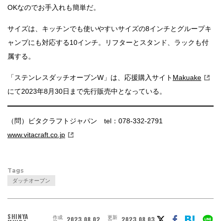
OKなのでお手入れも簡単だ。
サイズは、キッチンでも使いやすいサイズの8インチとグループキ
ャンプにも対応する10インチ。リフターとスタンド、ラックも付
属する。
「ステンレスダッチオーブンW」は、応援購入サイト
Makuake
にて2023年8月30日まで先行販売中となっている。
（問）ビタクラフトジャパン tel：078-332-2791
www.vitacraft.co.jp
Tags
ダッチオーブン
SHINYA
作成
更新
2023.08.02
2023.08.03