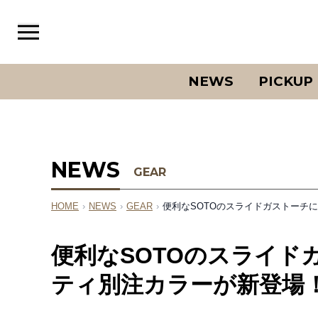
NEWS
PICKUP
NEWS
GEAR
HOME
›
NEWS
›
GEAR
›
便利なSOTOのスライドガストーチ
便利なSOTOのスライド
ティ別注カラーが新登場