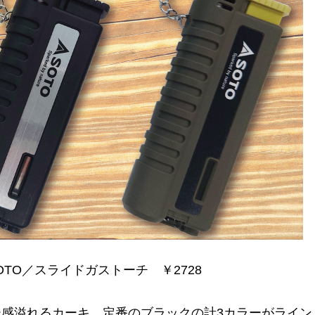
×SOTO／スライドガストーチ ￥2728
感溢れるカーキ、定番のブラックの計3カラーがライン