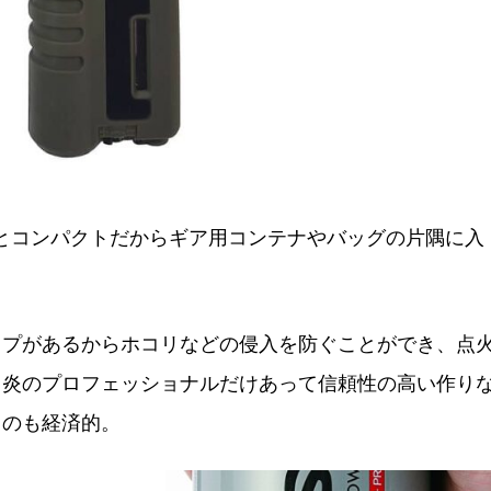
縮時）とコンパクトだからギア用コンテナやバッグの片隅に入
ップがあるからホコリなどの侵入を防ぐことができ、点
。炎のプロフェッショナルだけあって信頼性の高い作り
るのも経済的。