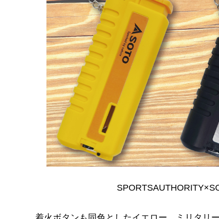
SPORTSAUTHORITY
着火ボタンも同色としたイエロー、ミリタリー