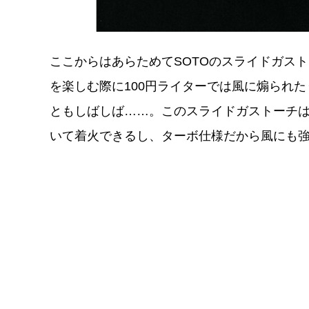
ここからはあらためてSOTOのスライドガス
を楽しむ際に100円ライターでは風に煽られ
ともしばしば……。このスライドガストーチは
いて着火できるし、ターボ仕様だから風にも