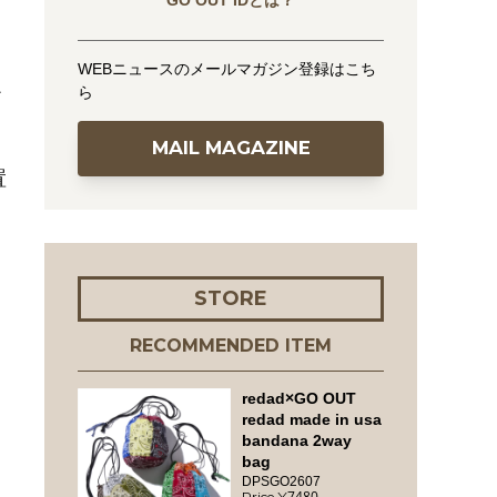
GO OUT IDとは？
WEBニュースのメールマガジン登録はこち
ら
ど
MAIL MAGAZINE
置
STORE
RECOMMENDED ITEM
redad×GO OUT
redad made in usa
bandana 2way
bag
DPSGO2607
7480