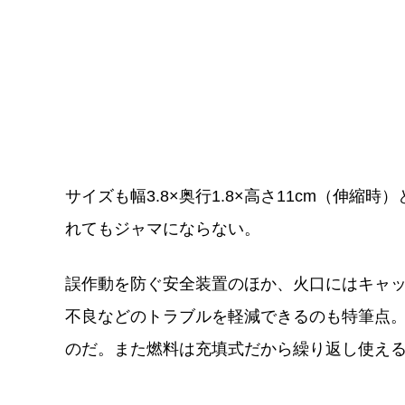
サイズも幅3.8×奥行1.8×高さ11cm（伸
れてもジャマにならない。
誤作動を防ぐ安全装置のほか、火口にはキャ
不良などのトラブルを軽減できるのも特筆点
のだ。また燃料は充填式だから繰り返し使え