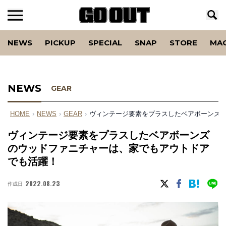
NEWS
PICKUP
SPECIAL
SNAP
STORE
MA
NEWS
GEAR
HOME
›
NEWS
›
GEAR
›
ヴィンテージ要素をプラスしたベアボーンズ
ヴィンテージ要素をプラスしたベアボーンズ
のウッドファニチャーは、家でもアウトドア
でも活躍！
2022.08.23
作成日