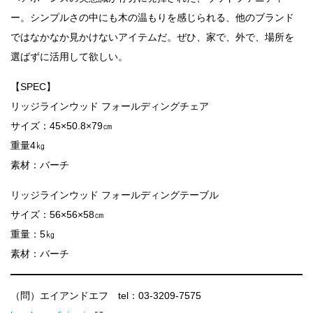
ー。シンプルさの中にも木の温もりを感じられる、他のブランド
ではなかなか見かけないアイテムだ。ぜひ、家で、外で、場所を
選ばずに活用して欲しい。
【SPEC】
リッジラインウッド フォールディングチェア
サイズ：45×50.8×79㎝
重量4㎏
素材：バーチ
リッジラインウッド フォールディングテーブル
サイズ：56×56×58㎝
重量：5㎏
素材：バーチ
（問）エイアンドエフ tel：03-3209-7575