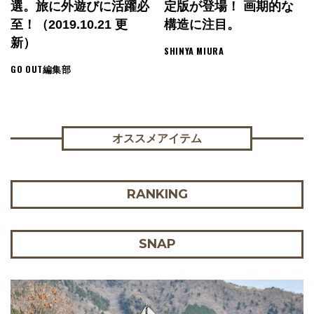
選。旅に外遊びに活躍必
定版が登場！ 画期的な
至！（2019.10.21 更
構造に注目。
新）
SHINYA MIURA
GO OUT編集部
オススメアイテム
RANKING
SNAP