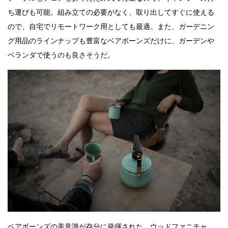
ち運びも可能。組み立ての必要がなく、取り出してすぐに使える
ので、自宅でリモートワーク用としても最適。また、ガーデニン
グ用品のラインナップも豊富なベアボーンズだけに、ガーデンや
ベランダで使うのも良さそうだ。
ベアボーンズの美意識が存分に発揮された、ウッドファニチャ