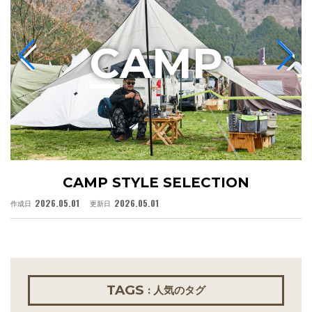
C
AMP
CAMP STYLE SELECTION
2026.05.01
2026.05.01
作成日
更新日
作
TAGS
: 人気のタグ