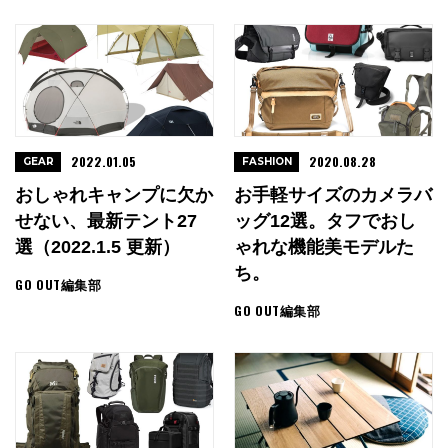
2022.01.05
2020.08.28
GEAR
FASHION
おしゃれキャンプに欠か
お手軽サイズのカメラバ
せない、最新テント27
ッグ12選。タフでおし
選（2022.1.5 更新）
ゃれな機能美モデルた
ち。
GO OUT編集部
GO OUT編集部