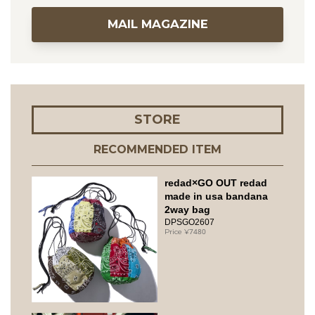
MAIL MAGAZINE
STORE
RECOMMENDED ITEM
redad×GO OUT redad
made in usa bandana
2way bag
DPSGO2607
7480