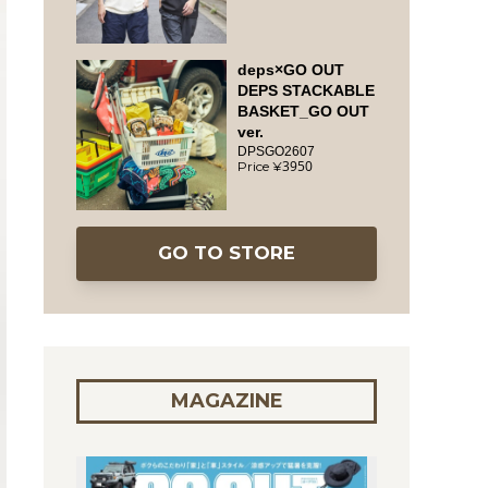
deps×GO OUT
DEPS STACKABLE
BASKET_GO OUT
ver.
DPSGO2607
3950
GO TO STORE
MAGAZINE