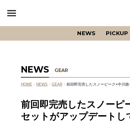
NEWS
PICKUP
NEWS
GEAR
HOME
›
NEWS
›
GEAR
›
前回即完売したスノーピーク×中川政
前回即完売したスノーピー
セットがアップデートし