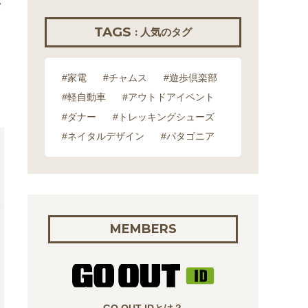
タ
TAGS
: 人気のタグ
#家電
#チャムス
#遊歩倶楽部
#軽自動車
#アウトドアイベント
#ダナー
#トレッキングシューズ
#ネイタルデザイン
#パタゴニア
MEMBERS