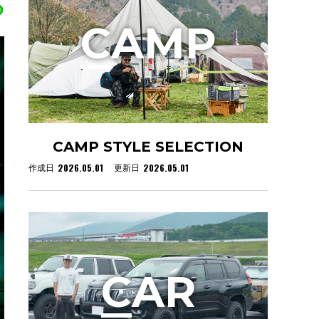
C
AMP
CAMP STYLE SELECTION
2026.05.01
2026.05.01
作成日
更新日
C
AR