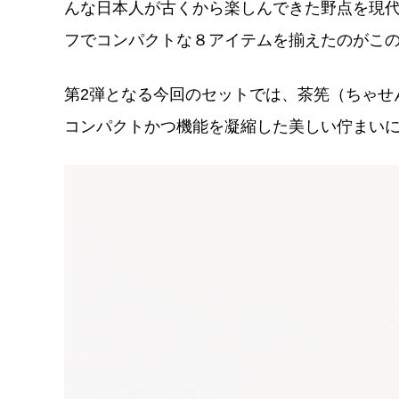
んな日本人が古くから楽しんできた野点を現
フでコンパクトな８アイテムを揃えたのがこ
第2弾となる今回のセットでは、茶筅（ちゃせ
コンパクトかつ機能を凝縮した美しい佇まい