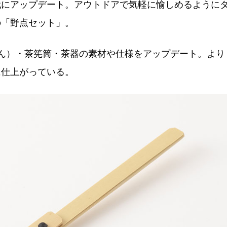
代にアップデート。アウトドアで気軽に愉しめるように
の「野点セット」。
ん）・茶筅筒・茶器の素材や仕様をアップデート。より
に仕上がっている。