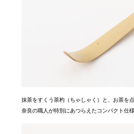
抹茶をすくう茶杓（ちゃしゃく）と、お茶を
奈良の職人が特別にあつらえたコンパクト仕