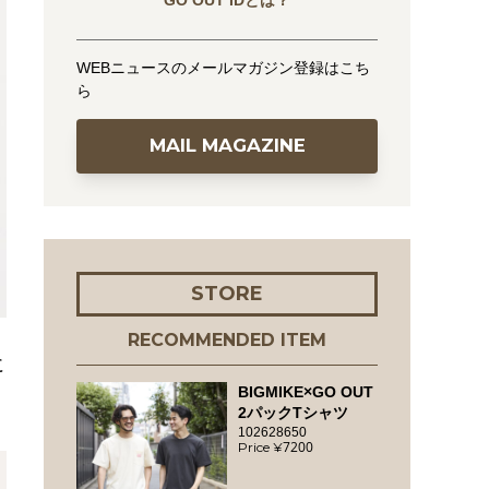
GO OUT IDとは？
WEBニュースのメールマガジン登録はこち
ら
MAIL MAGAZINE
STORE
RECOMMENDED ITEM
に
BIGMIKE×GO OUT
2パックTシャツ
102628650
7200