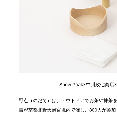
Snow Peak×中川政七商
野点（のだて）は、アウトドアでお茶や抹茶
吉が京都北野天満宮境内で催し、800人が参