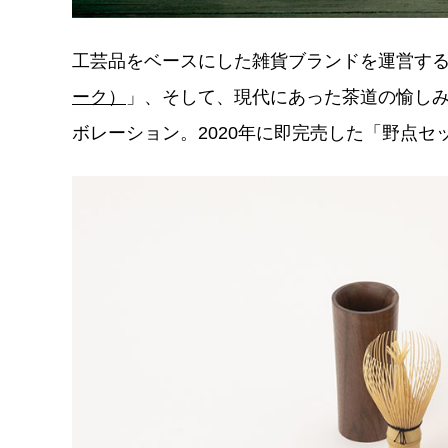
工芸品をベースにした雑貨ブランドを運営す
ーク）
」、そして、現代にあった茶道の愉し
ボレーション。2020年に即完売した「野点セ