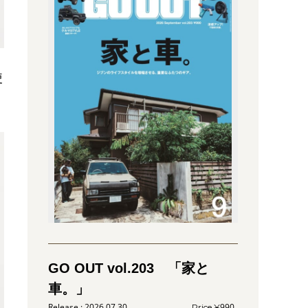
使
GO OUT vol.203 「家と
車。」
2026.07.30
990