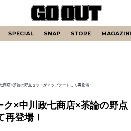
SPECIAL
SNAP
STORE
MAGAZIN
七商店×茶論の野点セットがアップデートして再登場！
ク×中川政七商店×茶論の野点
て再登場！