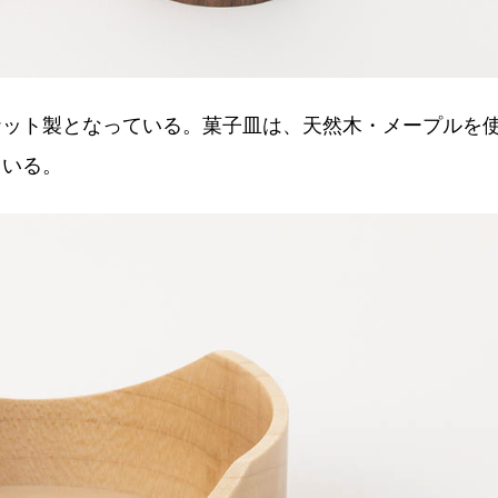
ナット製となっている。菓子皿は、天然木・メープルを
ている。