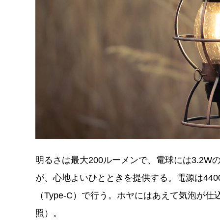
明るさは最大200ルーメンで、電球には3.2
が、心地よいひとときを提供する。電源は440
（Type-C）で行う。ホヤにはあえて気泡が
照）。