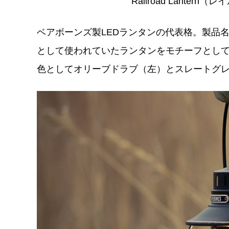
Railroad Lanter
ベアボーンズ製LEDランタンの代表格。製品
として使われていたランタンをモチーフとし
色としてオリーブドラブ（左）とスレートグ