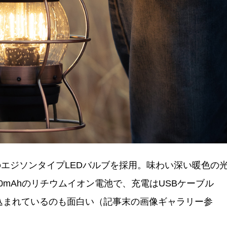
WのエジソンタイプLEDバルブを採用。味わい深い暖色の
0mAhのリチウムイオン電池で、充電はUSBケーブル
仕込まれているのも面白い（記事末の画像ギャラリー参