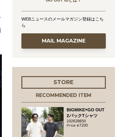
GO OUT IDとは？
灯
WEBニュースのメールマガジン登録はこち
ら
新
MAIL MAGAZINE
STORE
RECOMMENDED ITEM
BIGMIKE×GO OUT
2パックTシャツ
102628650
7200