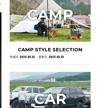
s
C
AMP
CAMP STYLE SELECTION
2026.05.01
2026.05.01
作成日
更新日
C
AR