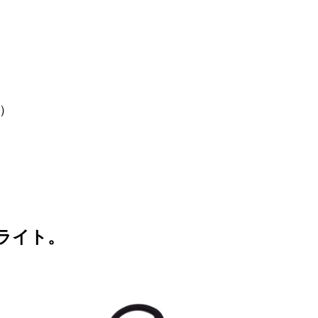
i）
ライト。