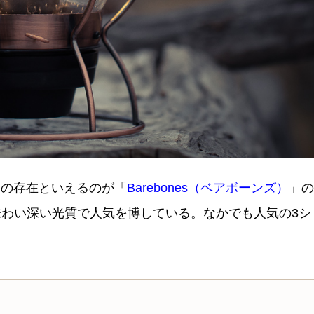
高の存在といえるのが「
Barebones（ベアボーンズ）
」の
わい深い光質で人気を博している。なかでも人気の3シ
。