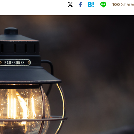
100
Share