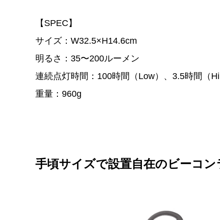
【SPEC】
サイズ：W32.5×H14.6cm
明るさ：35〜200ルーメン
連続点灯時間：100時間（Low）、3.5時間（H
重量：960g
手頃サイズで設置自在のビーコン