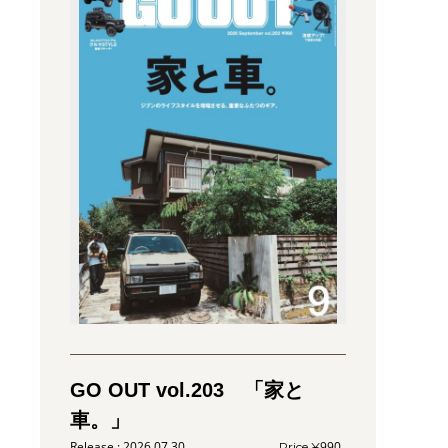
GO OUT vol.203 「家と
車。」
2026.07.30
990