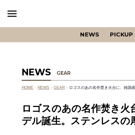
NEWS
PICKUP
NEWS
GEAR
HOME
›
NEWS
›
GEAR
›
ロゴスのあの名作焚き火台に、純国
ロゴスのあの名作焚き火
デル誕生。ステンレスの