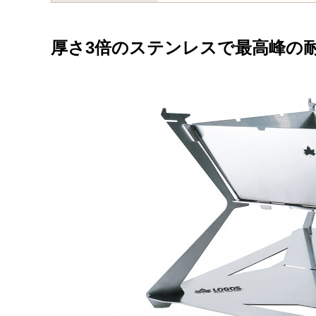
厚さ3倍のステンレスで最高峰の