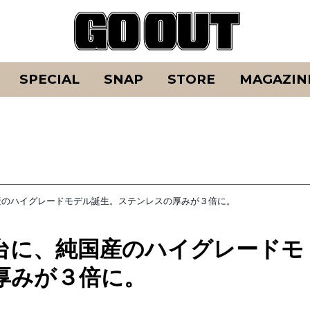
SPECIAL
SNAP
STORE
MAGAZIN
産のハイグレードモデル誕生。ステンレスの厚みが３倍に。
台に、純国産のハイグレードモ
厚みが３倍に。