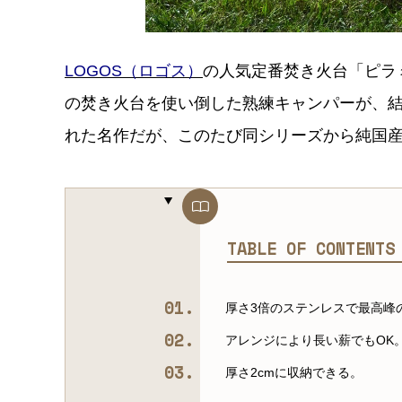
LOGOS（ロゴス）
の人気定番焚き火台「ピラミ
の焚き火台を使い倒した熟練キャンパーが、
れた名作だが、このたび同シリーズから純国
TABLE OF CONTENT
厚さ3倍のステンレスで最高峰
アレンジにより長い薪でもOK
厚さ2cmに収納できる。