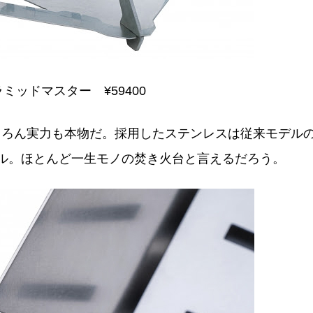
ピラミッドマスター ¥59400
ちろん実力も本物だ。採用したステンレスは従来モデル
ル。ほとんど一生モノの焚き火台と言えるだろう。