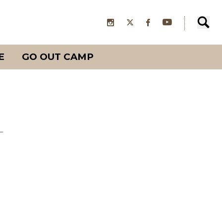
E
GO OUT CAMP