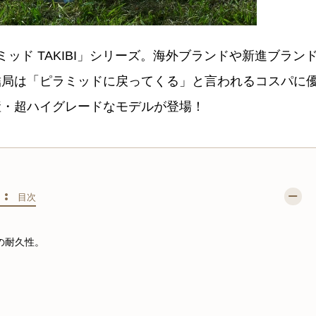
ッド TAKIBI」シリーズ。海外ブランドや新進ブラン
結局は「ピラミッドに戻ってくる」と言われるコスパに
産・超ハイグレードなモデルが登場！
S :
目次
の耐久性。
。