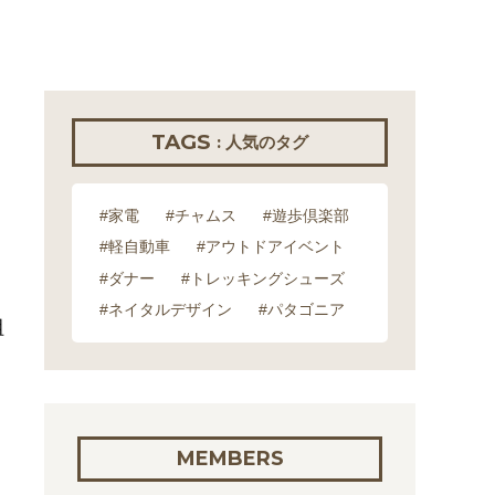
TAGS
: 人気のタグ
#家電
#チャムス
#遊歩倶楽部
#軽自動車
#アウトドアイベント
#ダナー
#トレッキングシューズ
#ネイタルデザイン
#パタゴニア
組
MEMBERS