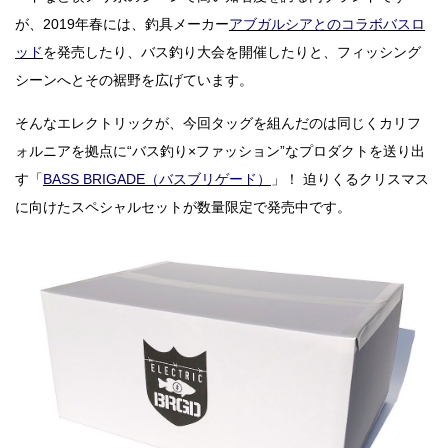
が、2019年春には、釣具メーカー
アブガルシアとのコラボバスロ
ッド
を発売したり、バス釣り大会を開催したりと、フィッシング
シーンへとその裾野を広げています。
そんなエレクトリックが、今回タッグを組んだのは同じくカリフ
ォルニアを拠点に“バス釣り×ファッション”なプロダクトを送り出
す「
BASS BRIGADE（バスブリゲード）
」！ 迫りくるクリスマス
に向けたスペシャルセットが数量限定で発売中です。