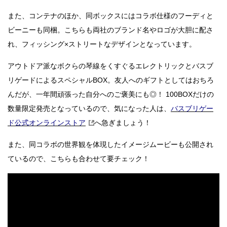
また、コンテナのほか、同ボックスにはコラボ仕様のフーディと
ビーニーも同梱。こちらも両社のブランド名やロゴが大胆に配さ
れ、フィッシング×ストリートなデザインとなっています。
アウトドア派なボクらの琴線をくすぐるエレクトリックとバスブ
リゲードによるスペシャルBOX。友人へのギフトとしてはおちろ
んだが、一年間頑張った自分へのご褒美にも◎！ 100BOXだけの
数量限定発売となっているので、気になった人は、
バスブリゲー
ド公式オンラインストア
へ急ぎましょう！
また、同コラボの世界観を体現したイメージムービーも公開され
ているので、こちらも合わせて要チェック！