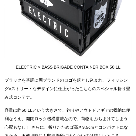
ELECTRIC × BASS BRIGADE CONTAINER BOX 50.1L
ブラックを基調に両ブランドのロゴを落とし込まれ、フィッシン
グ×ストリートなデザインに仕上がったこちらのスペシャル折り畳
み式コンテナ。
容量は約50.1Lという大きさで、釣りやアウトドアギアの収納に便
利なうえ、開閉ロック機構搭載なので、荷物をぶちまけてしまう
心配もなし！ さらに、折りたためば高さ9.5cmとコンパクトにな
るため、不使用時にも収納場所に困らないのは嬉しいところ。