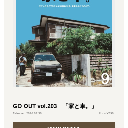
GO OUT vol.203 「家と車。」
990
2026.07.30