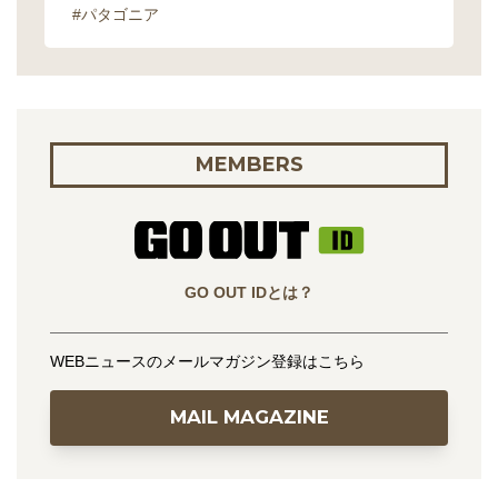
#パタゴニア
MEMBERS
GO OUT IDとは？
WEBニュースのメールマガジン登録はこちら
MAIL MAGAZINE