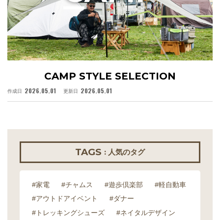
CAMP STYLE SELECTION
2026.05.01
2026.05.01
作成日
更新日
作
TAGS
: 人気のタグ
#家電
#チャムス
#遊歩倶楽部
#軽自動車
#アウトドアイベント
#ダナー
#トレッキングシューズ
#ネイタルデザイン