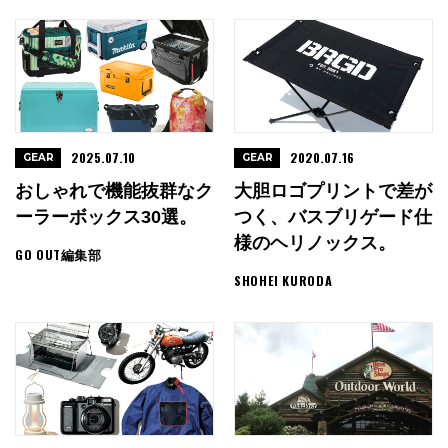
2025.07.10
2020.07.16
GEAR
GEAR
おしゃれで機能抜群なク
大胆ロゴプリントで差が
ーラーボックス30選。
つく、バスブリゲード仕
様のヘリノックス。
GO OUT編集部
SHOHEI KURODA