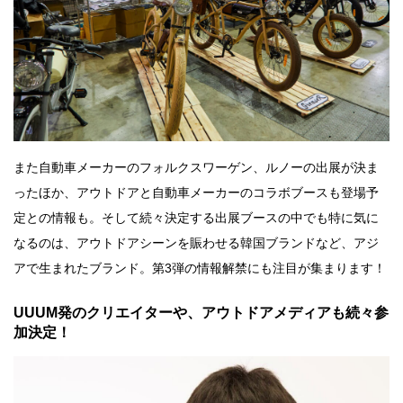
また自動車メーカーのフォルクスワーゲン、ルノーの出展が決ま
ったほか、アウトドアと自動車メーカーのコラボブースも登場予
定との情報も。そして続々決定する出展ブースの中でも特に気に
なるのは、アウトドアシーンを賑わせる韓国ブランドなど、アジ
アで生まれたブランド。第3弾の情報解禁にも注目が集まります！
UUUM発のクリエイターや、アウトドアメディアも続々参
加決定！