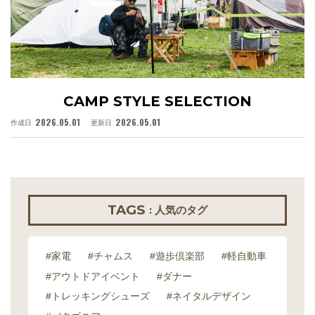
CAMP STYLE SELECTION
2026.05.01
2026.05.01
作成日
更新日
作
TAGS
: 人気のタグ
#家電
#チャムス
#遊歩倶楽部
#軽自動車
#アウトドアイベント
#ダナー
#トレッキングシューズ
#ネイタルデザイン