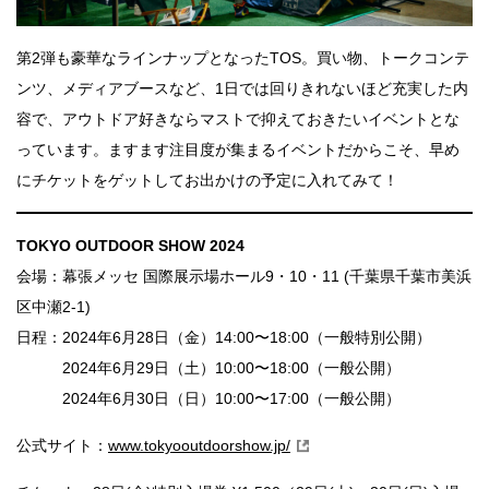
第2弾も豪華なラインナップとなったTOS。買い物、トークコンテ
ンツ、メディアブースなど、1日では回りきれないほど充実した内
容で、アウトドア好きならマストで抑えておきたいイベントとな
っています。ますます注目度が集まるイベントだからこそ、早め
にチケットをゲットしてお出かけの予定に入れてみて！
TOKYO OUTDOOR SHOW 2024
会場：幕張メッセ 国際展示場ホール9・10・11 (千葉県千葉市美浜
区中瀬2-1)
日程：2024年6月28日（金）14:00〜18:00（一般特別公開）
2024年6月29日（土）10:00〜18:00（一般公開）
2024年6月30日（日）10:00〜17:00（一般公開）
公式サイト：
www.tokyooutdoorshow.jp/