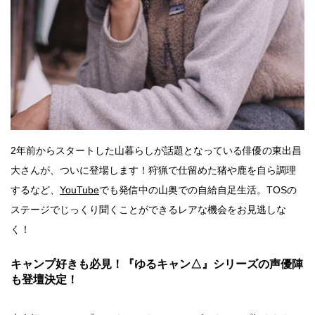
2年前からスタートした山暮らしが話題となっている俳優の東出昌
大さんが、ついに登場します！狩猟で仕留めた猪や鹿を自ら調理
するなど、
YouTube
でも発信中の山奥での自給自足生活。TOSの
ステージでじっくり聞くことができるレアな機会をお見逃しな
く！
キャンプ好きも必見！『ゆるキャン△』シリーズの声優陣
も登壇決定！