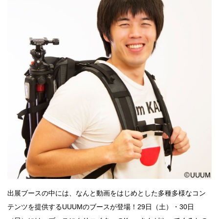
出展ブースの中には、なんと動画をはじめとした多種多様なコン
テンツを提供するUUUMのブースが登場！29日（土）・30日