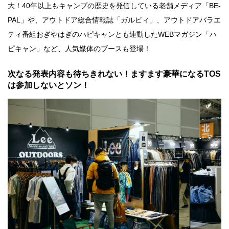
大！40年以上もキャンプの歴史を発信している老舗メディア「BE-
PAL」や、アウトドア総合情報誌「ガルビィ」、アウトドアバラエ
ティ番組おぎやはぎのハピキャンとも連動したWEBマガジン「ハ
ピキャン」など、人気媒体のブースも登場！
次なる発表内容も待ちきれない！ますます豪華になるTOS
は参加しないとソン！