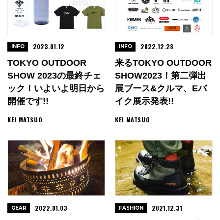
2023.01.12
2022.12.28
INFO
INFO
TOKYO OUTDOOR
来るTOKYO OUTDOOR
SHOW 2023の最終チェ
SHOW2023！第二弾出
ック！いよいよ明日から
展ブース&クルマ、Eバ
開催です!!
イク展示発表!!
KEI MATSUO
KEI MATSUO
2022.01.03
2021.12.31
GEAR
FASHION