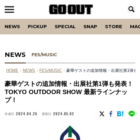
NEWS
PICKUP
SPECIAL
SNAP
STORE
MA
NEWS
FES/MUSIC
HOME
›
NEWS
›
FES/MUSIC
›
豪華ゲストの追加情報・出展社第1弾も発表！
豪華ゲストの追加情報・出展社第1弾も発表！
TOKYO OUTDOOR SHOW 最新ラインナッ
プ！
2024.04.26
2024.05.02
作成日
更新日