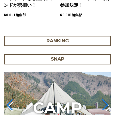
ンドが勢揃い！
参加決定！
GO OUT編集部
GO OUT編集部
RANKING
SNAP
C
AMP