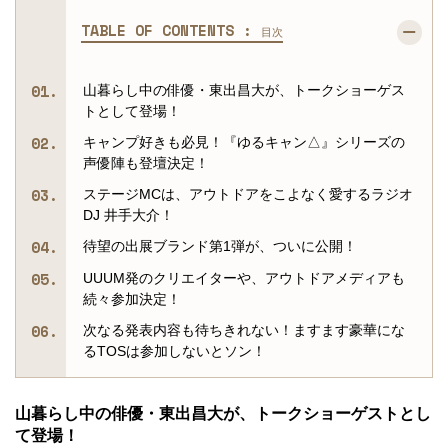
TABLE OF CONTENTS :
目次
山暮らし中の俳優・東出昌大が、トークショーゲス
トとして登場！
キャンプ好きも必見！『ゆるキャン△』シリーズの
声優陣も登壇決定！
ステージMCは、アウトドアをこよなく愛するラジオ
DJ 井手大介！
待望の出展ブランド第1弾が、ついに公開！
UUUM発のクリエイターや、アウトドアメディアも
続々参加決定！
次なる発表内容も待ちきれない！ますます豪華にな
るTOSは参加しないとソン！
山暮らし中の俳優・東出昌大が、トークショーゲストとし
て登場！