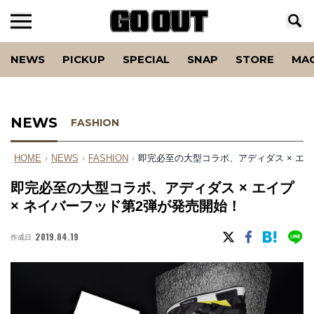
NEWS
PICKUP
SPECIAL
SNAP
STORE
MA
NEWS
FASHION
HOME
›
NEWS
›
FASHION
›
即完必至の大型コラボ、アディダス × エイ
即完必至の大型コラボ、アディダス × エイプ
× ネイバーフッド第2弾が発売開始！
2019.04.19
作成日