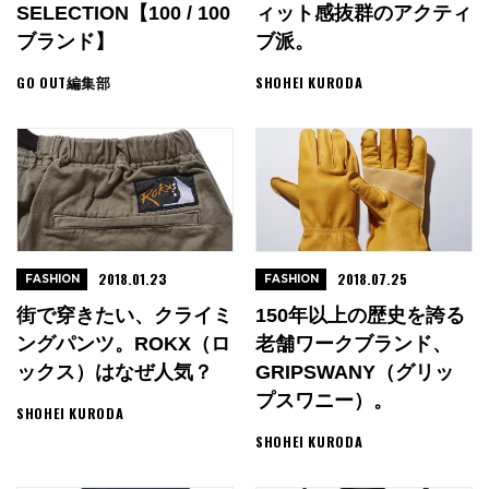
SELECTION【100 / 100
ィット感抜群のアクティ
ブランド】
ブ派。
GO OUT編集部
SHOHEI KURODA
2018.01.23
2018.07.25
FASHION
FASHION
街で穿きたい、クライミ
150年以上の歴史を誇る
ングパンツ。ROKX（ロ
老舗ワークブランド、
ックス）はなぜ人気？
GRIPSWANY（グリッ
プスワニー）。
SHOHEI KURODA
SHOHEI KURODA