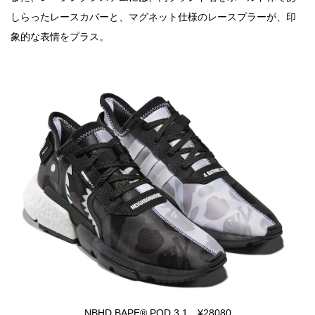
しらったレースカバーと、マグネット仕様のレースプラーが、印
象的な表情をプラス。
NBHD BAPE® POD 3.1 ¥28080