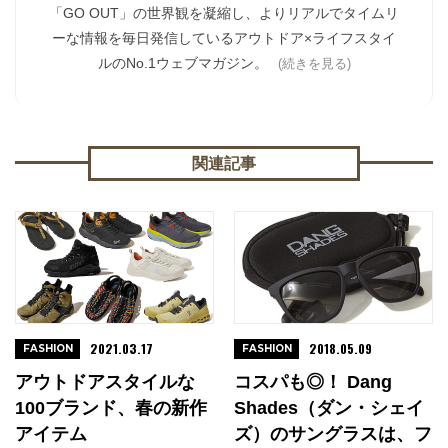
「GO OUT」の世界観を凝縮し、よりリアルでタイムリ
ーな情報を毎日発信しているアウトドア×ライフスタイ
ルのNo.1ウェブマガジン。
(続きを見る)
関連記事
2021.03.17
2018.05.09
FASHION
FASHION
アウトドアスタイルな
コスパも◎！ Dang
100ブランド、春の新作
Shades（ダン・シェイ
アイテム
ズ）のサングラスは、フ