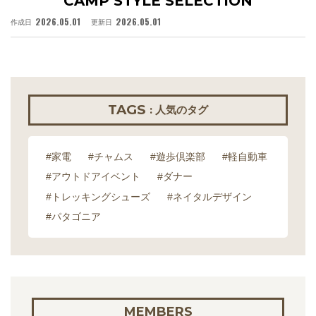
CAMP STYLE SELECTION
2026.05.01
2026.05.01
作成日
更新日
作
TAGS
: 人気のタグ
#家電
#チャムス
#遊歩倶楽部
#軽自動車
#アウトドアイベント
#ダナー
#トレッキングシューズ
#ネイタルデザイン
#パタゴニア
MEMBERS