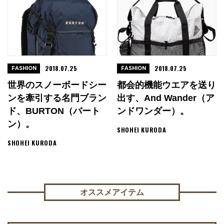
2018.07.25
2018.07.25
FASHION
FASHION
世界のスノーボードシー
都会的機能ウエアを送り
ンを牽引する名門ブラン
出す、and Wander（ア
ド、BURTON（バート
ンドワンダー）。
ン）。
SHOHEI KURODA
SHOHEI KURODA
オススメアイテム