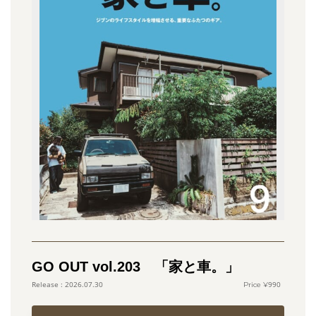
GO OUT vol.203 「家と車。」
990
2026.07.30