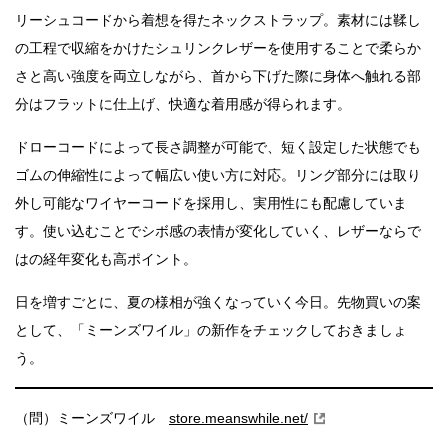
リーシュコードから着想を得たネックストラップ。素材には鞣し
の工程で収縮をかけたシュリンクレザーを使用することで柔らか
さと高い強度を両立しながら、首から下げた際に身体へ触れる部
分はフラットに仕上げ、快適な着用感が得られます。
ドローコードによって長さ調整が可能で、短く設定した状態でも
ゴムの伸縮性によって幅広い使い方に対応。リング部分には取り
外し可能なワイヤーコードを採用し、実用性にも配慮していま
す。使い込むことでシボ感の表情が変化していく、レザーならで
はの経年変化も高ポイント。
日を増すごとに、夏の様相が強くなっていく今日。先物買いの案
として、「ミーンズワイル」の新作をチェックしておきましょ
う。
（問）ミーンズワイル
store.meanswhile.net/