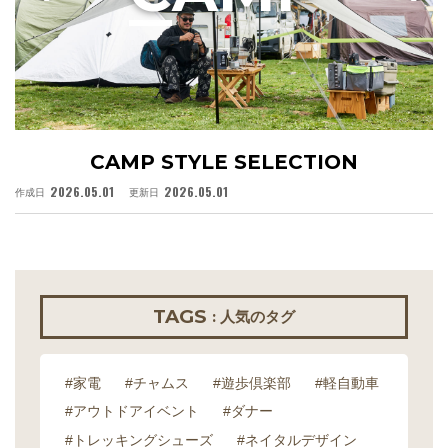
CAMP STYLE SELECTION
2026.05.01
2026.05.01
作成日
更新日
作
TAGS
: 人気のタグ
#家電
#チャムス
#遊歩倶楽部
#軽自動車
#アウトドアイベント
#ダナー
#トレッキングシューズ
#ネイタルデザイン