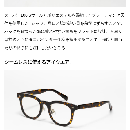
スーパー100’Sウールとポリエステルを混紡したプレーティング天
竺を使用したTシャツ。肩口と脇の縫い目を前後にずらすことで、
バッグを背負った際に擦れやすい箇所をフラットに設計。首周り
は前後ともにタコバインダー仕様を採用することで、強度と肌当
たりの良さにも注目したいところ。
シームレスに使えるアイウエア。