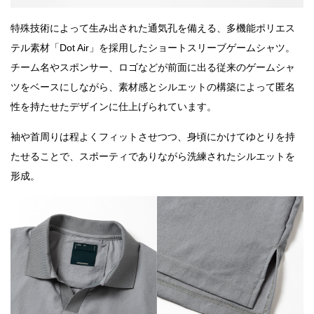
特殊技術によって生み出された通気孔を備える、多機能ポリエス
テル素材「Dot Air」を採用したショートスリーブゲームシャツ。
チーム名やスポンサー、ロゴなどが前面に出る従来のゲームシャ
ツをベースにしながら、素材感とシルエットの構築によって匿名
性を持たせたデザインに仕上げられています。
袖や首周りは程よくフィットさせつつ、身頃にかけてゆとりを持
たせることで、スポーティでありながら洗練されたシルエットを
形成。