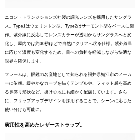
ニコン・トランジションズ社製の調光レンズを採用したサングラ
ス。Type1はウェリントン型、Type2はサーモント型をベースに製
作。紫外線に反応してレンズカラーが透明からサングラスへと変
化し、屋内では約30秒ほどで自然にクリアへ戻る仕様。紫外線量
に応じて濃度も変化するため、目への負担を軽減しながら快適な
視界を確保します。
フレームは、眼鏡の名産地として知られる福井県鯖江市のメーカ
ーに依頼。緩やかなカーブを描くテンプルや、フィット感を高め
る鼻盛り形状など、掛け心地にも細かく配慮しています。さら
に、フリップアップデザインを採用することで、シーンに応じた
使い分けも可能に。
実用性を高めたレザーストラップ。