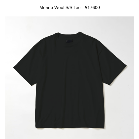
Merino Wool S/S Tee ¥17600