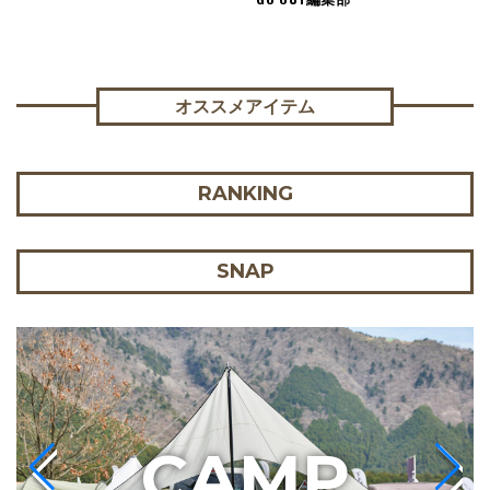
オススメアイテム
RANKING
SNAP
C
AMP