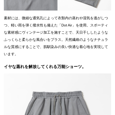
素材には、微細な通気孔によって衣類内の蒸れや湿気を逃がしつ
つ、軽い雨を弾く撥水性も備えた「Dot Air」を使用。スポーティ
な素材感にヴィンテージ加工を施すことで、天日干ししたような
ふっくらと柔らかな風合いをプラス。天然繊維のようなナチュラ
ルな質感にすることで、肌馴染みの良い快適な着心地を実現して
います。
イヤな蒸れを解放してくれる万能ショーツ。