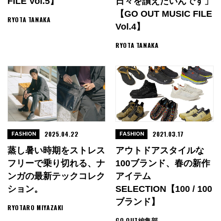
FILE Vol.5】
日々を讃えたいんです」
【GO OUT MUSIC FILE
RYOTA TANAKA
Vol.4】
RYOTA TANAKA
2025.04.22
2021.03.17
FASHION
FASHION
蒸し暑い時期をストレス
アウトドアスタイルな
フリーで乗り切れる、ナ
100ブランド、春の新作
ンガの最新テックコレク
アイテム
ション。
SELECTION【100 / 100
ブランド】
RYOTARO MIYAZAKI
GO OUT編集部