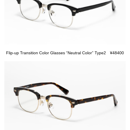
Flip-up Transition Color Glasses “Neutral Color” Type2 ¥48400