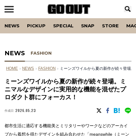
NEWS
PICKUP
SPECIAL
SNAP
STORE
MA
NEWS
FASHION
HOME
›
NEWS
›
FASHION
›
ミーンズワイルから夏の新作が続々登場。
ミーンズワイルから夏の新作が続々登場。ミ
ニマルなデザインに実用的な機能を混ぜたプ
ロダクト群にフォーカス！
2026.05.23
作成日
都市生活に適応する機能美とミリタリーやワークなどのアーカイ
ブから着想を得たデザインを組み合わせた「
meanswhile（ミーン