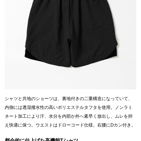
シャツと共地のショーツは、裏地付きの二重構造になっていて、
内側には透湿撥水性の高いポリエステルタフタを使用。ノンラミ
ネート加工により汗、水分を内部か外へ素早く放出し、ムレを抑
え快適に保つ。ウエストはドローコード仕様。右腰にDカン付き。
都会的に仕上げた高機能Tシャツ。