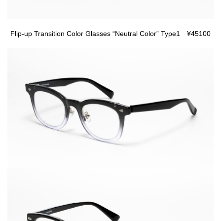
Flip-up Transition Color Glasses “Neutral Color” Type1 ¥45100