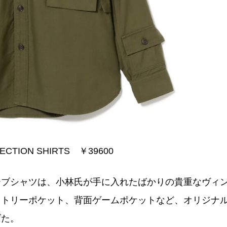
ECTION SHIRTS ￥39600
ーブシャツは、小林氏が手に入れたばかりの貴重なヴィ
メトリーポケット、背面ゲームポケットなど、オリジナ
げた。