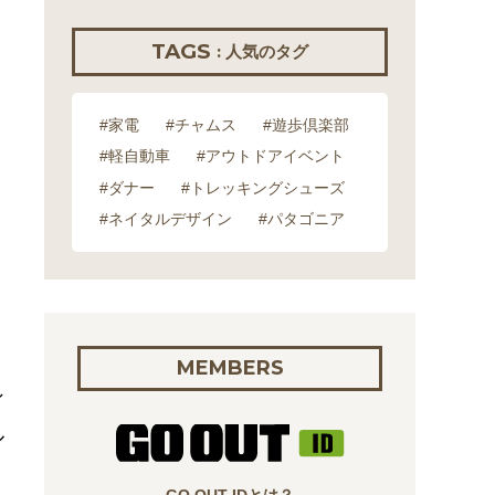
TAGS
: 人気のタグ
#家電
#チャムス
#遊歩倶楽部
#軽自動車
#アウトドアイベント
#ダナー
#トレッキングシューズ
#ネイタルデザイン
#パタゴニア
MEMBERS
ン
ル