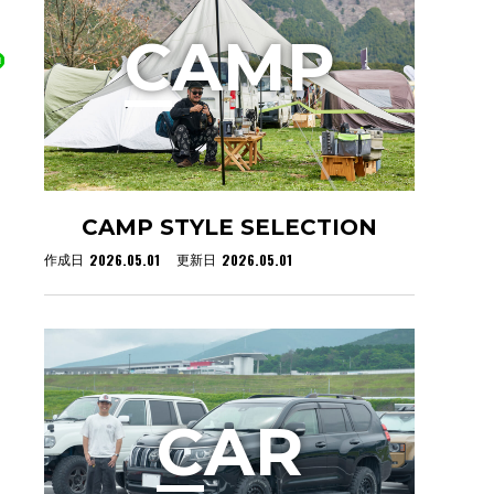
C
AMP
CAMP STYLE SELECTION
2026.05.01
2026.05.01
作成日
更新日
C
AR