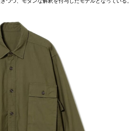
継ぎつつ、モダンな解釈を付与したモデルとなっている