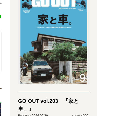
GO OUT vol.203 「家と
車。」
2026.07.30
990