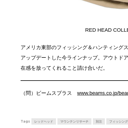
RED HEAD COLL
アメリカ東部のフィッシング＆ハンティング
アップデートした今ラインナップ。アウトド
在感を放ってくれること請け合いだ。
（問）ビームスプラス
www.beams.co.jp/bea
Tags
レッドヘッド
マウンテンリサーチ
別注
フィッシング