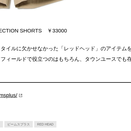
ECTION SHORTS ￥33000
スタイルに欠かせなかった「レッドヘッド」のアイテム
アフィールドで役立つのはもちろん、タウンユースでも
msplus/
ビームスプラス
RED HEAD