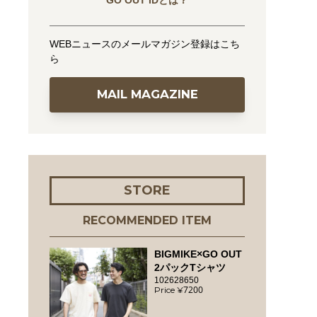
GO OUT IDとは？
WEBニュースのメールマガジン登録はこち
ら
MAIL MAGAZINE
STORE
RECOMMENDED ITEM
BIGMIKE×GO OUT
2パックTシャツ
102628650
7200