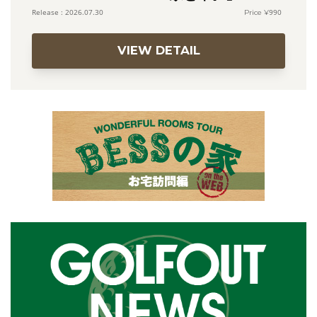
990
2026.07.30
VIEW DETAIL