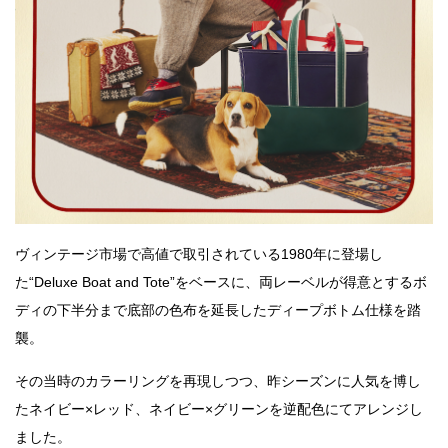
ヴィンテージ市場で高値で取引されている1980年に登場し
た“Deluxe Boat and Tote”をベースに、両レーベルが得意とするボ
ディの下半分まで底部の色布を延長したディープボトム仕様を踏
襲。
その当時のカラーリングを再現しつつ、昨シーズンに人気を博し
たネイビー×レッド、ネイビー×グリーンを逆配色にてアレンジし
ました。