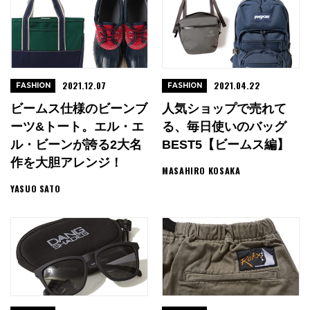
2021.12.07
2021.04.22
FASHION
FASHION
ビームス仕様のビーンブ
人気ショップで売れて
ーツ&トート。エル・エ
る、毎日使いのバッグ
ル・ビーンが誇る2大名
BEST5【ビームス編】
作を大胆アレンジ！
MASAHIRO KOSAKA
YASUO SATO