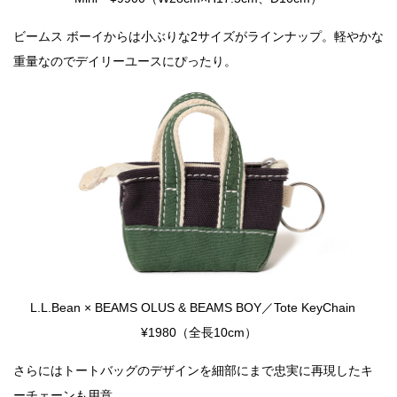
ビームス ボーイからは小ぶりな2サイズがラインナップ。軽やかな
重量なのでデイリーユースにぴったり。
L.L.Bean × BEAMS OLUS & BEAMS BOY／Tote KeyChain
¥1980（全長10cm）
さらにはトートバッグのデザインを細部にまで忠実に再現したキ
ーチェーンも用意。