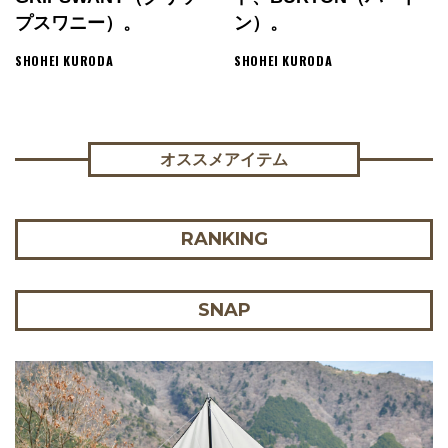
プスワニー）。
ン）。
SHOHEI KURODA
SHOHEI KURODA
オススメアイテム
RANKING
SNAP