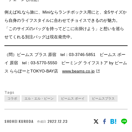
例えばXLなら旅に、Miniならランチボックス用にと、全5サイズか
ら自身のライフスタイルに合わせてチョイスできるのが魅力。
「このサイズのバッグを持ってどこに出掛けよう」と想いを巡ら
せてくれる別注バッグは現在発売中。
（問）ビームス プラス 原宿 tel：03-3746-5851 ビームス ボー
イ 原宿 tel：03-5770-5550 ビーミング ライフストア by ビーム
ス ららぽーとTOKYO-BAY店
www.beams.co.jp
Tags
コラボ
エル・エル・ビーン
ビームス ボーイ
ビームスプラス
SHOHEI KURODA
2022.12.23
作成日