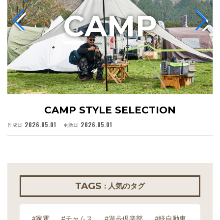
C
AMP
CAMP STYLE SELECTION
2026.05.01
2026.05.01
作成日
更新日
作
TAGS
: 人気のタグ
#家電
#チャムス
#遊歩倶楽部
#軽自動車