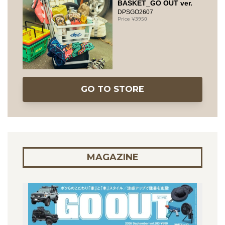
BASKET_GO OUT ver.
DPSGO2607
3950
GO TO STORE
MAGAZINE