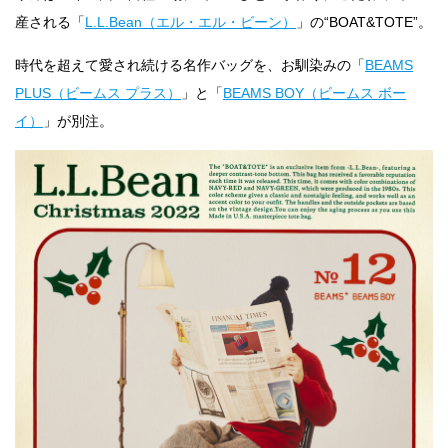
産される「
L.L.Bean（エル・エル・ビーン）
」の“BOAT&TOTE”。
時代を超えて愛され続ける名作バッグを、お馴染みの「
BEAMS
PLUS（ビームス プラス）
」と「
BEAMS BOY（ビームス ボー
イ）
」が別注。