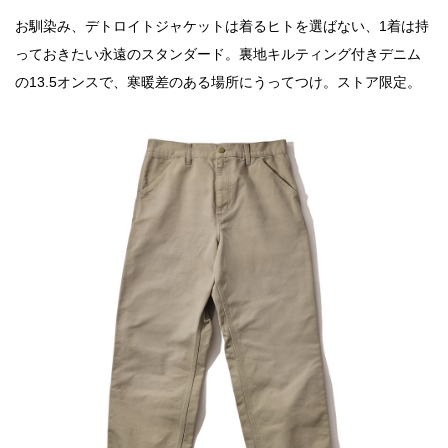
お馴染み、デトロイトジャケットは着るヒトを選ばない、1着は持
っておきたい永遠のスタンダード。裏地キルティング付きデニム
の13.5オンスで、寒暖差のある場所にうってつけ。ストア限定。