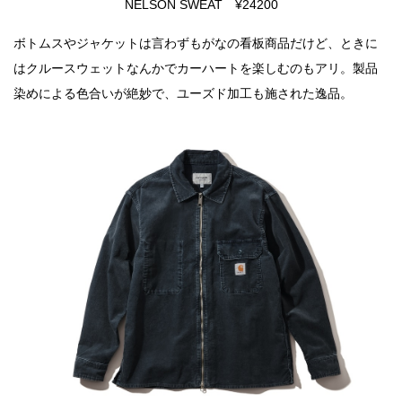
NELSON SWEAT ¥24200
ボトムスやジャケットは言わずもがなの看板商品だけど、ときに
はクルースウェットなんかでカーハートを楽しむのもアリ。製品
染めによる色合いが絶妙で、ユーズド加工も施された逸品。