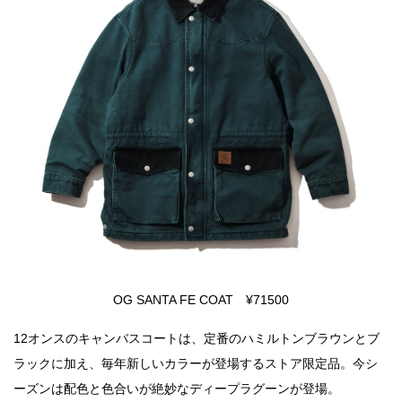
OG SANTA FE COAT ¥71500
12オンスのキャンバスコートは、定番のハミルトンブラウンとブ
ラックに加え、毎年新しいカラーが登場するストア限定品。今シ
ーズンは配色と色合いが絶妙なディープラグーンが登場。