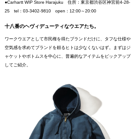
●Carhartt WIP Store Harajuku 住所：東京都渋谷区神宮前4-28-
25 tel：03-3402-9810 open：12:00～20:00
十八番のヘヴィデューティなウエアたち。
ワークウエアとして市民権を得たブランドだけに、タフな仕様や
空気感を求めてブランドを頼るヒトは少なくないはず。まずはジ
ャケットやボトムスを中心に、普遍的なアイテムをピックアップ
してご紹介。