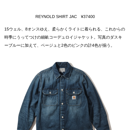
REYNOLD SHIRT JAC ¥37400
15ウェル、8オンスゆえ、柔らかくライトに着られる、これからの
時季にうってつけの細畝コーデュロイジャケット。写真のダスキ
ーブルーに加えて、ベージュと2色のピンクの計4色が揃う。