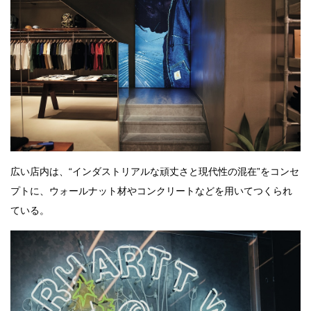
広い店内は、“インダストリアルな頑丈さと現代性の混在”をコンセ
プトに、ウォールナット材やコンクリートなどを用いてつくられ
ている。