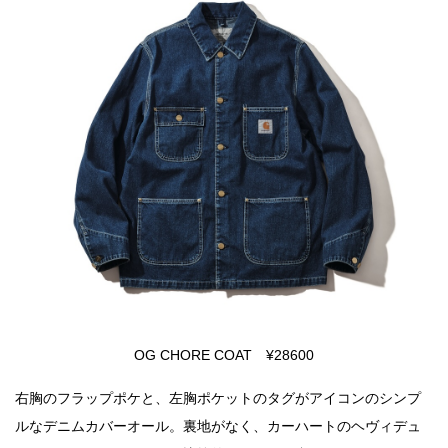
OG CHORE COAT ¥28600
右胸のフラップポケと、左胸ポケットのタグがアイコンのシンプ
ルなデニムカバーオール。裏地がなく、カーハートのヘヴィデュ