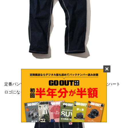
SINGLE KNEE PANT ¥20900
定番パンツだが、ヒップポケットのタグを見るとクールなハート
ロゴになっている！