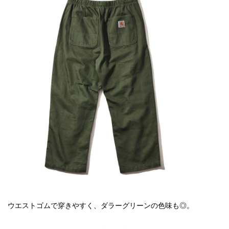
ウエストゴムで穿きやすく、ダラーグリーンの色味も◎。