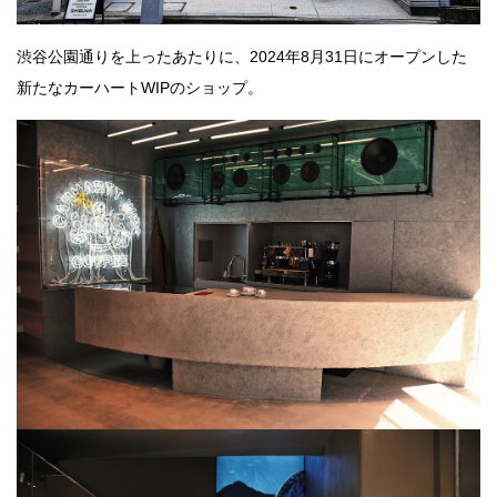
渋谷公園通りを上ったあたりに、2024年8月31日にオープンした
新たなカーハートWIPのショップ。