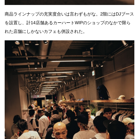
商品ラインナップの充実度合いは言わずもがな。2階にはDJブース
を設置し、計14店舗あるカーハートWIPのショップのなかで限ら
れた店舗にしかないカフェも併設された。