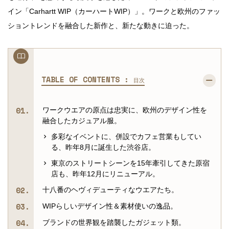
イン「Carhartt WIP（カーハートWIP）」。ワークと欧州のファッ
ショントレンドを融合した新作と、新たな動きに迫った。
TABLE OF CONTENTS :
目次
ワークウエアの原点は忠実に、欧州のデザイン性を
融合したカジュアル服。
多彩なイベントに、併設でカフェ営業もしてい
る、昨年8月に誕生した渋谷店。
東京のストリートシーンを15年牽引してきた原宿
店も、昨年12月にリニューアル。
十八番のヘヴィデューティなウエアたち。
WIPらしいデザイン性＆素材使いの逸品。
ブランドの世界観を踏襲したガジェット類。