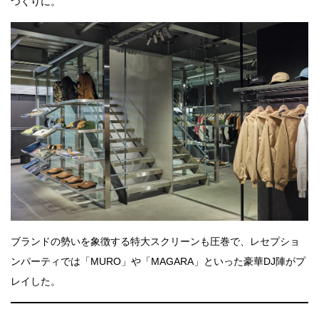
つくりに。
ブランドの勢いを象徴する特大スクリーンも圧巻で、レセプショ
ンパーティでは「MURO」や「MAGARA」といった豪華DJ陣がプ
レイした。