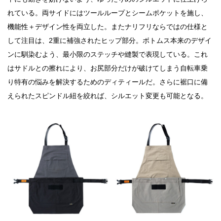
れている。両サイドにはツールループとシームポケットを施し、
機能性＋デザイン性を両立した。またナリフリならではの仕様と
して注目は、2重に補強されたヒップ部分。ボトムス本来のデザイ
ンに馴染むよう、最小限のステッチや縫製で表現している。これ
はサドルとの擦れにより、お尻部分だけが破けてしまう自転車乗
り特有の悩みを解決するためのディティールだ。さらに裾口に備
えられたスピンドル紐を絞れば、シルエット変更も可能となる。