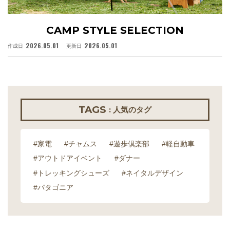
CAMP STYLE SELECTION
2026.05.01
2026.05.01
作成日
更新日
作
TAGS
: 人気のタグ
#家電
#チャムス
#遊歩倶楽部
#軽自動車
#アウトドアイベント
#ダナー
#トレッキングシューズ
#ネイタルデザイン
#パタゴニア