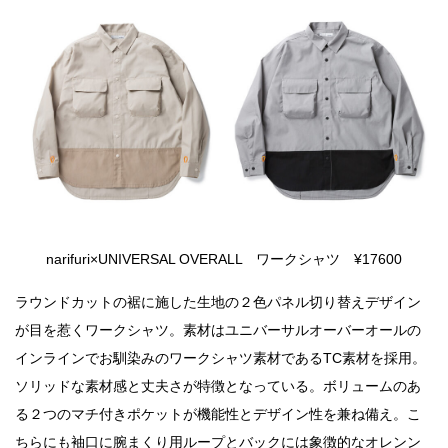
narifuri×UNIVERSAL OVERALL ワークシャツ ¥17600
ラウンドカットの裾に施した生地の２色パネル切り替えデザイン
が目を惹くワークシャツ。素材はユニバーサルオーバーオールの
インラインでお馴染みのワークシャツ素材であるTC素材を採用。
ソリッドな素材感と丈夫さが特徴となっている。ボリュームのあ
る２つのマチ付きポケットが機能性とデザイン性を兼ね備え。こ
ちらにも袖口に
腕まくり用ループとバックには象徴的なオレンン