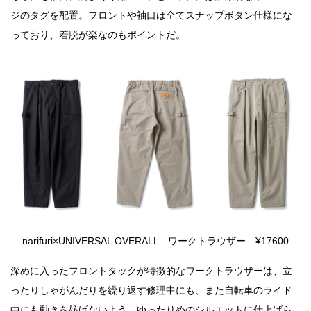
ジのタグを配置。フロントや袖口は全てスナップボタン仕様にな
っており、着脱が楽なのもポイントだ。
narifuri×UNIVERSAL OVERALL ワークトラウザー ¥17600
深めに入ったフロントタックが特徴的なワークトラウザーは、立
ったりしゃがんだりを繰り返す修理中にも、また自転車のライド
中にも動きを妨げないよう、ゆったりめのシルエットに仕上げら