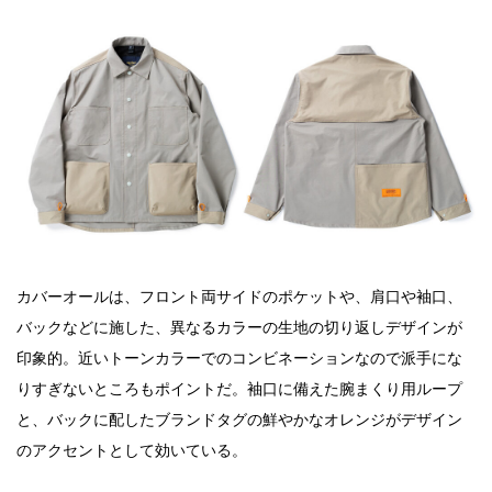
カバーオールは、フロント両サイドのポケットや、肩口や袖口、
バックなどに施した、異なるカラーの生地の切り返しデザインが
印象的。近いトーンカラーでのコンビネーションなので派手にな
りすぎないところもポイントだ。袖口に備えた腕まくり用ループ
と、バックに配したブランドタグの鮮やかなオレンジがデザイン
のアクセントとして効いている。