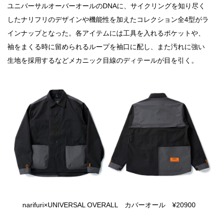
ユニバーサルオーバーオールのDNAに、サイクリングを知り尽く
したナリフリのデザインや機能性を加えたコレクション全4型がラ
インナップとなった。各アイテムには工具を入れるポケットや、
袖をまくる時に留められるループを袖口に配し、また汚れに強い
生地を採用するなどメカニック目線のディテールが目を引く。
narifuri×UNIVERSAL OVERALL カバーオール ¥20900