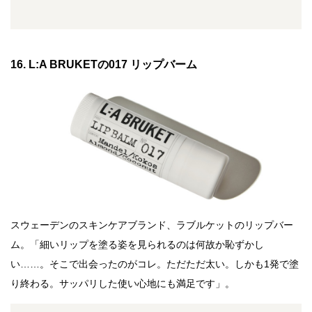
16. L:A BRUKETの017 リップバーム
スウェーデンのスキンケアブランド、ラブルケットのリップバー
ム。「細いリップを塗る姿を見られるのは何故か恥ずかし
い……。そこで出会ったのがコレ。ただただ太い。しかも1発で塗
り終わる。サッパリした使い心地にも満足です」。