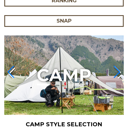
RANKING
SNAP
C
AMP
CAMP STYLE SELECTION