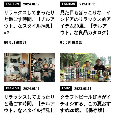
2024.01.15
2024.01.15
FASHION
FASHION
リラックスしてまったり
見た目もほっこりな、イ
と過ごす時間。【チルア
ンドアのリラックス的ア
ウト。なスタイル拝見】
イテム20選。【チルア
#2
ウト。な良品カタログ】
GO OUT編集部
GO OUT編集部
2024.01.15
2023.08.01
FASHION
LIVIN'
リラックスしてまったり
クラフトビール好きがイ
と過ごす時間。【チルア
チオシする、この夏おす
ウト。なスタイル拝見】
すめ20選。【保存版】