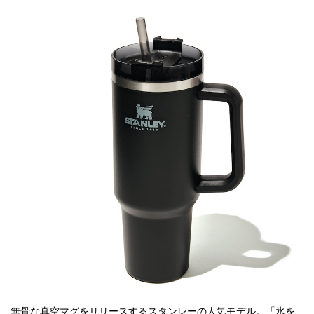
無骨な真空マグをリリースするスタンレーの人気モデル。「氷を