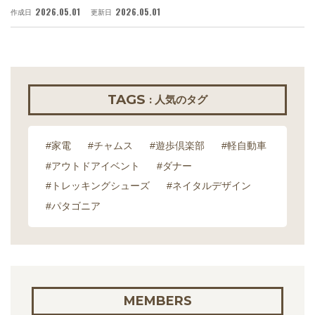
2026.05.01
2026.05.01
作成日
更新日
作
TAGS
: 人気のタグ
#家電
#チャムス
#遊歩倶楽部
#軽自動車
#アウトドアイベント
#ダナー
#トレッキングシューズ
#ネイタルデザイン
#パタゴニア
MEMBERS