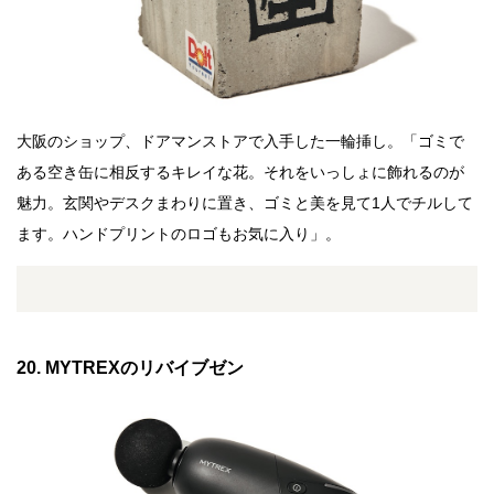
大阪のショップ、ドアマンストアで入手した一輪挿し。「ゴミで
ある空き缶に相反するキレイな花。それをいっしょに飾れるのが
魅力。玄関やデスクまわりに置き、ゴミと美を見て1人でチルして
ます。ハンドプリントのロゴもお気に入り」。
20. MYTREXのリバイブゼン