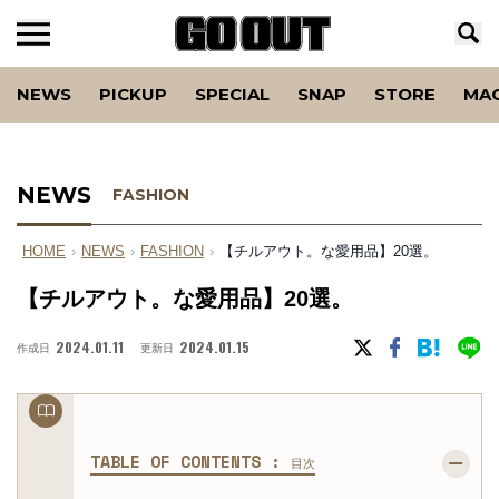
NEWS
PICKUP
SPECIAL
SNAP
STORE
MA
NEWS
FASHION
HOME
›
NEWS
›
FASHION
›
【チルアウト。な愛用品】20選。
【チルアウト。な愛用品】20選。
2024.01.11
2024.01.15
作成日
更新日
TABLE OF CONTENTS :
目次