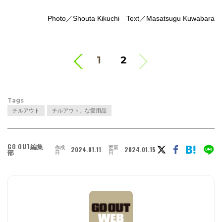
Photo／Shouta Kikuchi Text／Masatsugu Kuwabara
<
1
2
Tags
チルアウト
チルアウト。な愛用品
GO OUT編集
作成
更新
2024.01.11
2024.01.15
部
日
日