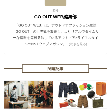
監修
GO OUT WEB編集部
「GO OUT WEB」は、アウトドアファッション雑誌
「GO OUT」の世界観を凝縮し、よりリアルでタイムリ
ーな情報を毎日発信しているアウトドア×ライフスタイ
ルのNo.1ウェブマガジン。
(続きを見る)
関連記事