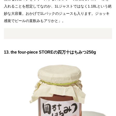
入れることを想定してなのか、1Lジャストではなく1.18Lという絶
妙な大容量。おかげで1Lパックのジュースも入ります。ジョッキ
感覚でビールの直飲みもアリかと」。
13. the four-piece STOREの四万十はちみつ250g