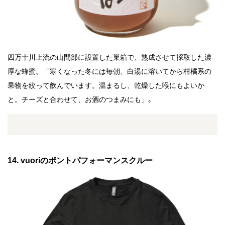
四万十川上流の山間部に設置した巣箱で、熟成させて採取した濃
厚な蜂蜜。「寒くなった冬には毎朝、白湯に溶いてから柑橘系の
果物を絞って飲んでいます。温まるし、乾燥した喉にもよいか
と。チーズと合わせて、お酒のつまみにも」｡
14. vuoriのポントパフォーマンスクルー