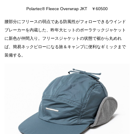
Polartec® Fleece Overwrap JKT ￥60500
腰部分にフリースの弱点である防風性がフォローできるウインド
ブレーカーを内蔵した、昨年大ヒットのポーラテックジャケット
に新色が仲間入り。フリースジャケットの状態で裾から丸めれ
ば、簡易ネックピローになる旅＆キャンプに便利なギミックまで
装備する。