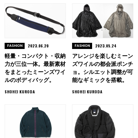
2023.06.20
2023.05.24
FASHION
FASHION
軽量・コンパクト・収納
アレンジを楽しむミーン
力が三位一体。最新素材
ズワイルの都会派ポンチ
をまとったミーンズワイ
ョ。シルエット調整が可
ルのボディバッグ。
能なギミックを搭載。
SHOHEI KURODA
SHOHEI KURODA