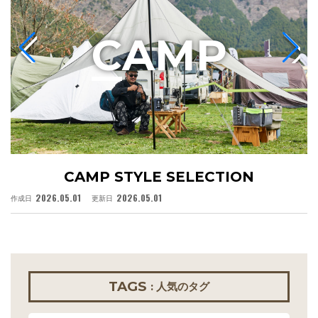
C
AMP
CAMP STYLE SELECTION
2026.05.01
2026.05.01
作成日
更新日
作
TAGS
: 人気のタグ