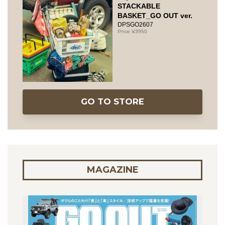
STACKABLE
BASKET_GO OUT ver.
DPSGO2607
3950
GO TO STORE
MAGAZINE