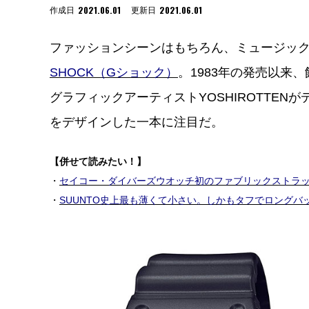
2021.06.01
2021.06.01
作成日
更新日
ファッションシーンはもちろん、ミュージッ
SHOCK（Gショック）
。1983年の発売以来
グラフィックアーティストYOSHIROTTE
をデザインした一本に注目だ。
【併せて読みたい！】
・
セイコー・ダイバーズウオッチ初のファブリックストラ
・
SUUNTO史上最も薄くて小さい。しかもタフでロング