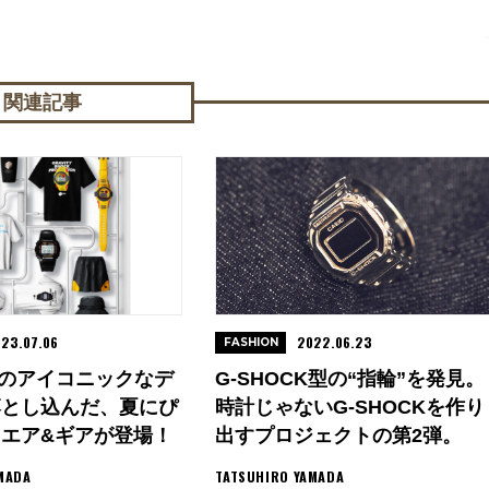
関連記事
23.07.06
2022.06.23
FASHION
のアイコニックなデ
G-SHOCK型の“指輪”を発見。
落とし込んだ、夏にぴ
時計じゃないG-SHOCKを作り
エア&ギアが登場！
出すプロジェクトの第2弾。
MADA
TATSUHIRO YAMADA