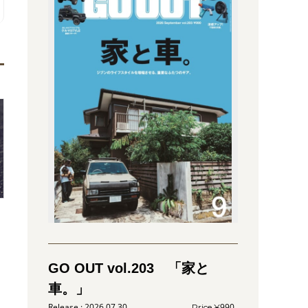
GO OUT vol.203 「家と
車。」
2026.07.30
990