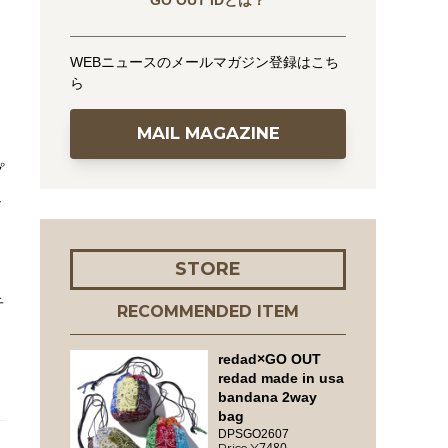
GO OUT IDとは？
WEBニュースのメールマガジン登録はこち
ら
MAIL MAGAZINE
プ
イ
STORE
音
RECOMMENDED ITEM
redad×GO OUT
redad made in usa
bandana 2way
bag
DPSGO2607
7480