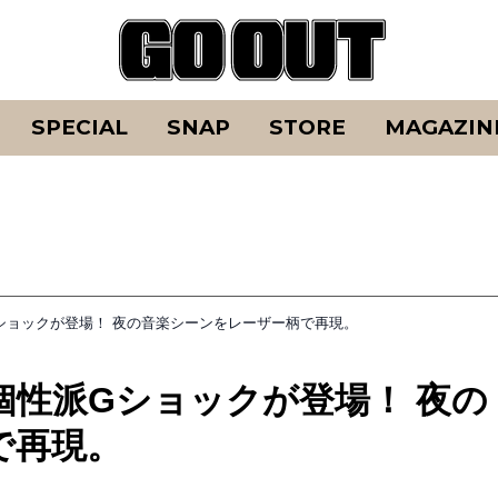
SPECIAL
SNAP
STORE
MAGAZIN
ショックが登場！ 夜の音楽シーンをレーザー柄で再現。
個性派Gショックが登場！ 夜の
で再現。