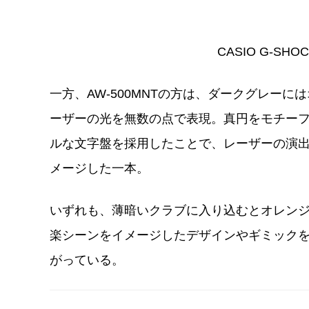
CASIO G-SHO
一方、AW-500MNTの方は、ダークグレー
ーザーの光を無数の点で表現。真円をモチー
ルな文字盤を採用したことで、レーザーの演
メージした一本。
いずれも、薄暗いクラブに入り込むとオレン
楽シーンをイメージしたデザインやギミック
がっている。