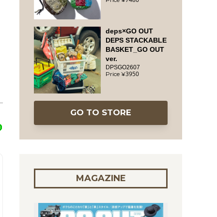
deps×GO OUT
DEPS STACKABLE
BASKET_GO OUT
ver.
DPSGO2607
3950
GO TO STORE
MAGAZINE