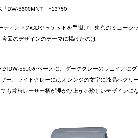
K「DW-5600MNT」¥13750
ど数々のアーティストのCDジャケットを手掛け、東京のミュージ
Nが、今回のデザインのテーマに掲げたのは
クスのDW-5600をベースに、ダークグレーのフェイスにグ
ーザー、ライトグレーにはオレンジの文字に液晶へグリ
くても常時レーザー柄が浮かび上がる珍しいデザインに