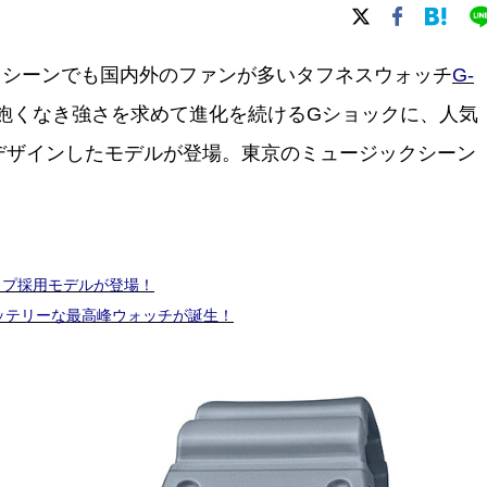
クシーンでも国内外のファンが多いタフネスウォッチ
G-
、飽くなき強さを求めて進化を続けるGショックに、人気
Nがデザインしたモデルが登場。東京のミュージックシーン
ップ採用モデルが登場！
バッテリーな最高峰ウォッチが誕生！