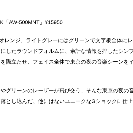
CK「AW-500MNT」¥15950
にはオレンジ、ライトグレーにはグリーンで文字板全体にレ
フにしたラウンドフォルムに、余計な情報を排したシン
出を際立たせ、フェイス全体で東京の夜の音楽シーンを
ジやグリーンのレーザーが飛び交う、そんな東京の夜の
を落とし込んだ、他にはないユニークなGショックに仕上