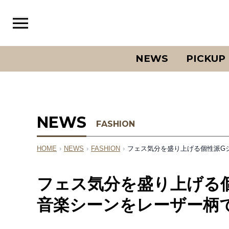
NEWS
PICKUP
NEWS
FASHION
HOME
›
NEWS
›
FASHION
›
フェス気分を盛り上げる個性派G
フェス気分を盛り上げる
音楽シーンをレーザー柄