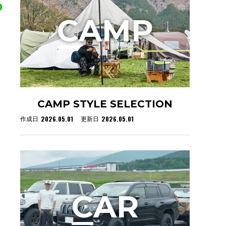
C
AMP
CAMP STYLE SELECTION
2026.05.01
2026.05.01
作成日
更新日
C
AR