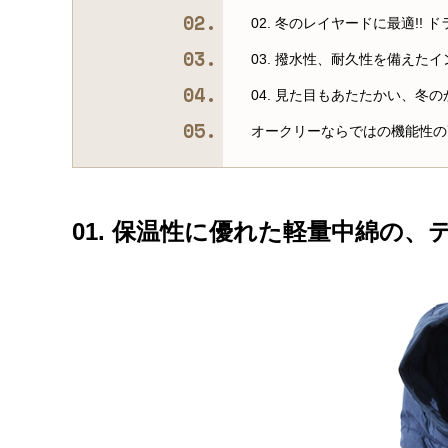
02. 冬のレイヤードに最適!!
03. 撥水性、耐久性を備えた
04. 見た目もあたたかい、冬
オークリーならではの機能性の
01. 保温性に優れた軽量中綿の