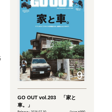
高
GO OUT vol.203 「家と
車。」
2026.07.30
990