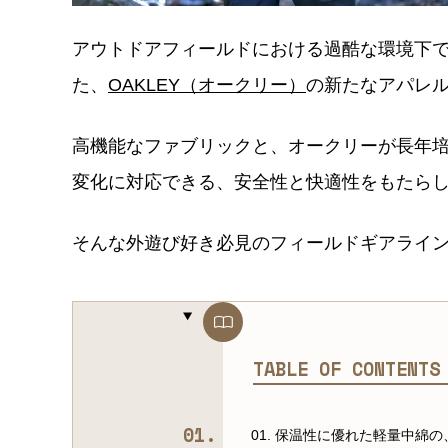
アウトドアフィールドにおける過酷な環境下
た、
OAKLEY（オークリー）
の新たなアパレ
高機能なファブリックと、オークリーが長年
変化に対応できる、安全性と快適性をもたら
そんな外遊び好き必見のフィールドギアライ
TABLE OF CONTENT
01. 保温性に優れた軽量中綿