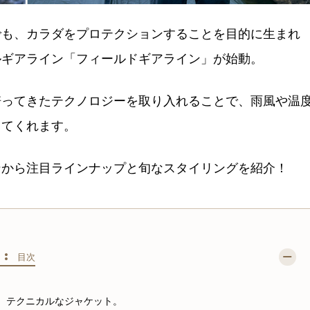
でも、カラダをプロテクションすることを目的に生まれ
ルギアライン「フィールドギアライン」が始動。
培ってきたテクノロジーを取り入れることで、雨風や温
してくれます。
ンから注目ラインナップと旬なスタイリングを紹介！
S :
目次
の、テクニカルなジャケット。