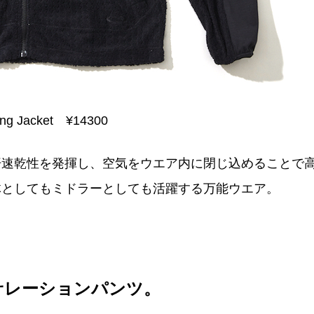
ing Jacket ¥14300
汗速乾性を発揮し、空気をウエア内に閉じ込めることで
体としてもミドラーとしても活躍する万能ウエア。
ンサレーションパンツ。