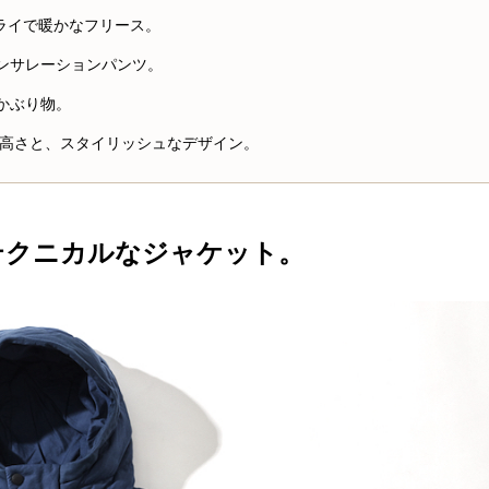
 ドライで暖かなフリース。
インサレーションパンツ。
のかぶり物。
高さと、スタイリッシュなデザイン。
、テクニカルなジャケット。