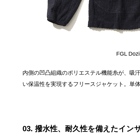
FGL Doz
内側の凹凸組織のポリエステル機能糸が、吸
い保温性を実現するフリースジャケット。単
03. 撥水性、耐久性を備えたイ