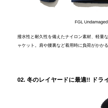
FGL Undamaged 
撥水性と耐久性を備えたナイロン素材、軽量
ャケット。肩や腰裏など着用時に負荷がかか
02. 冬のレイヤードに最適!! 