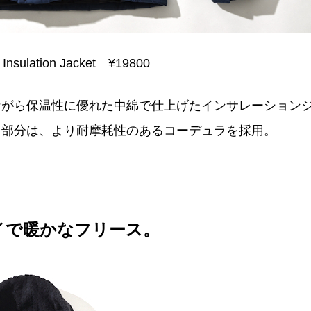
Insulation Jacket ¥19800
ながら保温性に優れた中綿で仕上げたインサレーション
る部分は、より耐摩耗性のあるコーデュラを採用。
ドライで暖かなフリース。