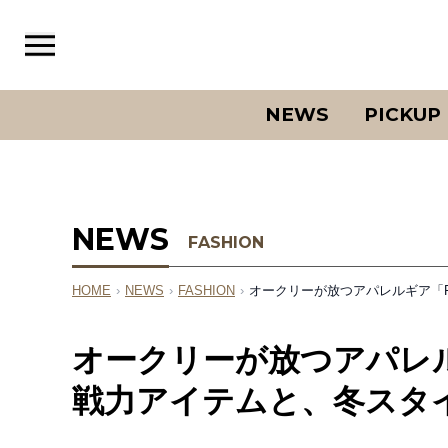
NEWS
PICKUP
NEWS
FASHION
HOME
›
NEWS
›
FASHION
›
オークリーが放つアパレルギア「Fie
オークリーが放つアパレルギア「
戦力アイテムと、冬スタ