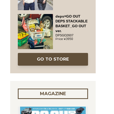
deps×GO OUT
DEPS STACKABLE
BASKET_GO OUT
ver.
DPSGO2607
3950
GO TO STORE
MAGAZINE