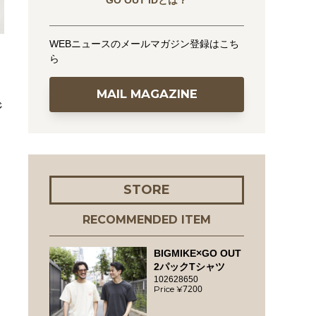
GO OUT IDとは？
WEBニュースのメールマガジン登録はこち
ら
MAIL MAGAZINE
ジ
STORE
RECOMMENDED ITEM
BIGMIKE×GO OUT
2パックTシャツ
102628650
7200