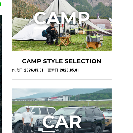
C
AMP
CAMP STYLE SELECTION
2026.05.01
2026.05.01
作成日
更新日
C
AR