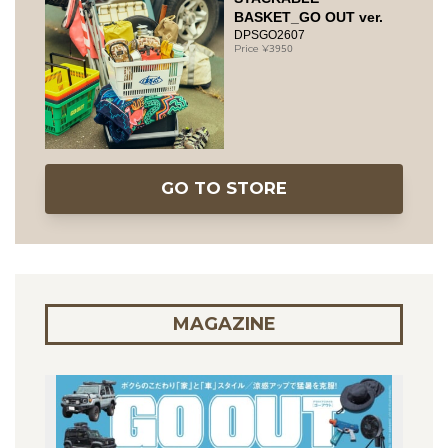
BASKET_GO OUT ver.
DPSGO2607
3950
GO TO STORE
MAGAZINE