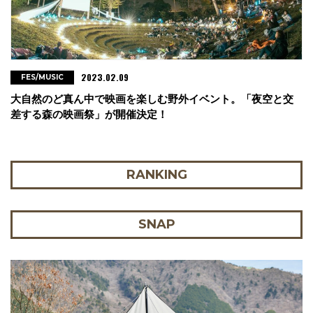
2023.02.09
FES/MUSIC
大自然のど真ん中で映画を楽しむ野外イベント。「夜空と交
差する森の映画祭」が開催決定！
RANKING
SNAP