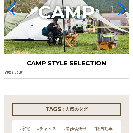
C
AMP
CAMP STYLE SELECTION
2026.05.01
20
TAGS
: 人気のタグ
#家電
#チャムス
#遊歩倶楽部
#軽自動車