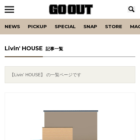
NEWS
PICKUP
SPECIAL
SNAP
STORE
MA
Livin' HOUSE
記事一覧
【Livin' HOUSE】 の一覧ページです