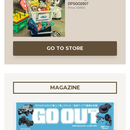
DPSGO2607
3950
GO TO STORE
MAGAZINE