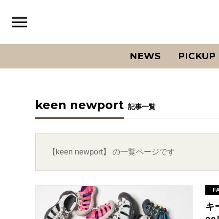
NEWS
PICKUP
keen newport
記事一覧
【keen newport】 の一覧ページです
F
キ