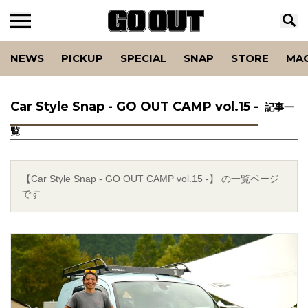
NEWS
PICKUP
SPECIAL
SNAP
STORE
MA
Car Style Snap - GO OUT CAMP vol.15 -
記事一
覧
【Car Style Snap - GO OUT CAMP vol.15 -】 の一覧ページ
です