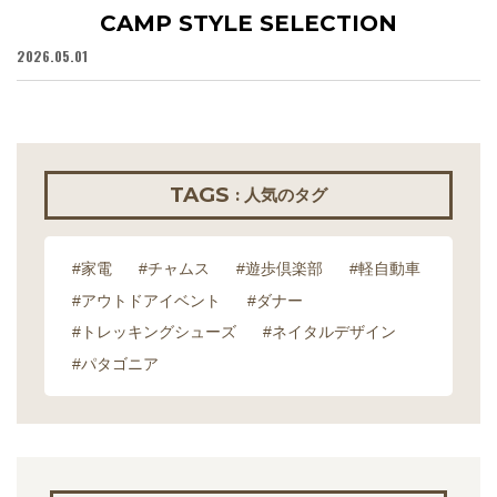
CAMP STYLE SELECTION
2026.05.01
20
TAGS
: 人気のタグ
#家電
#チャムス
#遊歩倶楽部
#軽自動車
#アウトドアイベント
#ダナー
#トレッキングシューズ
#ネイタルデザイン
#パタゴニア