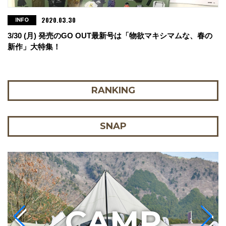
2020.03.30
INFO
3/30 (月) 発売のGO OUT最新号は「物欲マキシマムな、春の
新作」大特集！
RANKING
SNAP
C
AMP