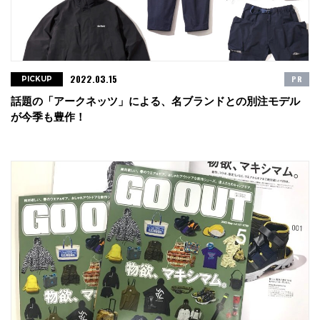
2022.03.15
PR
PICKUP
話題の「アークネッツ」による、名ブランドとの別注モデル
が今季も豊作！