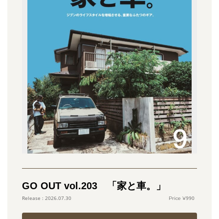
GO OUT vol.203 「家と車。」
990
2026.07.30