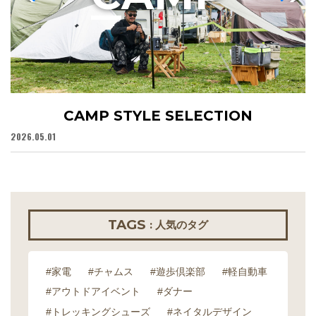
CAMP STYLE SELECTION
2026.05.01
20
TAGS
: 人気のタグ
#家電
#チャムス
#遊歩倶楽部
#軽自動車
#アウトドアイベント
#ダナー
#トレッキングシューズ
#ネイタルデザイン