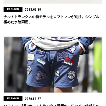
2023.07.26
FASHION
ナルトトランクスの新モデルをロフトマンが別注。シンプル
極めた水陸両用。
2020.04.27
FASHION
ロフトマン別注ナルトトランクス最新作。ワッペン爆盛りの