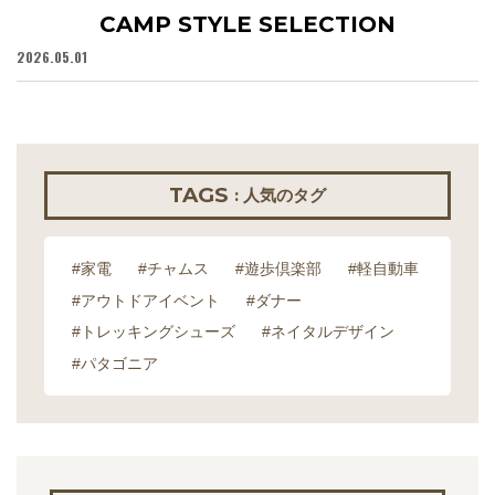
CAMP STYLE SELECTION
2026.05.01
20
TAGS
: 人気のタグ
#家電
#チャムス
#遊歩倶楽部
#軽自動車
#アウトドアイベント
#ダナー
#トレッキングシューズ
#ネイタルデザイン
#パタゴニア