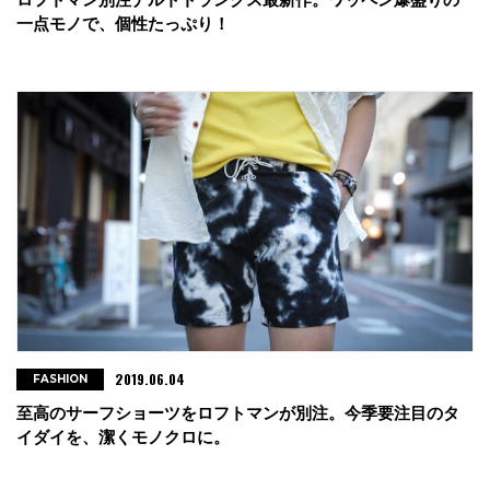
一点モノで、個性たっぷり！
2019.06.04
FASHION
至高のサーフショーツをロフトマンが別注。今季要注目のタ
イダイを、潔くモノクロに。