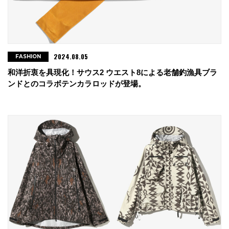
2024.08.05
FASHION
和洋折衷を具現化！サウス2 ウエスト8による老舗釣漁具ブラ
ンドとのコラボテンカラロッドが登場。