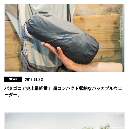
2018.01.23
GEAR
パタゴニア史上最軽量！ 超コンパクト収納なパッカブルウェ
ーダー。