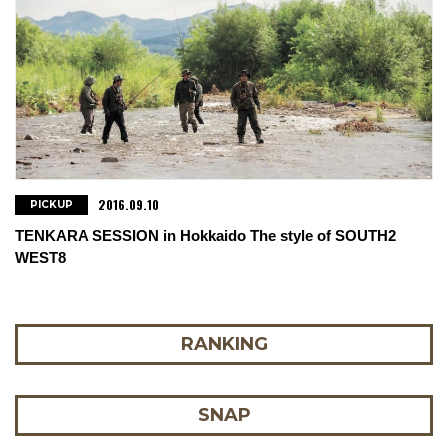
2016.09.10
PICKUP
TENKARA SESSION in Hokkaido The style of SOUTH2
WEST8
RANKING
SNAP