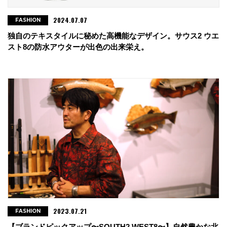
2024.07.07
FASHION
独自のテキスタイルに秘めた高機能なデザイン。サウス2 ウエ
スト8の防水アウターが出色の出来栄え。
2023.07.21
FASHION
【ブランドピックアップ〜SOUTH2 WEST8〜】自然豊かな北