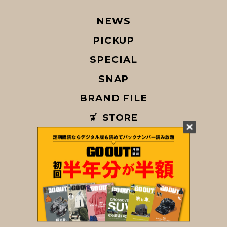
NEWS
PICKUP
SPECIAL
SNAP
BRAND FILE
STORE
MAGAZINE
© COPYRIGHT 2026 GO OUT / SAN-EI CORPORATION Co.,Ltd.