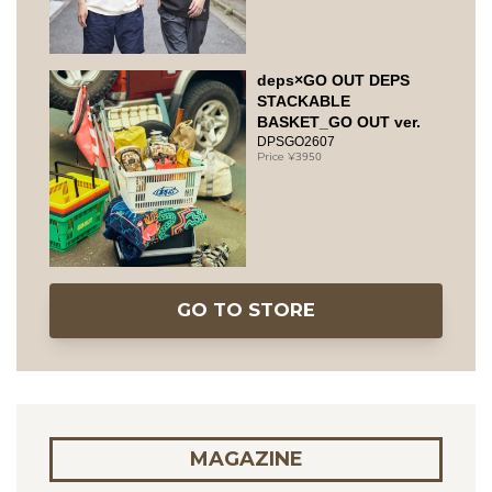
deps×GO OUT DEPS
STACKABLE
BASKET_GO OUT ver.
DPSGO2607
3950
GO TO STORE
MAGAZINE