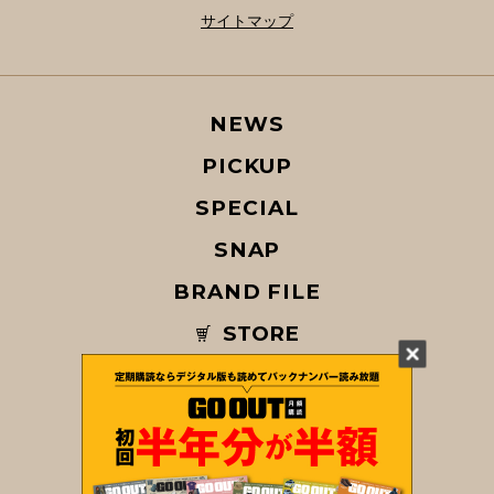
サイトマップ
NEWS
PICKUP
SPECIAL
SNAP
BRAND FILE
STORE
MAGAZINE