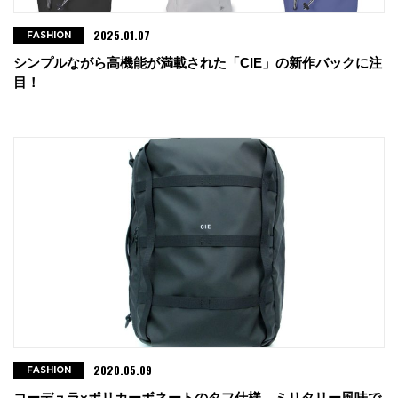
2025.01.07
FASHION
シンプルながら高機能が満載された「CIE」の新作バックに注
目！
2020.05.09
FASHION
コーデュラ×ポリカーボネートのタフ仕様。ミリタリー風味で