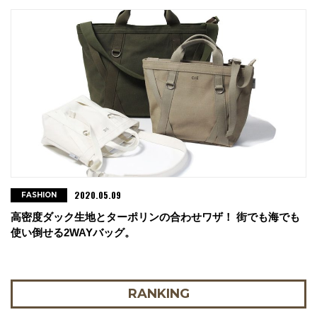
2020.05.09
FASHION
高密度ダック生地とターポリンの合わせワザ！ 街でも海でも
使い倒せる2WAYバッグ。
RANKING