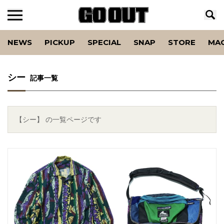
NEWS
PICKUP
SPECIAL
SNAP
STORE
MA
シー
記事一覧
【シー】 の一覧ページです