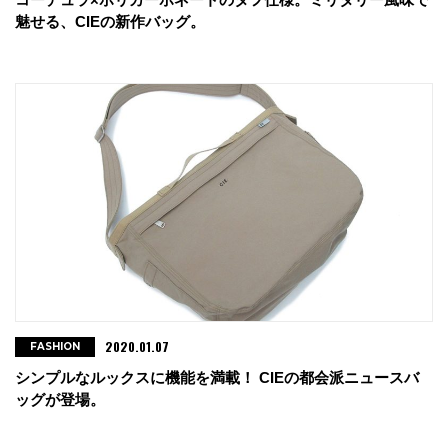
魅せる、CIEの新作バッグ。
2020.01.07
FASHION
シンプルなルックスに機能を満載！ CIEの都会派ニュースバ
ッグが登場。