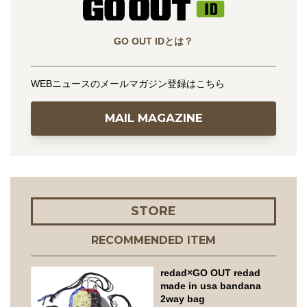
GO OUT IDとは？
WEBニュースのメールマガジン登録はこちら
MAIL MAGAZINE
STORE
RECOMMENDED ITEM
redad×GO OUT redad
made in usa bandana
2way bag