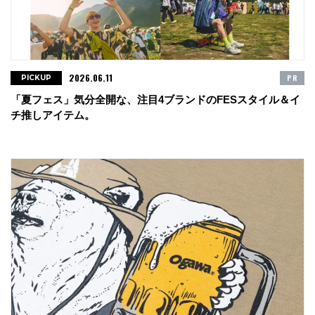
2026.06.11
PR
PICKUP
「夏フェス」気分全開な、注目4ブランドのFESスタイル＆イ
チ推しアイテム。