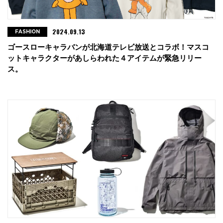
2024.09.13
FASHION
ゴースローキャラバンが北海道テレビ放送とコラボ！マスコ
ットキャラクターがあしらわれた４アイテムが緊急リリー
ス。