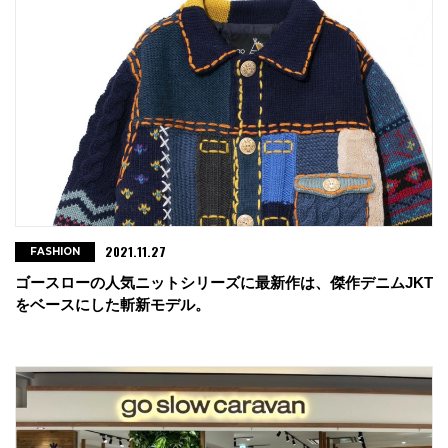
2021.11.27
FASHION
ゴースローの人気ニットシリーズに最新作は、傑作デニムJKT
をベースにした斬新モデル。