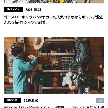
2026.05.31
FASHION
ゴースローキャラバン×オガワの人気コラボからキャンプ愛あ
ふれる新作Tシャツが到着。
2025.11.07
PR
PICKUP
BESSの「ワンダーデバイス」で実現！ アウトドア好き夫婦