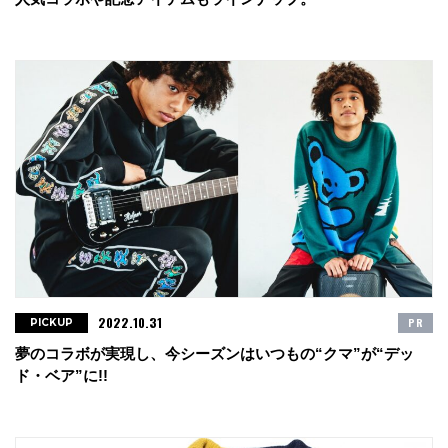
2022.10.31
PR
PICKUP
夢のコラボが実現し、今シーズンはいつもの“クマ”が“デッ
ド・ベア”に!!