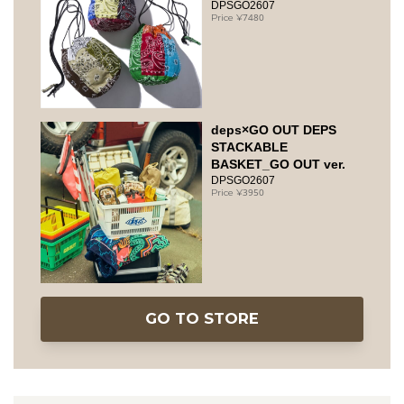
DPSGO2607
7480
deps×GO OUT DEPS
STACKABLE
BASKET_GO OUT ver.
DPSGO2607
3950
GO TO STORE