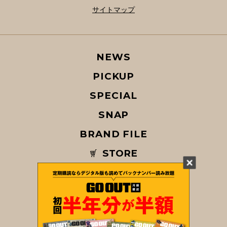
サイトマップ
NEWS
PICKUP
SPECIAL
SNAP
BRAND FILE
STORE
MAGAZINE