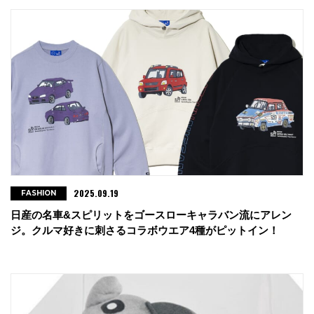
2025.09.19
FASHION
日産の名車&スピリットをゴースローキャラバン流にアレン
ジ。クルマ好きに刺さるコラボウエア4種がピットイン！