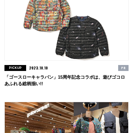
2023.10.10
PR
PICKUP
「ゴースローキャラバン」15周年記念コラボは、遊びゴコロ
あふれる総柄揃い!!