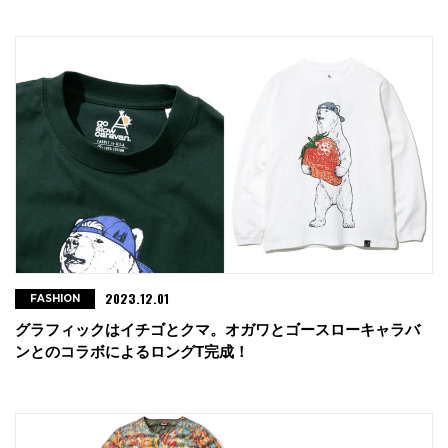
2023.12.01
FASHION
グラフィックはイチゴとクマ。オガワとゴースローキャラバ
ンとのコラボによるロングT完成！