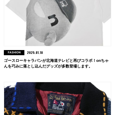
2025.01.10
FASHION
ゴースローキャラバンが北海道テレビと再びコラボ！onちゃ
んを巧みに落とし込んだグッズが多数登場します。