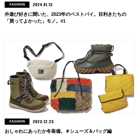
2024.01.13
FASHION
外遊び好きに聞いた、2023年のベストバイ。目利きたちの
「買ってよかった」モノ。#1
2023.12.23
FASHION
おしゃれにあったか冬装備。＃シューズ＆バッグ編