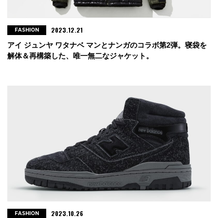
2023.12.21
FASHION
アイ ジュンヤ ワタナベ マンとナンガのコラボ第2弾。寝袋を
解体＆再構築した、唯一無二なジャケット。
2023.10.26
FASHION