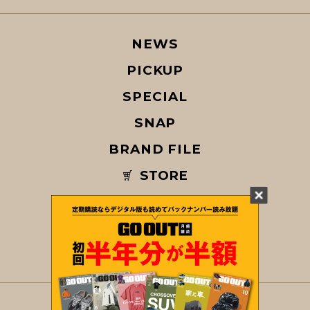
NEWS
PICKUP
SPECIAL
SNAP
BRAND FILE
STORE
MAGAZINE
© COPYRIGHT 2026 GO OUT / SAN-EI CORPORATION Co.,Ltd.