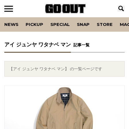
NEWS
PICKUP
SPECIAL
SNAP
STORE
MA
アイ ジュンヤ ワタナベ マン
記事一覧
【アイ ジュンヤ ワタナベ マン】 の一覧ページです