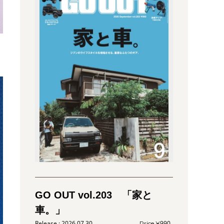
GO OUT vol.203 「家と
車。」
2026.07.30
990