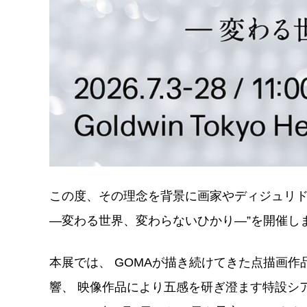
この度、その理念を背景に画家やディジュリド
―変わる世界、変わらないひかり―”を開催し
本展では、 GOMAが描き続けてきた点描画
響、 映像作品により五感を研ぎ澄ます特設シ