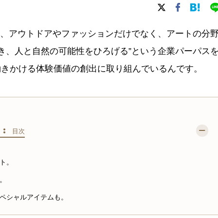
、アウトドアやファッションだけでなく、アートの分
導き、人と自然の可能性をひろげる”という企業パーパス
働きかける体験価値の創出に取り組んでいるんです。
S :
目次
ト。
。
ペシャルアイテムも。