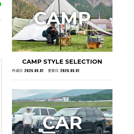
C
AMP
野
を
CAMP STYLE SELECTION
2026.05.01
2026.05.01
作成日
更新日
C
AR