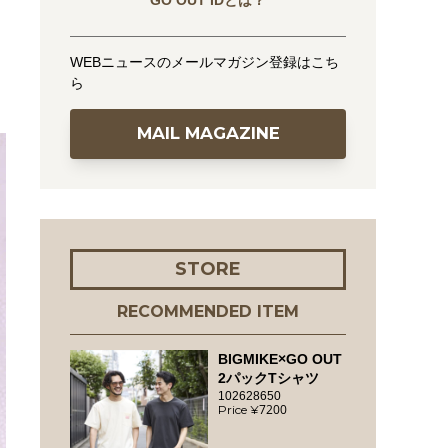
GO OUT IDとは？
WEBニュースのメールマガジン登録はこち
ら
MAIL MAGAZINE
STORE
RECOMMENDED ITEM
BIGMIKE×GO OUT
2パックTシャツ
102628650
7200