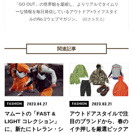
「GO OUT」の世界観を凝縮し、よりリアルでタイムリ
ーな情報を毎日発信しているアウトドア×ライフスタイ
ルのNo.1ウェブマガジン。
(続きを見る)
関連記事
2023.04.27
2023.03.21
FASHION
FASHION
マムートの「FAST &
アウトドアスタイルで注
LIGHT コレクション」
目のブランドから、春の
に、新たにトレラン・シ
イチ押しを厳選ピックア