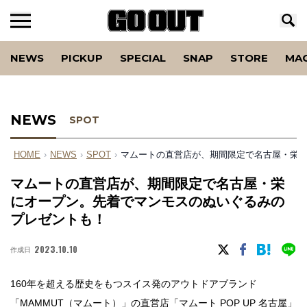
NEWS
PICKUP
SPECIAL
SNAP
STORE
MA
NEWS
SPOT
HOME
›
NEWS
›
SPOT
›
マムートの直営店が、期間限定で名古屋・栄
マムートの直営店が、期間限定で名古屋・栄
にオープン。先着でマンモスのぬいぐるみの
プレゼントも！
2023.10.10
作成日
160年を超える歴史をもつスイス発のアウトドアブランド
「
MAMMUT（マムート）
」の直営店「マムート POP UP 名古屋」