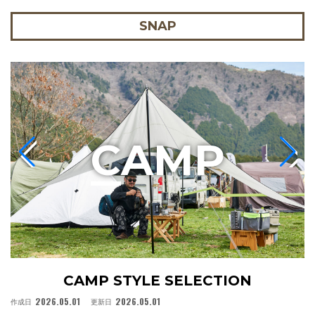
SNAP
C
AMP
CAMP STYLE SELECTION
2026.05.01
2026.05.01
作成日
更新日
作