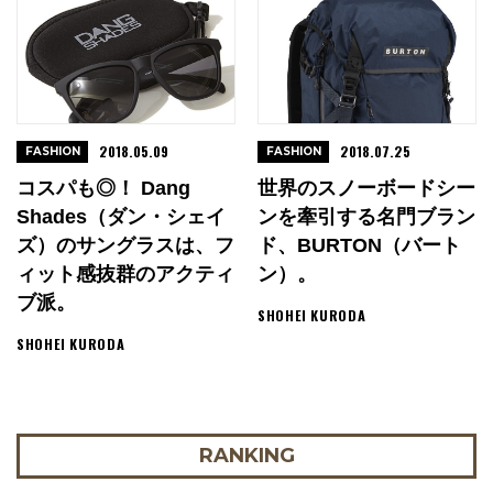
2018.05.09
2018.07.25
FASHION
FASHION
コスパも◎！ Dang
世界のスノーボードシー
Shades（ダン・シェイ
ンを牽引する名門ブラン
ズ）のサングラスは、フ
ド、BURTON（バート
ィット感抜群のアクティ
ン）。
ブ派。
SHOHEI KURODA
SHOHEI KURODA
RANKING