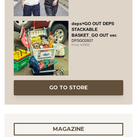
deps×GO OUT DEPS
STACKABLE
BASKET_GO OUT ver.
DPSGO2607
3950
GO TO STORE
MAGAZINE