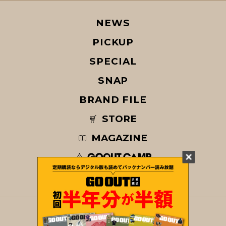
NEWS
PICKUP
SPECIAL
SNAP
BRAND FILE
STORE
MAGAZINE
© COPYRIGHT 2026 GO OUT / SAN-EI CORPORATION Co.,Ltd.