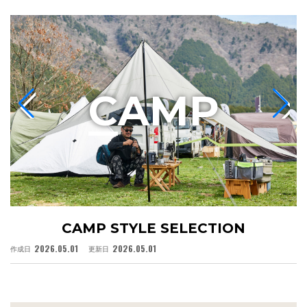
C
AMP
CAMP STYLE SELECTION
2026.05.01
2026.05.01
作成日
更新日
作