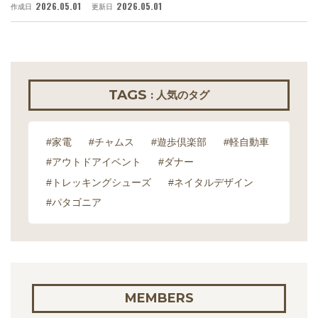
2026.05.01
2026.05.01
作成日
更新日
作
TAGS
: 人気のタグ
#家電
#チャムス
#遊歩倶楽部
#軽自動車
#アウトドアイベント
#ダナー
#トレッキングシューズ
#ネイタルデザイン
#パタゴニア
MEMBERS