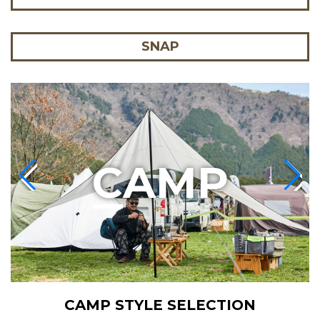
SNAP
C
AMP
CAMP STYLE SELECTION