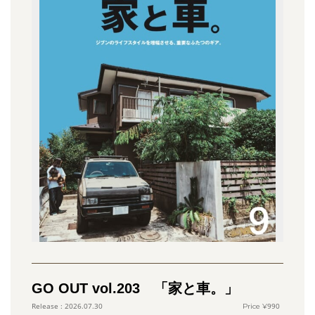
GO OUT vol.203 「家と車。」
990
2026.07.30