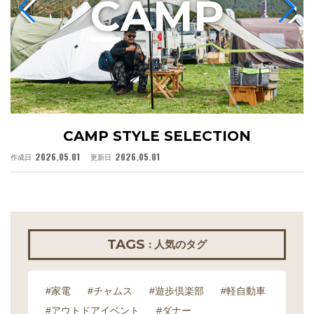
C
AMP
CAMP STYLE SELECTION
2026.05.01
2026.05.01
作成日
更新日
作
TAGS
: 人気のタグ
#家電
#チャムス
#遊歩倶楽部
#軽自動車
#アウトドアイベント
#ダナー