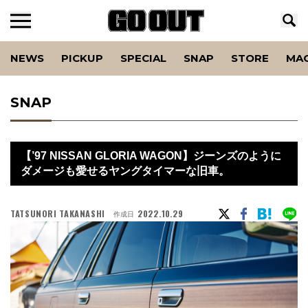
NEWS
PICKUP
SPECIAL
SNAP
STORE
MA
SNAP
【’97 NISSAN GLORIA WAGON】ジーンズのように
ダメージも愛せるヤングタイマーな旧車。
TATSUNORI TAKANASHI
2022.10.29
作成日