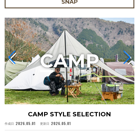
SNAP
C
AMP
CAMP STYLE SELECTION
2026.05.01
2026.05.01
作成日
更新日
作