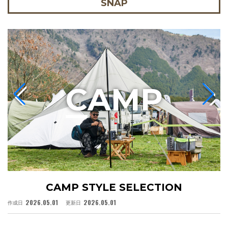
SNAP
C
AMP
CAMP STYLE SELECTION
2026.05.01
2026.05.01
作成日
更新日
作