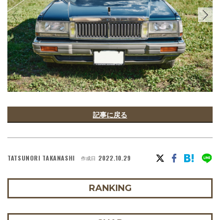
記事に戻る
TATSUNORI TAKANASHI
2022.10.29
作成日
RANKING