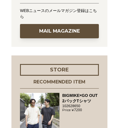
WEBニュースのメールマガジン登録はこち
ら
MAIL MAGAZINE
STORE
RECOMMENDED ITEM
BIGMIKE×GO OUT
2パックTシャツ
102628650
7200