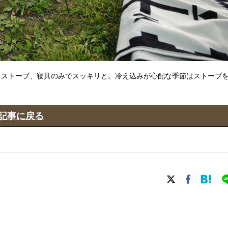
とストーブ、寝具のみでスッキリと。冷え込みが心配な季節はストーブ
記事に戻る