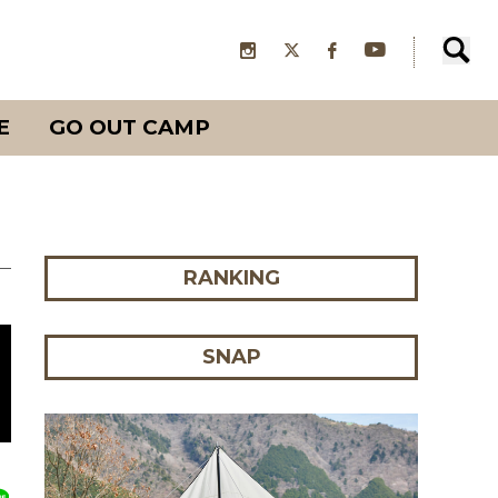
E
GO OUT CAMP
RANKING
SNAP