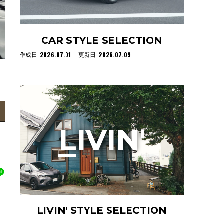
CAR STYLE SELECTION
2026.07.01
2026.07.09
作成日
更新日
を
L
IVIN'
LIVIN' STYLE SELECTION