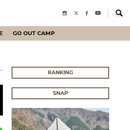
E
GO OUT CAMP
RANKING
SNAP