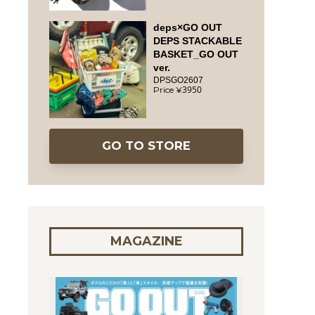
deps×GO OUT
DEPS STACKABLE
BASKET_GO OUT
ver.
DPSGO2607
3950
GO TO STORE
MAGAZINE