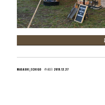
MASASHI_ECHIGO
2019.12.27
作成日