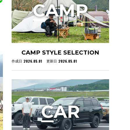
C
AMP
CAMP STYLE SELECTION
2026.05.01
2026.05.01
作成日
更新日
C
AR