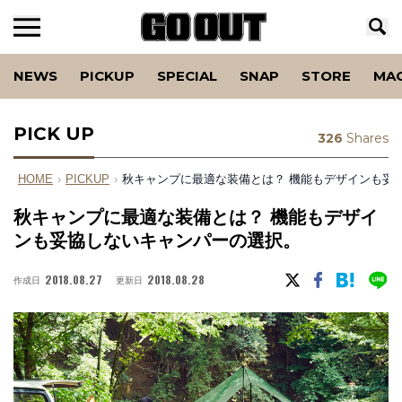
NEWS
PICKUP
SPECIAL
SNAP
STORE
MA
PICK UP
326
Shares
HOME
›
PICKUP
›
秋キャンプに最適な装備とは？ 機能もデザインも妥
秋キャンプに最適な装備とは？ 機能もデザイ
ンも妥協しないキャンパーの選択。
2018.08.27
2018.08.28
作成日
更新日