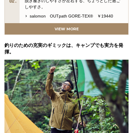
脱ぎ履きのしやすさが左右する、ちょっとした過ご
しやすさ。
salomon OUTpath GORE-TEX® ￥19440
釣りのための充実のギミックは、キャンプでも実力
VIEW MORE
を発揮。
DAIWA ゴアテックス C-ニット™バッカーテクノ
釣りのための充実のギミックは、キャンプでも実力を発
ロジーレインジャケット ￥59292
揮。
あらゆる路面状況に対応。あらゆるシーンにも。
adidas TERREX FAST GTX SURROUND
￥19440
機能もデザインも妥協しないウエア選びを。