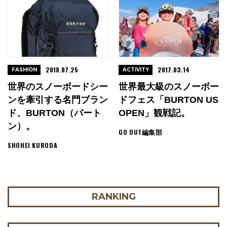
2018.07.25
2017.03.14
FASHION
ACTIVITY
世界のスノーボードシー
世界最大級のスノーボー
ンを牽引する名門ブラン
ドフェス「BURTON US
ド、BURTON（バート
OPEN」観戦記。
ン）。
GO OUT編集部
SHOHEI KURODA
RANKING