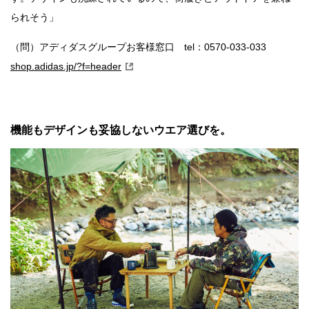
られそう」
（問）アディダスグループお客様窓口 tel：0570-033-033
shop.adidas.jp/?f=header
機能もデザインも妥協しないウエア選びを。