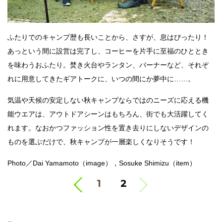
ふたりでのキャンプ歴も長いことから、さすが、息はぴったり！
あっという間に設営は完了し、コーヒーを片手に至福のひととき
を味わうおふたり。焚き火台やランタン、バーナーなど、それぞ
れに用意してきたギアトークに、いつの間にか夢中に……。
気温や天候の安定しない秋キャンプならではのニーズに応える機
能ウエアは、アウトドアシーンはもちろん、街でも大活躍してく
れます。なおかつファッション性を置き去りにしないデザインの
ものを選ぶだけで、秋キャンプが一層楽しくなりそうです！
Photo／Dai Yamamoto（image），Sosuke Shimizu（item）
<
1
2