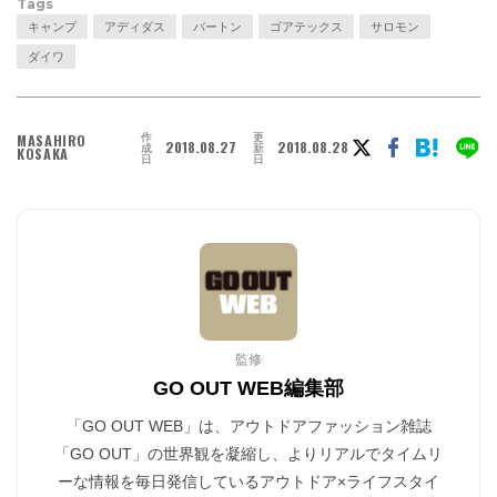
Tags
キャンプ
アディダス
バートン
ゴアテックス
サロモン
ダイワ
作
更
MASAHIRO
2018.08.27
2018.08.28
成
新
KOSAKA
日
日
監修
GO OUT WEB編集部
「GO OUT WEB」は、アウトドアファッション雑誌
「GO OUT」の世界観を凝縮し、よりリアルでタイムリ
ーな情報を毎日発信しているアウトドア×ライフスタイ