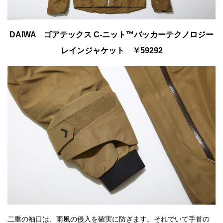
DAIWA ゴアテックス C-ニット™バッカーテクノロジー
レインジャケット ￥59292
二重の袖口は、雨風の侵入を確実に防ぎます。それでいて手首の