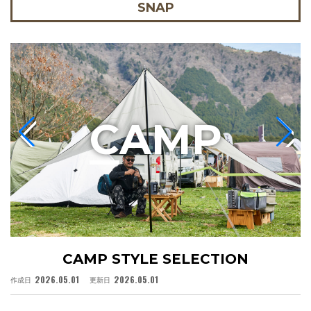
SNAP
C
AMP
CAMP STYLE SELECTION
2026.05.01
2026.05.01
作成日
更新日
作