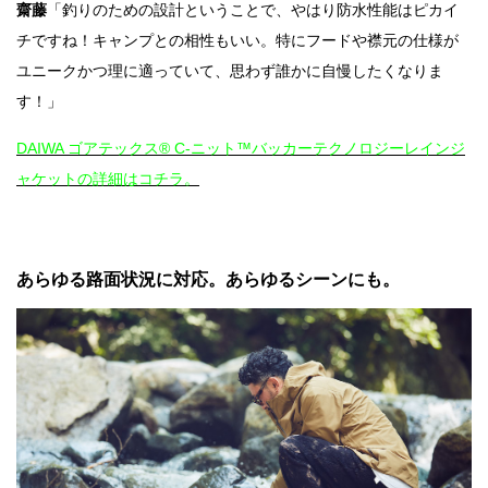
齋藤
「釣りのための設計ということで、やはり防水性能はピカイ
チですね！キャンプとの相性もいい。特にフードや襟元の仕様が
ユニークかつ理に適っていて、思わず誰かに自慢したくなりま
す！」
DAIWA ゴアテックス® C-ニット™バッカーテクノロジーレインジ
ャケットの詳細はコチラ。
あらゆる路面状況に対応。あらゆるシーンにも。