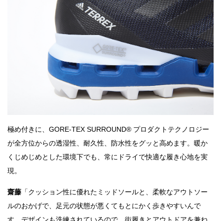
極め付きに、GORE-TEX SURROUND® プロダクトテクノロジー
が全方位からの透湿性、耐久性、防水性をグッと高めます。暖か
くじめじめとした環境下でも、常にドライで快適な履き心地を実
現。
齋藤
「クッション性に優れたミッドソールと、柔軟なアウトソー
ルのおかげで、足元の状態が悪くてもとにかく歩きやすいんで
す。デザインも洗練されているので、街履きとアウトドアを兼ね