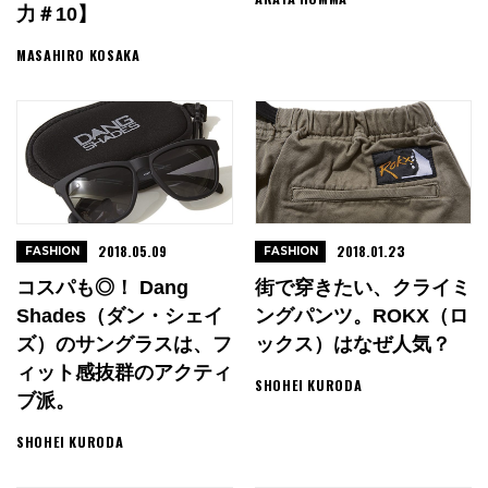
力＃10】
MASAHIRO KOSAKA
2018.05.09
2018.01.23
FASHION
FASHION
コスパも◎！ Dang
街で穿きたい、クライミ
Shades（ダン・シェイ
ングパンツ。ROKX（ロ
ズ）のサングラスは、フ
ックス）はなぜ人気？
ィット感抜群のアクティ
SHOHEI KURODA
ブ派。
SHOHEI KURODA