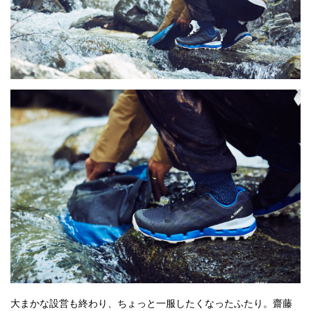
大まかな設営も終わり、ちょっと一服したくなったふたり。齋藤