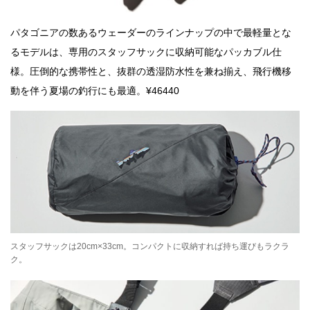
パタゴニアの数あるウェーダーのラインナップの中で最軽量とな
るモデルは、専用のスタッフサックに収納可能なパッカブル仕
様。圧倒的な携帯性と、抜群の透湿防水性を兼ね揃え、飛行機移
動を伴う夏場の釣行にも最適。¥46440
スタッフサックは20cm×33cm。コンパクトに収納すれば持ち運びもラクラ
ク。