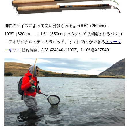
川幅のサイズによって使い分けられるよう8’6″（259cm）、
10’6″（320cm）、11’6″（350cm）の3サイズで展開されるパタゴ
ニアオリジナルのテンカラロッド。すぐに釣りができる
スタータ
ーキット
も展開。8’6″ ¥24840／10’6″、11’6″ 各¥27540