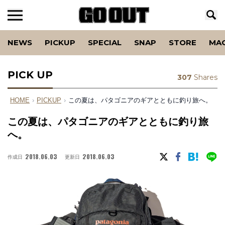
NEWS
PICKUP
SPECIAL
SNAP
STORE
MA
PICK UP
307
Shares
HOME
›
PICKUP
›
この夏は、パタゴニアのギアとともに釣り旅へ。
この夏は、パタゴニアのギアとともに釣り旅
へ。
2018.06.03
2018.06.03
作成日
更新日