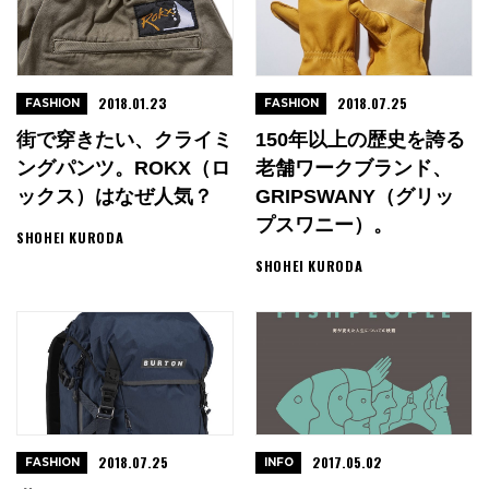
2018.01.23
2018.07.25
FASHION
FASHION
街で穿きたい、クライミ
150年以上の歴史を誇る
ングパンツ。ROKX（ロ
老舗ワークブランド、
ックス）はなぜ人気？
GRIPSWANY（グリッ
プスワニー）。
SHOHEI KURODA
SHOHEI KURODA
2018.07.25
2017.05.02
FASHION
INFO