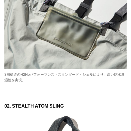
3層構造のH2Noパフォーマンス・スタンダード・シェルにより、高い防水透
湿性を実現。
02. STEALTH ATOM SLING