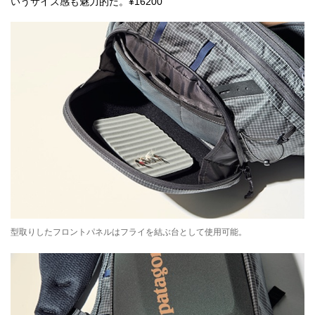
いうサイズ感も魅力的だ。¥16200
型取りしたフロントパネルはフライを結ぶ台として使用可能。