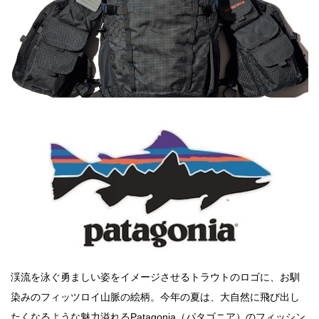
渓流を泳ぐ勇ましい姿をイメージさせるトラウトのロゴに、お馴
染みのフィッツロイ山脈の絵柄。今年の夏は、大自然に飛び出し
たくなるような魅力溢れるPatagonia（パタゴニア）のフィッシン