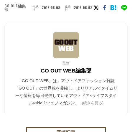
GO OUT編集
作成
更新
2018.06.03
2018.06.03
部
日
日
監修
GO OUT WEB編集部
「GO OUT WEB」は、アウトドアファッション雑誌
「GO OUT」の世界観を凝縮し、よりリアルでタイムリ
ーな情報を毎日発信しているアウトドア×ライフスタイ
ルのNo.1ウェブマガジン。
(続きを見る)