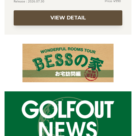
990
2026.07.30
VIEW DETAIL