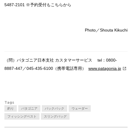
5487-2101 ※予約受付もこちらから
Photo／Shouta Kikuchi
（問）パタゴニア日本支社 カスタマーサービス tel：0800-
8887-447／045-435-6100（携帯電話専用）
www.patagonia.jp
Tags
釣り
パタゴニア
バックパック
ウェーダー
フィッシングベスト
スリングバッグ