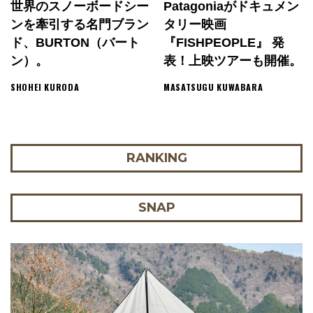
世界のスノーボードシー
Patagoniaがドキュメン
ンを牽引する名門ブラン
タリー映画
ド、BURTON（バート
『FISHPEOPLE』 発
ン）。
表！上映ツアーも開催。
SHOHEI KURODA
MASATSUGU KUWABARA
RANKING
SNAP