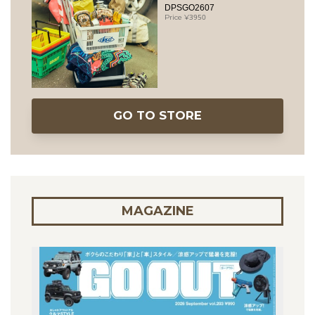
DPSGO2607
3950
GO TO STORE
MAGAZINE