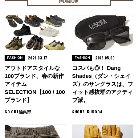
関連記事
2021.03.17
2018.05.09
FASHION
FASHION
アウトドアスタイルな
コスパも◎！ Dang
100ブランド、春の新作
Shades（ダン・シェイ
アイテム
ズ）のサングラスは、フ
SELECTION【100 / 100
ィット感抜群のアクティ
ブランド】
ブ派。
GO OUT編集部
SHOHEI KURODA