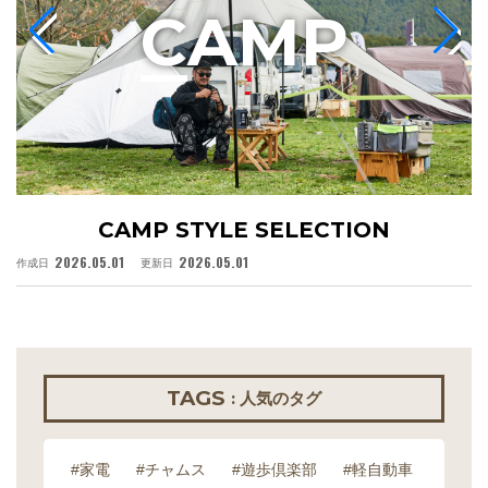
C
AMP
CAMP STYLE SELECTION
2026.05.01
2026.05.01
作成日
更新日
作
TAGS
: 人気のタグ
#家電
#チャムス
#遊歩倶楽部
#軽自動車