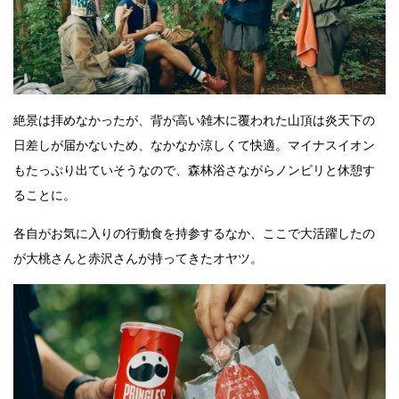
絶景は拝めなかったが、背が高い雑木に覆われた山頂は炎天下の
日差しが届かないため、なかなか涼しくて快適。マイナスイオン
もたっぷり出ていそうなので、森林浴さながらノンビリと休憩す
ることに。
各自がお気に入りの行動食を持参するなか、ここで大活躍したの
が大桃さんと赤沢さんが持ってきたオヤツ。