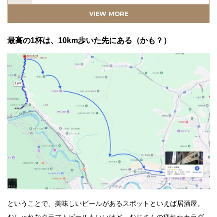
雷電山の山頂で、森林浴＆もぐもぐタイム。
VIEW MORE
扇子や団扇は、夏の遊歩に欠かせない？
最高の1杯は、10km歩いた先にある（かも？）
ということで、美味しいビールがあるスポットといえば居酒屋。