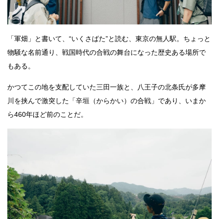
「軍畑」と書いて、“いくさばた”と読む、東京の無人駅。ちょっと
物騒な名前通り、戦国時代の合戦の舞台になった歴史ある場所で
もある。
かつてこの地を支配していた三田一族と、八王子の北条氏が多摩
川を挟んで激突した「辛垣（からかい）の合戦」であり、いまか
ら460年ほど前のことだ。