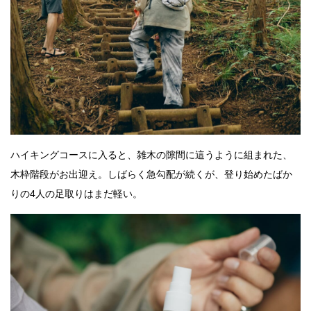
ハイキングコースに入ると、雑木の隙間に這うように組まれた、
木枠階段がお出迎え。しばらく急勾配が続くが、登り始めたばか
りの4人の足取りはまだ軽い。