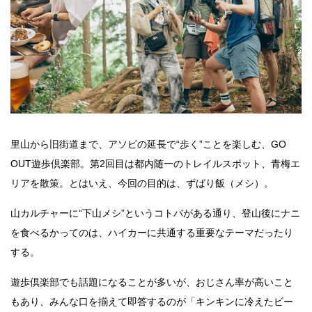
里山から旧街道まで、アソビの延長で“歩く”ことを楽しむ、GO
OUT遊歩倶楽部。第2回目は都内随一のトレイルスポット、青梅エ
リアを散策。とはいえ、今回の目的は、ずばり飯（メシ）。
山カルチャーに“下山メシ”というコトバがある通り、登山後にナニ
を食べるかってのは、ハイカーに共通する重要なテーマだったり
する。
遊歩倶楽部でも話題になることが多いが、おじさん率が高いこと
もあり、みんな口を揃えて即答するのが「キンキンに冷えたビー