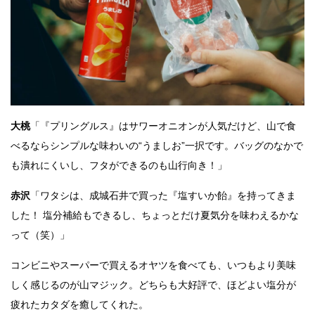
大桃
「『プリングルス』はサワーオニオンが人気だけど、山で食
べるならシンプルな味わいの“うましお”一択です。バッグのなかで
も潰れにくいし、フタができるのも山行向き！」
赤沢
「ワタシは、成城石井で買った『塩すいか飴』を持ってきま
した！ 塩分補給もできるし、ちょっとだけ夏気分を味わえるかな
って（笑）」
コンビニやスーパーで買えるオヤツを食べても、いつもより美味
しく感じるのが山マジック。どちらも大好評で、ほどよい塩分が
疲れたカタダを癒してくれた。