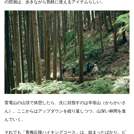
の団扇は、歩きながら気軽に使えるアイテムらしい。
雷電山の山頂で休憩したら、次に目指すのは辛垣山（からかいさ
ん）。ここからはアップダウンを繰り返しつつ、山深い林間を進
んでいく。
それでも「青梅丘陵ハイキングコース」は、始まったばかり。ビ