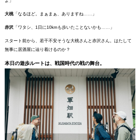
よ」
大桃
「なるほど。まぁまぁ、ありますね……」
赤沢
「ワタシ、1日に10kmも歩いたことないかも……」
スタート前から、若干不安そうな大桃さんと赤沢さん。はたして
無事に居酒屋に辿り着けるのか？
本日の遊歩ルートは、戦国時代の戦の舞台。