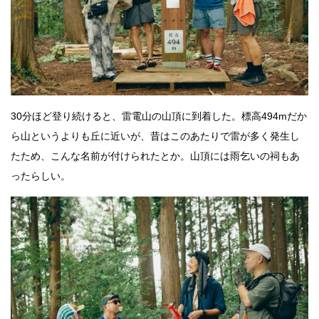
30分ほど登り続けると、雷電山の山頂に到着した。標高494mだか
ら山というよりも丘に近いが、昔はこのあたりで雷が多く発生し
たため、こんな名前が付けられたとか。山頂には雨乞いの祠もあ
ったらしい。