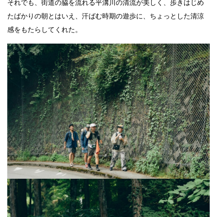
それでも、街道の脇を流れる平溝川の清流が美しく、歩きはじめ
たばかりの朝とはいえ、汗ばむ時期の遊歩に、ちょっとした清涼
感をもたらしてくれた。