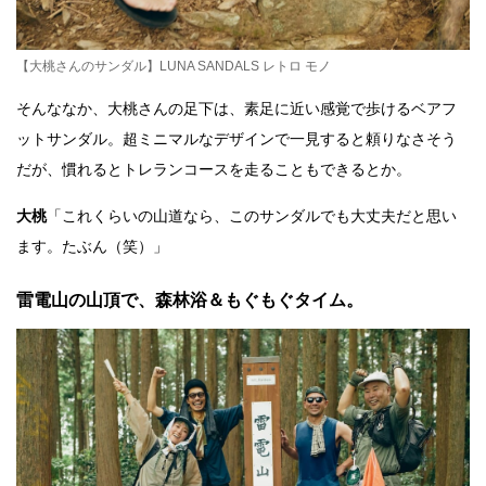
【大桃さんのサンダル】LUNA SANDALS レトロ モノ
そんななか、大桃さんの足下は、素足に近い感覚で歩けるベアフ
ットサンダル。超ミニマルなデザインで一見すると頼りなさそう
だが、慣れるとトレランコースを走ることもできるとか。
大桃
「これくらいの山道なら、このサンダルでも大丈夫だと思い
ます。たぶん（笑）」
雷電山の山頂で、森林浴＆もぐもぐタイム。