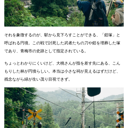
それを象徴するのが、駅から見下ろすことができる、「鎧塚」と
呼ばれる円墳。この戦で討死した武者たちの刀や鎧を埋葬した塚
であり、青梅市の史跡として指定されている。
ちょっとわかりにくいけど、大桃さんが指を差す先にある、こん
もりした林が円墳らしい。本当は小さな祠が見えるはずだけど、
残念ながら緑が生い茂り目視できず。