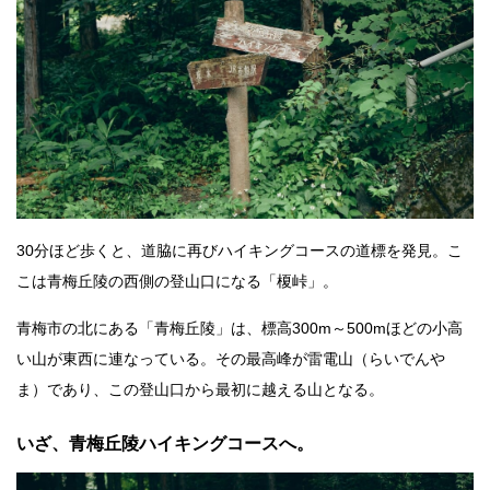
30分ほど歩くと、道脇に再びハイキングコースの道標を発見。こ
こは青梅丘陵の西側の登山口になる「榎峠」。
青梅市の北にある「青梅丘陵」は、標高300m～500mほどの小高
い山が東西に連なっている。その最高峰が雷電山（らいでんや
ま）であり、この登山口から最初に越える山となる。
いざ、青梅丘陵ハイキングコースへ。