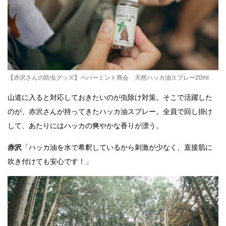
【赤沢さんの防虫グッズ】ペパーミント商会 天然ハッカ油スプレー20ml
山道に入ると対応しておきたいのが虫除け対策。そこで活躍した
のが、赤沢さんが持ってきたハッカ油スプレー。全員で回し掛け
して、あたりにはハッカの爽やかな香りが漂う。
赤沢
「ハッカ油を水で希釈しているから刺激が少なく、直接肌に
吹き付けても安心です！」