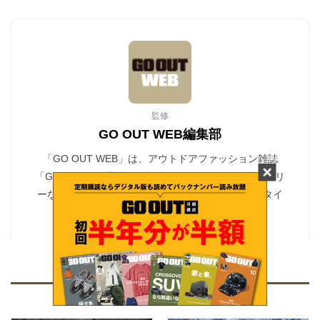
監修
GO OUT WEB編集部
「GO OUT WEB」は、アウトドアファッション雑誌
「GO OUT」の世界観を凝縮し、よりリアルでタイムリ
ーな情報を毎日発信しているアウトドア×ライフスタイ
ルのNo.1ウェブマガジン。
(続きを見る)
関連記事