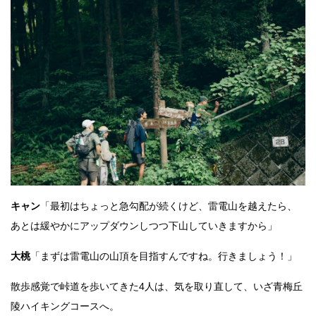
キャン
「最初はちょっと急勾配が続くけど、雷電山を越えたら、
あとは緩やかにアップダウンしつつ下山していきますから」
大桃
「まずは雷電山の山頂を目指すんですね。行きましょう！」
散歩感覚で峠道を歩いてきた4人は、気を取り直して、いざ青梅丘
陵ハイキングコースへ。