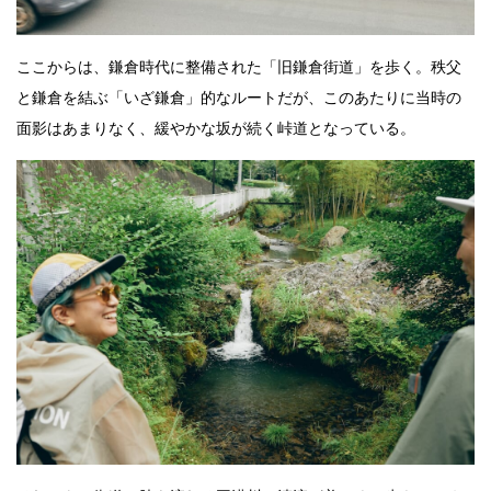
ここからは、鎌倉時代に整備された「旧鎌倉街道」を歩く。秩父
と鎌倉を結ぶ「いざ鎌倉」的なルートだが、このあたりに当時の
面影はあまりなく、緩やかな坂が続く峠道となっている。