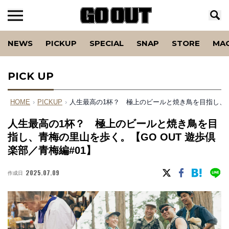
NEWS
PICKUP
SPECIAL
SNAP
STORE
MA
PICK UP
HOME
›
PICKUP
›
人生最高の1杯？ 極上のビールと焼き鳥を目指し、青梅
人生最高の1杯？ 極上のビールと焼き鳥を目
指し、青梅の里山を歩く。【GO OUT 遊歩倶
楽部／青梅編#01】
2025.07.09
作成日