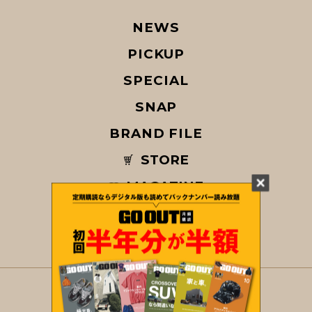
NEWS
PICKUP
SPECIAL
SNAP
BRAND FILE
STORE
MAGAZINE
© COPYRIGHT 2026 GO OUT / SAN-EI CORPORATION Co.,Ltd.