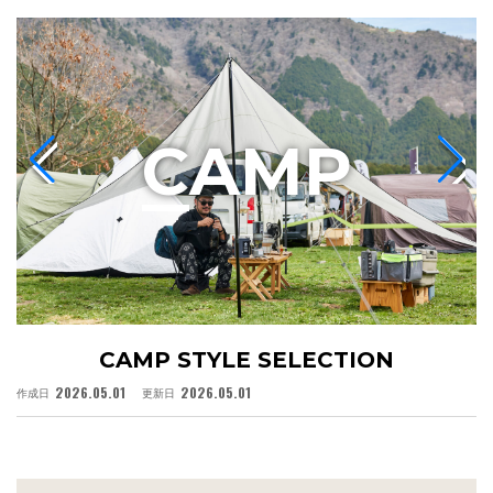
C
AMP
CAMP STYLE SELECTION
2026.05.01
2026.05.01
作成日
更新日
作