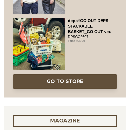
deps×GO OUT DEPS
STACKABLE
BASKET_GO OUT ver.
DPSGO2607
3950
GO TO STORE
MAGAZINE